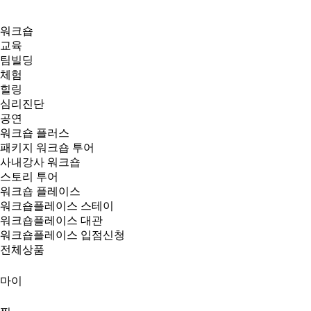
워크숍
교육
팀빌딩
체험
힐링
심리진단
공연
워크숍 플러스
패키지 워크숍 투어
사내강사 워크숍
스토리 투어
워크숍 플레이스
워크숍플레이스 스테이
워크숍플레이스 대관
워크숍플레이스 입점신청
전체상품
마이