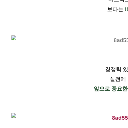
보다는
‼️
경쟁력 있
실전에 
앞으로 중요한 