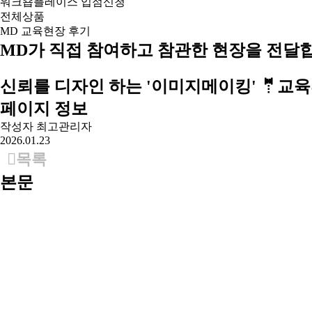
워크숍플레이스 입점신청
전체상품
MD 교육현장 후기
MD가 직접 참여하고
참관한 현장을 전달합
신뢰를 디자인 하는 '이미지메이킹' 🤵교
페이지 정보
작성자
최고관리자
2026.01.23
목록
본문