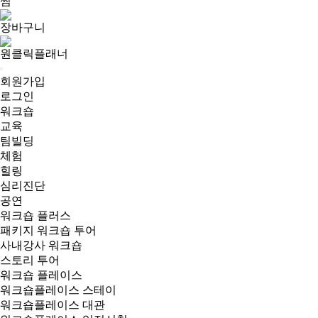
찜
장바구니
원클릭플래너
회원가입
로그인
워크숍
교육
팀빌딩
체험
힐링
심리진단
공연
워크숍 플러스
패키지 워크숍 투어
사내강사 워크숍
스토리 투어
워크숍 플레이스
워크숍플레이스 스테이
워크숍플레이스 대관