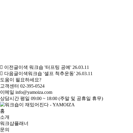
이전글
이색 워크숍 '터프팅 공예'
26.03.11
다음글
이색워크숍 '셀프 척추운동'
26.03.11
도움이 필요하세요?
고객센터
02-395-0524
이메일
info@yamoiza.com
상담시간
평일 09:00 ~ 18:00 (주말 및 공휴일 휴무)
홈
소개
워크샵플래너
문의