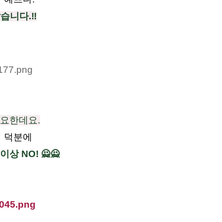
습니다.‼️
중요한데요.
의 덕분에
이상 NO!
🙅🙅