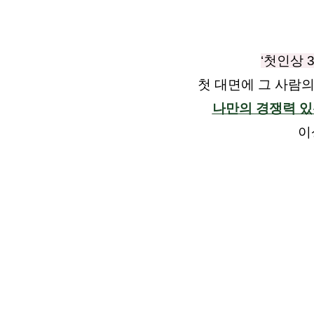
‘첫인상 
첫 대면에 그 사람의
나만의 경쟁력 있
이