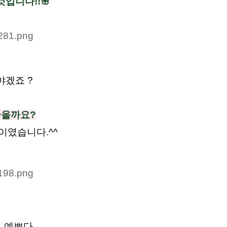
입니다!!🌸
야겠죠 ?
좋을까요?
이였습니다.^^
 예쁘다.