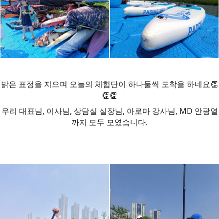
밝은 표정을 지으며 오늘의 체험단이 하나둘씩 도착을 하네요👏
👏👏
우리 대표님, 이사님, 상담실 실장님, 아로마 강사님, MD 안광열
까지 모두 모였습니다.