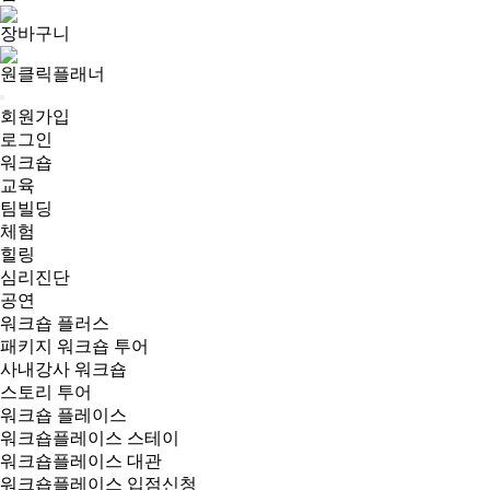
장바구니
원클릭플래너
회원가입
로그인
워크숍
교육
팀빌딩
체험
힐링
심리진단
공연
워크숍 플러스
패키지 워크숍 투어
사내강사 워크숍
스토리 투어
워크숍 플레이스
워크숍플레이스 스테이
워크숍플레이스 대관
워크숍플레이스 입점신청