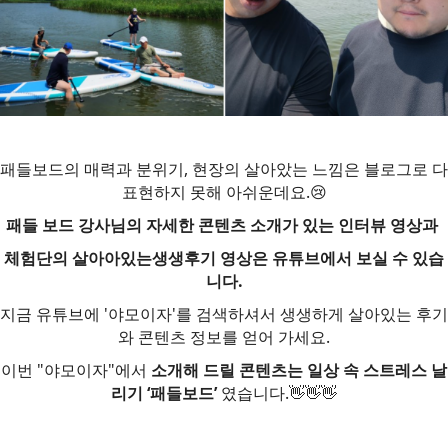
패들보드의 매력과 분위기, 현장의 살아았는 느낌은 블로그로 다
표현하지 못해 아쉬운데요.😢
패들 보드 강사님의 자세한 콘텐츠 소개가 있는 인터뷰 영상과
체험단의 살아아있는생생후기 영상은 유튜브에서 보실 수 있습
니다.
지금 유튜브에 '야모이자'를 검색하셔서 생생하게 살아있는 후기
와 콘텐츠 정보를 얻어 가세요.
이번 "야모이자"에서
소개해 드릴 콘텐츠는 일상 속 스트레스 날
리기 ‘패들보드’
였습니다.👋👋👋