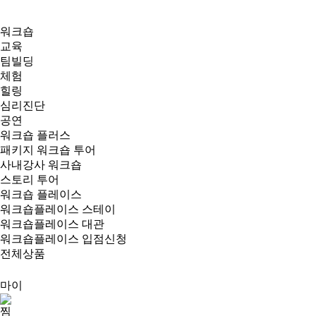
워크숍
교육
팀빌딩
체험
힐링
심리진단
공연
워크숍 플러스
패키지 워크숍 투어
사내강사 워크숍
스토리 투어
워크숍 플레이스
워크숍플레이스 스테이
워크숍플레이스 대관
워크숍플레이스 입점신청
전체상품
마이
찜