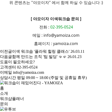
위 콘텐츠는 "야모이자" 에서 함께 하실 수 있습니다 :)
[ 야모이자 이색워크숍 문의 ]
전화 :
02-395-0524
메일 : info@yamoiza.com
홈페이지 : yamoiza.com
이전글
이색 워크숍 '플라워 힐링 클래스'
26.03.11
다음글
함께 만드는 조직 '팀 빌딩' 🤜🤛
26.01.23
도움이 필요하세요?
고객센터
02-395-0524
이메일
info@yamoiza.com
상담시간
평일 09:00 ~ 18:00 (주말 및 공휴일 휴무)
홈
소개
워크샵플래너
문의