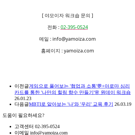
[ 야모이자 워크숍 문의 ]
전화 :
02-395-0524
메일 : info@yamoiza.com
홈페이지 : yamoiza.com
이전글
게임으로 풀어보는 '협업과 소통'💬+아로마 심리
카드를 통한 '나만의 힐링 향수 만들기'🌸 원데이 워크숍
26.01.23
다음글
MBTI로 알아보는 '나'와 '우리' 교육 후기
26.03.19
도움이 필요하세요?
고객센터
02-395-0524
이메일
info@yamoiza.com