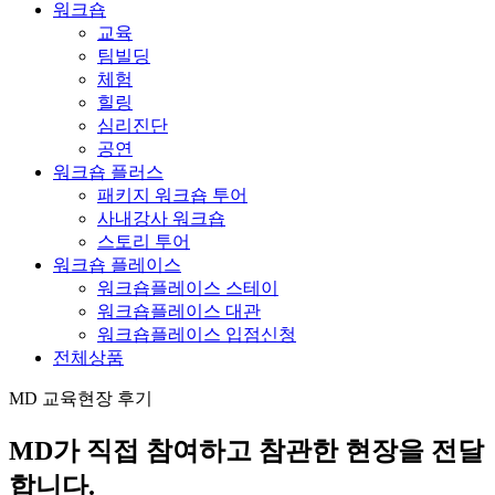
워크숍
교육
팀빌딩
체험
힐링
심리진단
공연
워크숍 플러스
패키지 워크숍 투어
사내강사 워크숍
스토리 투어
워크숍 플레이스
워크숍플레이스 스테이
워크숍플레이스 대관
워크숍플레이스 입점신청
전체상품
MD 교육현장 후기
MD가 직접 참여하고
참관한 현장을 전달
합니다.