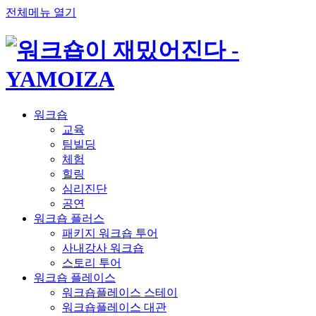
전체메뉴 열기
워크숍
교육
팀빌딩
체험
힐링
심리진단
공연
워크숍 플러스
패키지 워크숍 투어
사내강사 워크숍
스토리 투어
워크숍 플레이스
워크숍플레이스 스테이
워크숍플레이스 대관