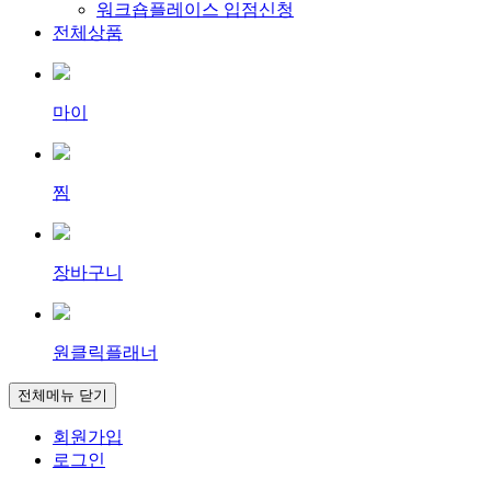
워크숍플레이스 입점신청
전체상품
마이
찜
장바구니
원클릭플래너
전체메뉴 닫기
회원가입
로그인