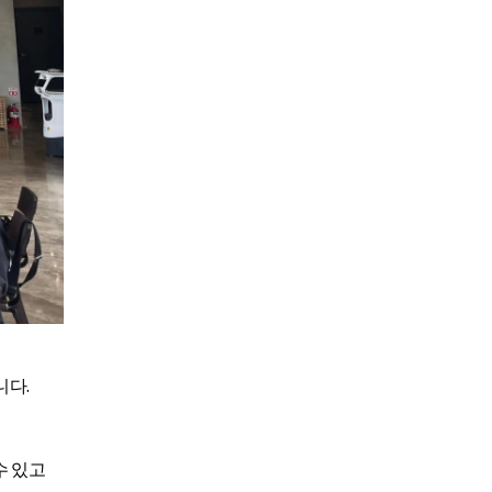
니다.
수 있고