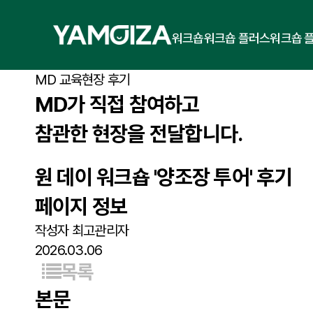
워크숍
워크숍 플러스
워크숍 
MD 교육현장 후기
MD가 직접 참여하고
참관한 현장을 전달합니다.
원 데이 워크숍 '양조장 투어' 후기
페이지 정보
작성자
최고관리자
2026.03.06
목록
본문