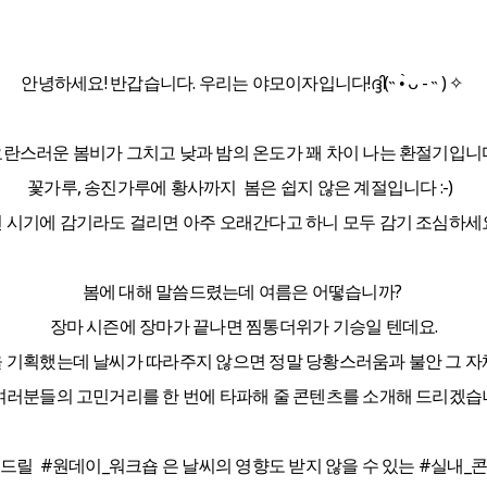
안녕하세요! 반갑습니다. 우리는 야모이자입니다!ദ്ദി(˵ •̀ ᴗ - ˵ ) ✧
란스러운 봄비가 그치고 낮과 밤의 온도가 꽤 차이 나는 환절기입니
꽃가루, 송진가루에 황사까지 봄은 쉽지 않은 계절입니다 :-)
 시기에 감기라도 걸리면 아주 오래간다고 하니 모두 감기 조심하세요
봄에 대해 말씀드렸는데 여름은 어떻습니까?
장마 시즌에 장마가 끝나면 찜통더위가 기승일 텐데요.
 기획했는데 날씨가 따라주지 않으면 정말 당황스러움과 불안 그 자
여러분들의 고민거리를 한 번에 타파해 줄 콘텐츠를 소개해 드리겠습니
드릴 #원데이_워크숍 은 날씨의 영향도 받지 않을 수 있는 #실내_