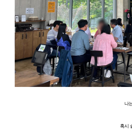
나는
혹시 