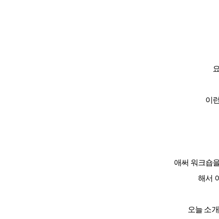
요
이런
애써 워크숍을
해서 
오늘 소개