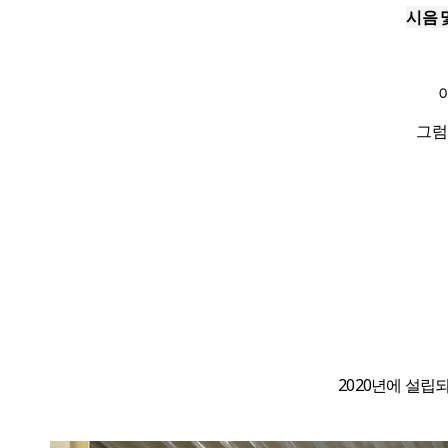
시음 
그럼
2020년에 설립