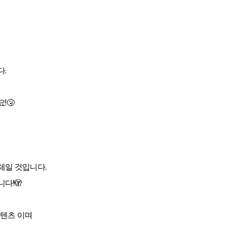
다.
!🤧
체일 것입니다.
다!🫣
콘텐츠 이며