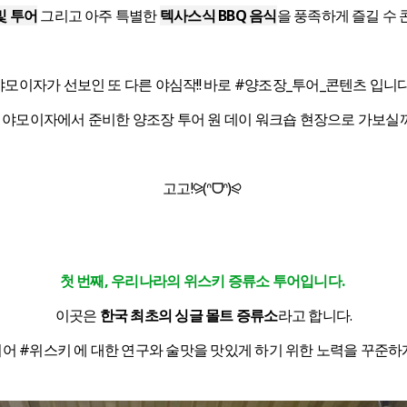
및 투어
그리고 아주 특별한
텍사스식 BBQ 음식
을 풍족하게 즐길 수 콘
야모이자가 선보인 또 다른 야심작!!
바로 #양조장_투어_콘텐츠 입니다
 야모이자에서 준비한 양조장 투어 원 데이 워크숍 현장으로 가보실
고고!⪩(ᐢᗜᐢ)⪨
첫 번째, 우리나라의 위스키 증류소 투어입니다.
이곳은
한국 최초의 싱글 몰트 증류소
라고 합니다.
되어 #위스키 에 대한 연구와 술맛을 맛있게 하기 위한 노력을 꾸준하