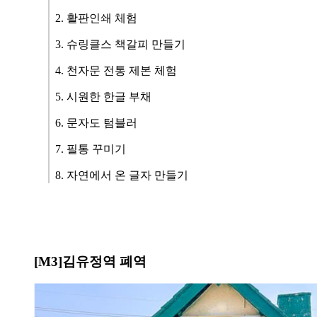
2. 활판인쇄 체험
3. 슈링클스 책갈피 만들기
4. 천자문 전통 제본 체험
5. 시원한 한글 부채
6. 문자도 텀블러
7. 필통 꾸미기
8. 자연에서 온 글자 만들기
[M3]
김유정역 폐역