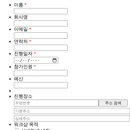
이름
*
회사명
이메일
*
연락처
*
진행일자
*
참가인원
*
예산
진행장소
주소 검색
워크샵 목적