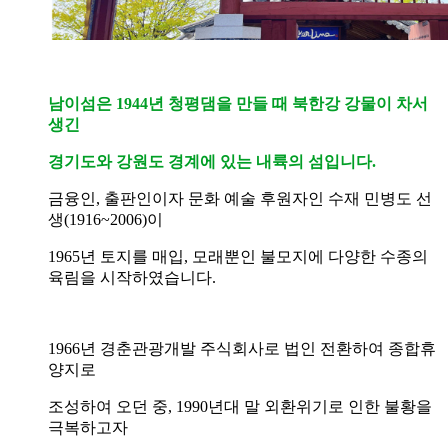
남이섬은 1944년 청평댐을 만들 때 북한강 강물이 차서
생긴
경기도와 강원도 경계에 있는 내륙의 섬입니다.
금융인, 출판인이자 문화 예술 후원자인 수재 민병도 선
생(1916~2006)이
1965년 토지를 매입, 모래뿐인 불모지에
다양한 수종의
육림을 시작하였습니다.
1966년 경춘관광개발 주식회사로 법인 전환하여 종합휴
양지로
조성하여 오던 중, 1990년대 말 외환위기로 인한 불황을
극복하고자