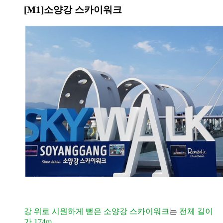
[M1]
소양강 스카이워크
강 위로 시원하게 뻗은 소양강 스카이워크
는
전체 길이
가 174m
,