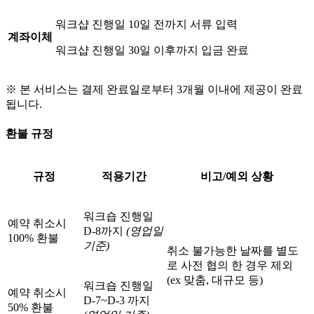
워크샵 진행일 10일 전까지 서류 입력
계좌이체
워크샵 진행일 30일 이후까지 입금 완료
※ 본 서비스는 결제 완료일로부터 3개월 이내에 제공이 완료
됩니다.
환불 규정
규정
적용기간
비고/예외 상황
워크숍 진행일
예약 취소시
D-8까지
(영업일
100% 환불
기준)
취소 불가능한 날짜를 별도
로 사전 협의 한 경우 제외
(ex 맞춤, 대규모 등)
워크숍 진행일
예약 취소시
D-7~D-3 까지
50% 환불