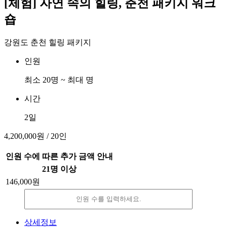
[체험] 자연 속의 힐링, 춘천 패키지 워크
숍
강원도 춘천 힐링 패키지
인원
최소 20명 ~ 최대 명
시간
2일
4,200,000원
/ 20인
인원 수에 따른 추가 금액 안내
21명 이상
146,000원
감
증
소
가
상세정보