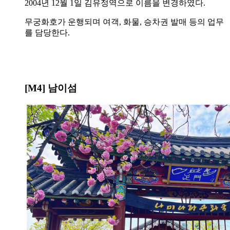
2004년 12월 1일 김유정역으로 이름을 변경하였다.
무궁화호가 운행되며 여객, 화물, 승차권 발매 등의 업무
를 담당한다.
[M4]
남이섬