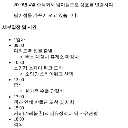
2000년 4월 주식회사 남이섬으로 상호를 변경하여
남이섬을 가꾸어 오고 있습니다.
세부일정 및 시간
1일차
09:00
여의도역 집결 출발
버스 대절시 휴게소 미정차
10:30
소양강 스카이 워크 도착
소양강 스카이워크 산책
12:00
중식
한가족 수출 닭갈비
13:00
책과 인쇄 박물관 도착 및 체험
15:00
커피[카페봄촌] & 김유정역 폐역 자유관람
18:00
석식