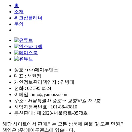
홈
소개
워크샵플래너
문의
상호 : (주)에이루덴스
대표 : 서현정
개인정보관리책임자 : 김병태
전화 : 02-395-0524
이메일 : info@yamoiza.com
주소 : 서울특별시 종로구 평창30길 27 2층
사업자등록번호 : 101-86-49810
통신판매 : 제 2023-서울종로-0578호
해당 사이트에서 판매되는 모든 상품에 환불 및 모든 민원의
책임은 (주)에이루덴스에 있습니다.