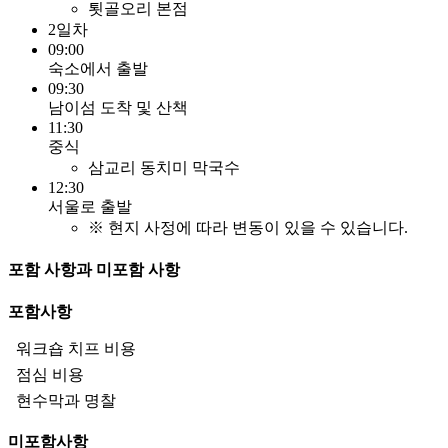
툇골오리 본점
2일차
09:00
숙소에서 출발
09:30
남이섬 도착 및 산책
11:30
중식
삼교리 동치미 막국수
12:30
서울로 출발
※ 현지 사정에 따라 변동이 있을 수 있습니다.
포함 사항과 미포함 사항
포함사항
워크숍 치프 비용
점심 비용
현수막과 명찰
미포함사항