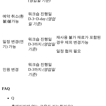
(영업일 기준)
워크숍 진행일
예약 취소(환
D-3~D-day
(영업
불)
불가능
일 기준)
재사용 불가 재료가 포함된
워크숍 진행일
일정 변경(연
경우 제외 변경가능
D-3까지
(영업일
기) 가능
기준)
일정 협의 필요
워크숍 진행일
인원 변경
D-3까지
(영업일
기준)
FAQ
Q