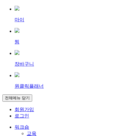
마이
찜
장바구니
원클릭플래너
전체메뉴 닫기
회원가입
로그인
워크숍
교육