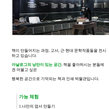
책이 만들어지는 과정, 고서, 근·현대 문학작품들을 전시
하고 있습니다.
아날로그의 낭만이 있는 공간
, 책을 좋아하시는 분들에
겐 머물고 싶은
행복한 공간으로 기억되는 책과 인쇄 박물관입니다.
가능 체험
1.
나만의 엽서 만들기