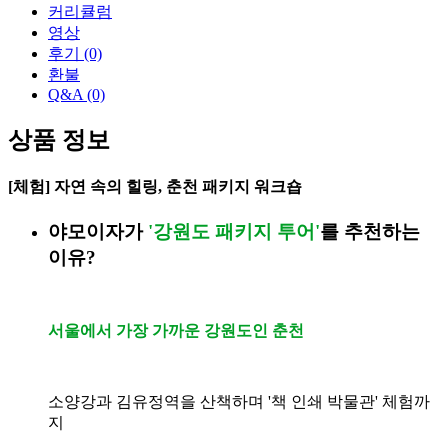
커리큘럼
영상
후기
(0)
환불
Q&A
(0)
상품 정보
[체험] 자연 속의 힐링, 춘천 패키지 워크숍
야모이자가
'
강원도 패키지 투어'
를 추천하는
이유?
서울에서 가장 가까운 강원도인 춘천
소양강과 김유정역을 산책하며 '책 인쇄 박물관' 체험까
지