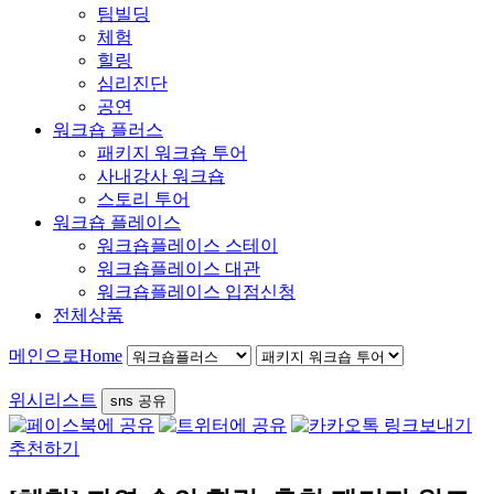
팀빌딩
체험
힐링
심리진단
공연
워크숍 플러스
패키지 워크숍 투어
사내강사 워크숍
스토리 투어
워크숍 플레이스
워크숍플레이스 스테이
워크숍플레이스 대관
워크숍플레이스 입점신청
전체상품
메인으로
Home
위시리스트
sns 공유
추천하기