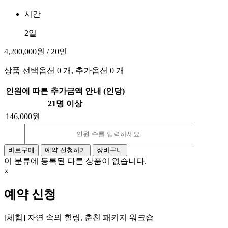
시간
2일
4,200,000원
/ 20인
상품 선택옵션 0 개, 추가옵션 0 개
인원에 따른 추가금액 안내 (인당)
21명 이상
146,000원
감
증
소
가
바로구매
예약 신청하기
장바구니
이 분류에 등록된 다른 상품이 없습니다.
×
예약 신청
[체험] 자연 속의 힐링, 춘천 패키지 워크숍