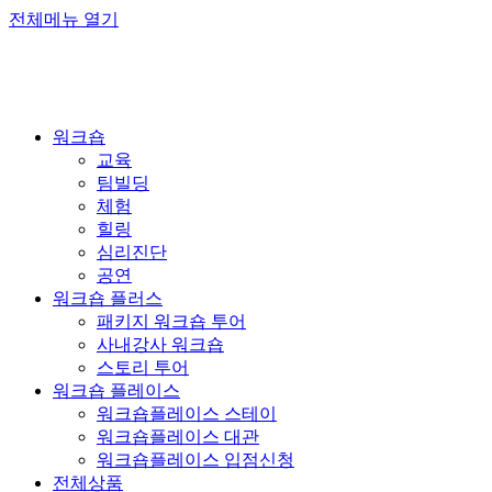
전체메뉴 열기
워크숍
교육
팀빌딩
체험
힐링
심리진단
공연
워크숍 플러스
패키지 워크숍 투어
사내강사 워크숍
스토리 투어
워크숍 플레이스
워크숍플레이스 스테이
워크숍플레이스 대관
워크숍플레이스 입점신청
전체상품