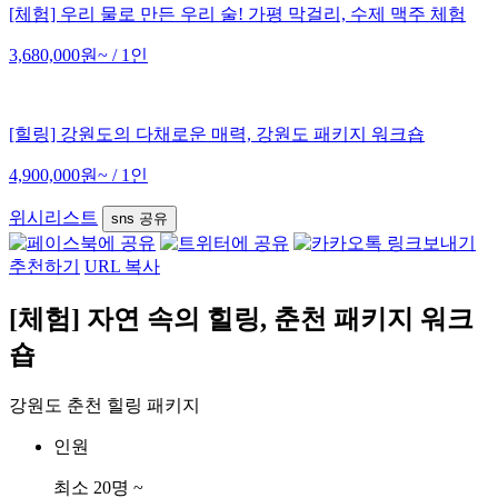
[체험] 우리 물로 만든 우리 술! 가평 막걸리, 수제 맥주 체험
3,680,000원~
/ 1인
[힐링] 강원도의 다채로운 매력, 강원도 패키지 워크숍
4,900,000원~
/ 1인
위시리스트
sns 공유
추천하기
URL 복사
[체험] 자연 속의 힐링, 춘천 패키지 워크
숍
강원도 춘천 힐링 패키지
인원
최소 20명 ~