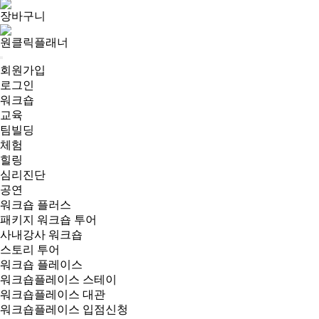
장바구니
원클릭플래너
회원가입
로그인
워크숍
교육
팀빌딩
체험
힐링
심리진단
공연
워크숍 플러스
패키지 워크숍 투어
사내강사 워크숍
스토리 투어
워크숍 플레이스
워크숍플레이스 스테이
워크숍플레이스 대관
워크숍플레이스 입점신청