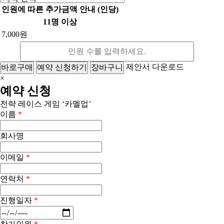
인원에 따른 추가금액 안내 (인당)
11명 이상
7,000원
제안서 다운로드
바로구매
예약 신청하기
장바구니
×
예약 신청
전략 레이스 게임 ‘카멜업’
이름
*
회사명
이메일
*
연락처
*
진행일자
*