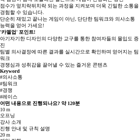
점수가 엎치락뒤치락 되는 과정을 지켜보며 더욱 긴밀한 소통을
경험할 수 있습니다.
단순히 재밌고 끝나는 게임이 아닌, 단단한 팀워크와 의사소통
능력을 얻어 가세요!
'카멜업' 포인트!
아기자기한 디자인의 다양한 교구를 통한 참여자들의 몰입도 증
진
팀별 의사결정에 따른 결과를 실시간으로 확인하며 얻어지는 팀
워크
경쟁심과 성취감을 끌어낼 수 있는 즐거운 콘텐츠
Keyword
#의사소통
#팀워크
#경쟁
#레이스
어떤 내용으로 진행되나요?
약 120분
10 m
오프닝
강사 소개
진행 안내 및 규칙 설명
20 m