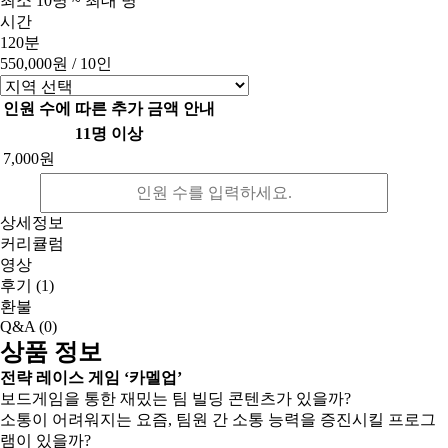
최소 10명 ~ 최대 명
시간
120분
550,000원
/ 10인
인원 수에 따른 추가 금액 안내
11명 이상
7,000원
상세정보
커리큘럼
영상
후기
(1)
환불
Q&A
(0)
상품 정보
전략 레이스 게임 ‘카멜업’
보드게임을 통한 재밌는 팀 빌딩 콘텐츠가 있을까?
소통이 어려워지는 요즘, 팀원 간 소통 능력을 증진시킬 프로그
램이 있을까?