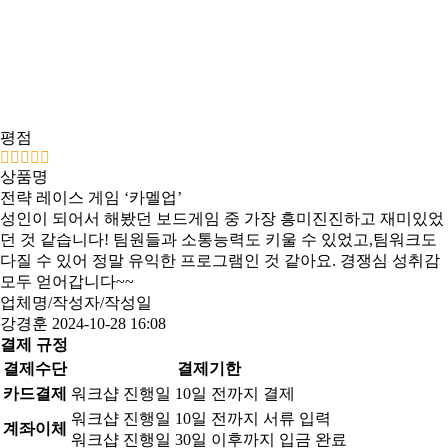
평점
상품명
전략 레이스 게임 ‘카멜업’
성인이 되어서 해봤던 보드게임 중 가장 흥미진진하고 재미있었
던 것 같습니다! 팀원들과 소통능력도 키울 수 있었고,팀워크도
다질 수 있어 정말 유익한 프로그램인 것 같아요. 경쟁심 성취감
모두 얻어갑니다~~
업체명/작성자/작성일
강경훈
2024-10-28 16:08
결제 규정
결제수단
결제기한
카드결제
워크샵 진행일 10일 전까지 결제
워크샵 진행일 10일 전까지 서류 입력
계좌이체
워크샵 진행일 30일 이후까지 입금 완료