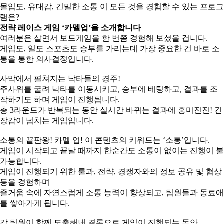
몰입도, 유대감, 긴밀한 소통 이 모든 것을 경험할 수 있는 프로그
램은?
전략 레이스 게임 ‘카멜업’을 소개합니다
여러분은 살면서 보드게임을 한 번쯤 경험해 보셨을 겁니다.
게임도, 일도 스포츠도 승부를 가리는데 가장 중요한 건 바로 소
통을 통한 의사결정입니다.
사막에서 펼쳐지는 낙타들의 경주!
주사위를 굴려 낙타를 이동시키고, 승부에 베팅하고, 결과를 조
작하기도 하며 게임이 진행됩니다.
총 3라운드가 반복되는 동안 실시간 바뀌는 결과에 흥미진진! 긴
장감이 넘치는 게임입니다.
소통의 끝판왕! 카멜 업! 이 콘텐츠의 키워드는 ‘소통’입니다.
게임이 시작되고 끝날 때까지 한순간도 소통이 없이는 진행이 불
가능합니다.
게임이 진행되기 위한 룰과, 전략, 경쟁자와의 정보 공유 및 협상
등을 경험하며
즐거움 속에 자연스럽게 소통 능력이 향상되고, 팀원들과 동료애
를 쌓아가게 됩니다.
각 팀원이 함께 도출해낸 결론으로 게임이 진행되는 동안