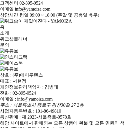
고객센터
02-395-0524
이메일
info@yamoiza.com
상담시간
평일 09:00 ~ 18:00 (주말 및 공휴일 휴무)
홈
소개
워크샵플래너
문의
상호 : (주)에이루덴스
대표 : 서현정
개인정보관리책임자 : 김병태
전화 : 02-395-0524
이메일 : info@yamoiza.com
주소 : 서울특별시 종로구 평창30길 27 2층
사업자등록번호 : 101-86-49810
통신판매 : 제 2023-서울종로-0578호
해당 사이트에서 판매되는 모든 상품에 환불 및 모든 민원의 책