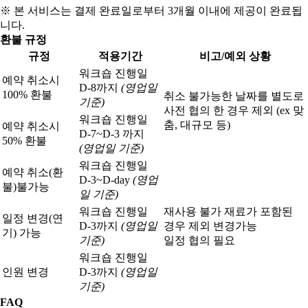
※ 본 서비스는 결제 완료일로부터 3개월 이내에 제공이 완료됩
니다.
환불 규정
규정
적용기간
비고/예외 상황
워크숍 진행일
예약 취소시
D-8까지
(영업일
100% 환불
취소 불가능한 날짜를 별도로
기준)
사전 협의 한 경우 제외 (ex 맞
워크숍 진행일
춤, 대규모 등)
예약 취소시
D-7~D-3 까지
50% 환불
(영업일 기준)
워크숍 진행일
예약 취소(환
D-3~D-day
(영업
불)
불가능
일 기준)
워크숍 진행일
재사용 불가 재료가 포함된
일정 변경(연
D-3까지
(영업일
경우 제외 변경가능
기) 가능
기준)
일정 협의 필요
워크숍 진행일
인원 변경
D-3까지
(영업일
기준)
FAQ