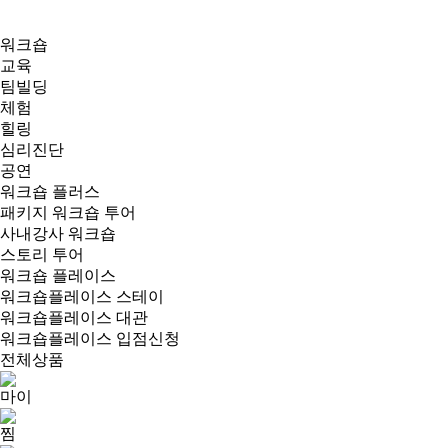
워크숍
교육
팀빌딩
체험
힐링
심리진단
공연
워크숍 플러스
패키지 워크숍 투어
사내강사 워크숍
스토리 투어
워크숍 플레이스
워크숍플레이스 스테이
워크숍플레이스 대관
워크숍플레이스 입점신청
전체상품
마이
찜