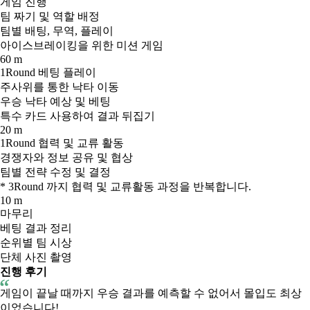
게임 진행
팀 짜기 및 역할 배정
팀별 배팅, 무역, 플레이
아이스브레이킹을 위한 미션 게임
60 m
1Round 베팅 플레이
주사위를 통한 낙타 이동
우승 낙타 예상 및 베팅
특수 카드 사용하여 결과 뒤집기
20 m
1Round 협력 및 교류 활동
경쟁자와 정보 공유 및 협상
팀별 전략 수정 및 결정
* 3Round 까지 협력 및 교류활동 과정을 반복합니다.
10 m
마무리
베팅 결과 정리
순위별 팀 시상
단체 사진 촬영
진행 후기
게임이 끝날 때까지 우승 결과를 예측할 수 없어서 몰입도 최상
이었습니다!