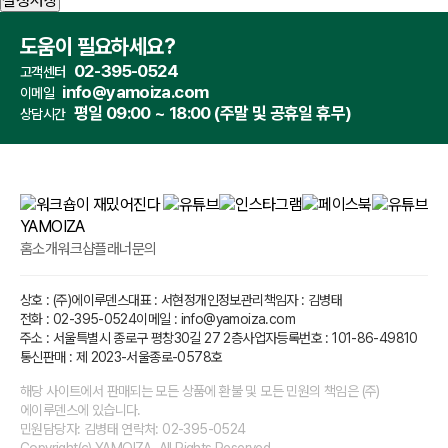
설정저장
도움이 필요하세요?
02-395-0524
고객센터
info@yamoiza.com
이메일
평일 09:00 ~ 18:00 (주말 및 공휴일 휴무)
상담시간
홈
소개
워크샵플래너
문의
상호 : (주)에이루덴스
대표 : 서현정
개인정보관리책임자 : 김병태
전화 : 02-395-0524
이메일 : info@yamoiza.com
주소 : 서울특별시 종로구 평창30길 27 2층
사업자등록번호 : 101-86-49810
통신판매 : 제 2023-서울종로-0578호
해당 사이트에서 판매되는 모든 상품에 환불 및 모든 민원의 책임은 (주)
에이루덴스에 있습니다.
민원담당자: 김병태 연락처: 02-395-0524