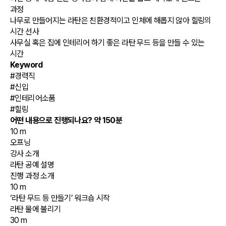
과정
나무로 만들어지는 라탄은 친환경적이고 인체에 해롭지 않아 힐링의
시간 선사
사무실 혹은 집에 인테리어 하기 좋은 라탄 무드 등을 만들 수 있는
시간
Keyword
#경력직
#신입
#인테리어소품
#힐링
어떤 내용으로 진행되나요?
약 150분
10 m
오프닝
강사 소개
라탄 공예 설명
진행 과정 소개
10 m
‘라탄 무드 등 만들기’ 워크숍 시작
라탄 물에 불리기
30 m