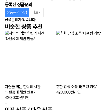
등록된 상품문의
상품문의 작성
더보기
상품문의가 없습니다.
비슷한 상품 추천
자연을 엮는 힐링의 시간
힙한 감성 소품 '터프팅 키링'
'라탄공예 채반 만들기'
420,000원
/ 1인
420,000원
/ 1인
4
이전 상품 / 다음 상품