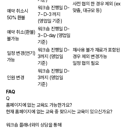
사전 협의 한 경우 제외 (ex
워크숍 진행일 D-
맞춤, 대규모 등)
예약 취소시
7~D-3 까지
50% 환불
(영업일 기준)
워크숍 진행일 D-
예약 취소(환불)
3~D-day
(영업일
불가능
기준)
워크숍 진행일 D-
재사용 불가 재료가 포함된
일정 변경(연기)
3까지
(영업일
경우 제외 변경가능
가능
기준)
일정 협의 필요
워크숍 진행일 D-
인원 변경
3까지
(영업일
기준)
FAQ
Q
홈페이지에 없는 교육도 가능한가요?
현재 홈페이지에 없는 교육 중 찾으시는 교육이 있으신가요?
워크숍 플래너와의 상담을 통해