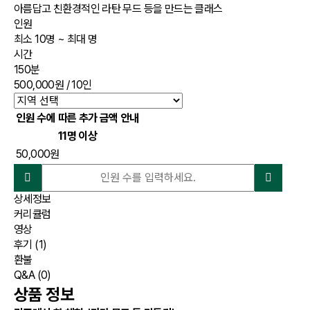
아름답고 친환경적인 라탄 무드 등을 만드는 클래스
인원
최소 10명 ~ 최대 명
시간
150분
500,000원
/ 10인
인원 수에 따른 추가 금액 안내
11명 이상
50,000원
상세정보
커리큘럼
영상
후기
(1)
환불
Q&A
(0)
상품 정보