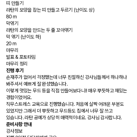
띠 만들기
라탄의 모양을 잡는 띠 만들고 두르기 (난이도 상)
80 m
막엮기
라탄의 모양을 만드는 두 줄 꼬아엮기
막 엮기 (난이도 하)
20 m
마무리
발표 & 포토타임
마무리 정리
진행 후기
손재주가 없어서 걱정했는데 너무 친절하신 강사님들께서 하나하나
봐주셔서 예쁘게 잘 완성했습니다.
이렇게 멋있는 무드 등을 직접 만들어보다니!! 매우 뿌듯하고 재밌는
경험이었어요.
직무스트레스 교육으로 진행했습니다. 처음에 살짝 어려운 부분도
있었지만 그래서 더 뿌듯하고 무드등도 집에서 너무 잘 쓰고
있습니다. 라탄 공예가 상당히 매력적이네요. 강사님 감사합니다.
준비사항 안내
강사정보