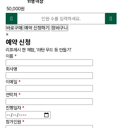
11명 이상
50,000원
바로구매
예약 신청하기
장바구니
×
예약 신청
리프레시 한 체험, '라탄 무드 등 만들기'
이름
*
회사명
이메일
*
연락처
*
진행일자
*
참가인원
*