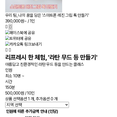
우리 팀, 나의 꿈을 담은 '스마트폰 레진 그립 톡 만들기'
390,000원~
/ 1인
리프레시 한 체험, '라탄 무드 등 만들기'
아름답고 친환경적인 라탄 무드 등을 만드는 클래스
인원
최소 10명 ~
시간
150분
500,000원
/ 10인
상품 선택옵션 1 개, 추가옵션 0 개
인원에 따른 추가금액 안내 (인당)