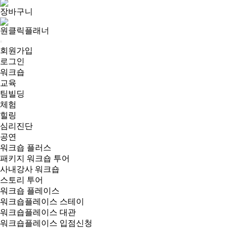
장바구니
원클릭플래너
회원가입
로그인
워크숍
교육
팀빌딩
체험
힐링
심리진단
공연
워크숍 플러스
패키지 워크숍 투어
사내강사 워크숍
스토리 투어
워크숍 플레이스
워크숍플레이스 스테이
워크숍플레이스 대관
워크숍플레이스 입점신청