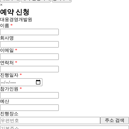
×
예약 신청
대웅경영개발원
이름
*
회사명
이메일
*
연락처
*
진행일자
*
참가인원
*
예산
진행장소
주소 검색