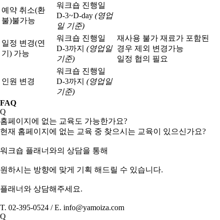
워크숍 진행일
예약 취소(환
D-3~D-day
(영업
불)
불가능
일 기준)
워크숍 진행일
재사용 불가 재료가 포함된
일정 변경(연
D-3까지
(영업일
경우 제외 변경가능
기) 가능
기준)
일정 협의 필요
워크숍 진행일
인원 변경
D-3까지
(영업일
기준)
FAQ
Q
홈페이지에 없는 교육도 가능한가요?
현재 홈페이지에 없는 교육 중 찾으시는 교육이 있으신가요?
워크숍 플래너와의 상담을 통해
원하시는 방향에 맞게 기획 해드릴 수 있습니다.
플래너와 상담해주세요.
T. 02-395-0524 / E. info@yamoiza.com
Q