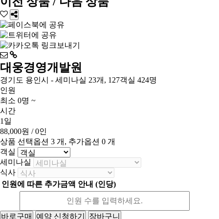
이전 상품 / 다음 상품
대웅경영개발원
경기도 용인시 - 세미나실 23개, 127객실 424명
인원
최소 0명 ~
시간
1일
88,000원
/ 0인
상품 선택옵션 3 개, 추가옵션 0 개
객실
세미나실
식사
인원에 따른 추가금액 안내 (인당)
바로구매
예약 신청하기
장바구니