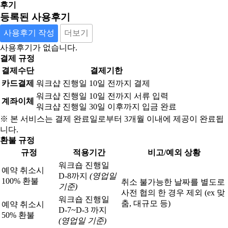
후기
등록된 사용후기
사용후기 작성
더보기
사용후기가 없습니다.
결제 규정
결제수단
결제기한
카드결제
워크샵 진행일 10일 전까지 결제
워크샵 진행일 10일 전까지 서류 입력
계좌이체
워크샵 진행일 30일 이후까지 입금 완료
※ 본 서비스는 결제 완료일로부터 3개월 이내에 제공이 완료됩
니다.
환불 규정
규정
적용기간
비고/예외 상황
워크숍 진행일
예약 취소시
D-8까지
(영업일
100% 환불
취소 불가능한 날짜를 별도로
기준)
사전 협의 한 경우 제외 (ex 맞
워크숍 진행일
춤, 대규모 등)
예약 취소시
D-7~D-3 까지
50% 환불
(영업일 기준)