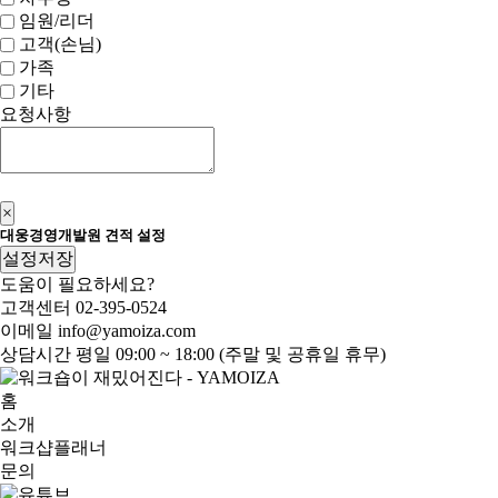
임원/리더
고객(손님)
가족
기타
요청사항
신청하기
×
대웅경영개발원 견적 설정
설정저장
도움이 필요하세요?
고객센터
02-395-0524
이메일
info@yamoiza.com
상담시간
평일 09:00 ~ 18:00 (주말 및 공휴일 휴무)
홈
소개
워크샵플래너
문의