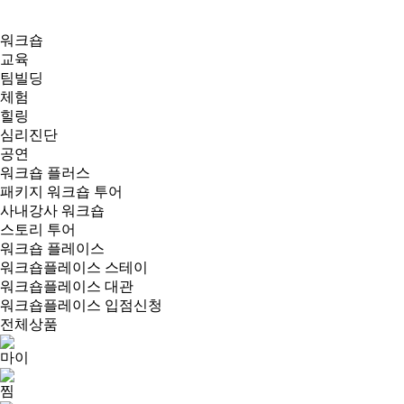
워크숍
교육
팀빌딩
체험
힐링
심리진단
공연
워크숍 플러스
패키지 워크숍 투어
사내강사 워크숍
스토리 투어
워크숍 플레이스
워크숍플레이스 스테이
워크숍플레이스 대관
워크숍플레이스 입점신청
전체상품
마이
찜