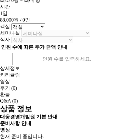
최소 0명 ~ 최대 명
시간
1일
88,000원
/ 0인
객실
세미나실
식사
인원 수에 따른 추가 금액 안내
상세정보
커리큘럼
영상
후기
(0)
환불
Q&A
(0)
상품 정보
대웅경영개발원 기본 안내
준비사항 안내
영상
현재 준비 중입니다.