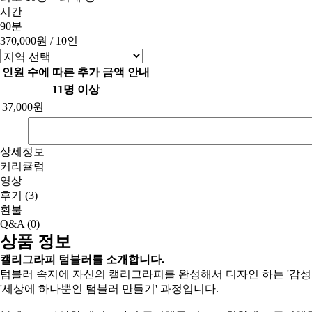
시간
90분
370,000원
/ 10인
인원 수에 따른 추가 금액 안내
11명 이상
37,000원
상세정보
커리큘럼
영상
후기
(3)
환불
Q&A
(0)
상품 정보
캘리그라피 텀블러를 소개합니다.
텀블러 속지에 자신의 캘리그라피를 완성해서 디자인 하는 '감성
'세상에 하나뿐인 텀블러 만들기' 과정입니다.