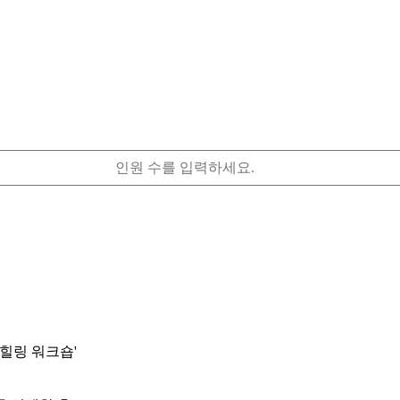
힐링 워크숍'