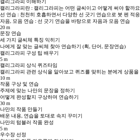
캘리그라피 이해하기
캘리그라피란 : 캘리그라피는 어떤 글씨이고 어떻게 써야 할까요
선 연습 : 천천히 호흡하면서 다양한 선 긋기 연습으로 붓 펜 적
자음, 모음 연습 : 선 긋기 연습을 바탕으로 자음과 모음 연습
20 m
문장 연습
세 가지 글씨체 특징 익히기
나에게 잘 맞는 글씨체 찾아 연습하기 (획, 단어, 문장연습)
캘리그라피 구성 팁 배우기
5 m
캘리그라피 상식 퀴즈타임
캘리그라피 관련 상식을 알아보고 퀴즈를 맞히는 분에게 상품을
10 m
작품 구상 및 연습
주제에 맞는 나만의 문장을 정하기
어떻게 완성할지 구상하며 연습하기
30 m
나만의 작품 만들기
배운 내용, 연습을 토대로 속지 꾸미기
나만의 텀블러 작품 완성
5 m
우수장 선정