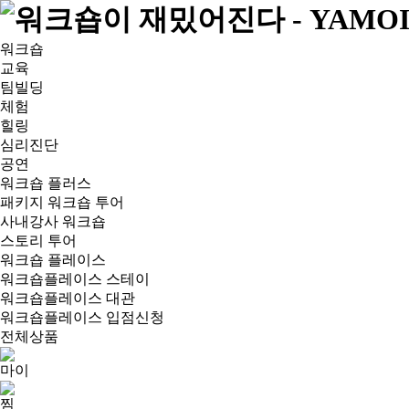
워크숍
교육
팀빌딩
체험
힐링
심리진단
공연
워크숍 플러스
패키지 워크숍 투어
사내강사 워크숍
스토리 투어
워크숍 플레이스
워크숍플레이스 스테이
워크숍플레이스 대관
워크숍플레이스 입점신청
전체상품
마이
찜