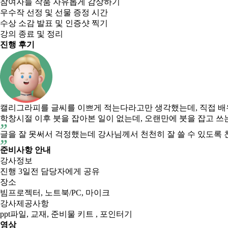
참여자들 작품 자유롭게 감상하기
우수작 선정 및 선물 증정 시간
수상 소감 발표 및 인증샷 찍기
강의 종료 및 정리
진행 후기
캘리그라피를 글씨를 이쁘게 적는다라고만 생각했는데, 직접 배우
학창시절 이후 붓을 잡아본 일이 없는데, 오랜만에 붓을 잡고 
글을 잘 못써서 걱정했는데 강사님께서 천천히 잘 쓸 수 있도록
준비사항 안내
강사정보
진행 3일전 담당자에게 공유
장소
빔프로젝터, 노트북/PC, 마이크
강사제공사항
ppt파일, 교재, 준비물 키트 , 포인터기
영상