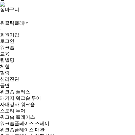
장바구니
원클릭플래너
회원가입
로그인
워크숍
교육
팀빌딩
체험
힐링
심리진단
공연
워크숍 플러스
패키지 워크숍 투어
사내강사 워크숍
스토리 투어
워크숍 플레이스
워크숍플레이스 스테이
워크숍플레이스 대관