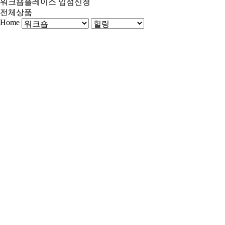
워크숍플레이스 입점신청
전체상품
Home