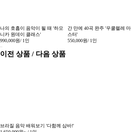
나의 호흡이 음악이 될 때 '하모
간 만에 40곡 완주 '우쿨렐레 마
니카 원데이 클래스'
스터'
990,000원
/ 1인
550,000원
/ 1인
이전 상품 / 다음 상품
브라질 음악 배워보기 '다함께 삼바!'
1,650,000원~
/ 1인