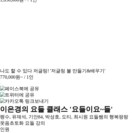
나도 할 수 있다 저글링! '저글링 볼 만들기&배우기'
770,000원~
/ 1인
이은경의 요들 클래스 '요들이요~들'
펭수, 유재석, 기안84, 박성호, 도티, 최시원 요들쌤의 행복팡팡
웃음초토화 요들 강의
인원