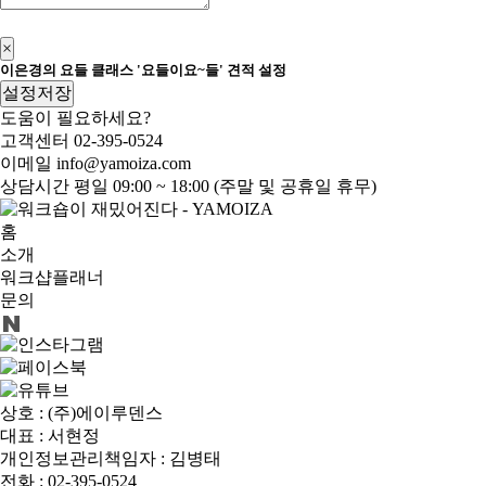
신청하기
×
이은경의 요들 클래스 '요들이요~들' 견적 설정
설정저장
도움이 필요하세요?
고객센터
02-395-0524
이메일
info@yamoiza.com
상담시간
평일 09:00 ~ 18:00 (주말 및 공휴일 휴무)
홈
소개
워크샵플래너
문의
상호 : (주)에이루덴스
대표 : 서현정
개인정보관리책임자 : 김병태
전화 : 02-395-0524