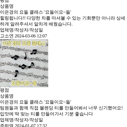
평점
상품명
이은경의 요들 클래스 '요들이요~들'
힐링됩니다!! 다양한 차를 마셔볼 수 있는 기회뿐만 아니라 상세
하게 알려주셔서 알차게 배웠습니다.
업체명/작성자/작성일
고소연
2024-03-06 12:07
평점
상품명
이은경의 요들 클래스 '요들이요~들'
팀원들과 함께 직접 블렌딩 티를 만들어봐서 너무 신기했어요!
입맛에 딱 맞는 티를 만들어가서 기분 좋습니다
업체명/작성자/작성일
주하영
2024-01-07 17:32