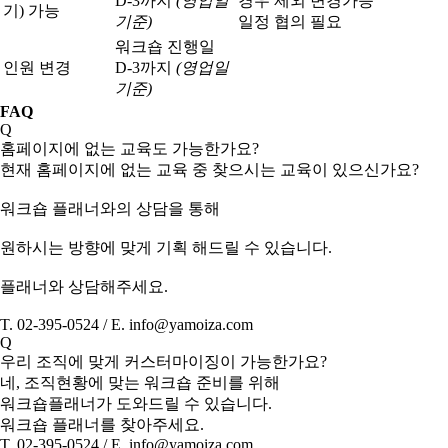
D-3까지
(영업일
경우 제외 변경가능
기) 가능
기준)
일정 협의 필요
워크숍 진행일
인원 변경
D-3까지
(영업일
기준)
FAQ
Q
홈페이지에 없는 교육도 가능한가요?
현재 홈페이지에 없는 교육 중 찾으시는 교육이 있으신가요?
워크숍 플래너와의 상담을 통해
원하시는 방향에 맞게 기획 해드릴 수 있습니다.
플래너와 상담해주세요.
T. 02-395-0524 / E. info@yamoiza.com
Q
우리 조직에 맞게 커스터마이징이 가능한가요?
네, 조직현황에 맞는 워크숍 준비를 위해
워크숍플래너가 도와드릴 수 있습니다.
워크숍 플래너를 찾아주세요.
T. 02-395-0524 / E. info@yamoiza.com