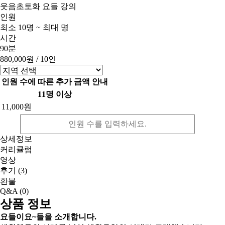
웃음초토화 요들 강의
인원
최소 10명 ~ 최대 명
시간
90분
880,000원
/ 10인
인원 수에 따른 추가 금액 안내
11명 이상
11,000원
상세정보
커리큘럼
영상
후기
(3)
환불
Q&A
(0)
상품 정보
요들이요~들을 소개합니다.