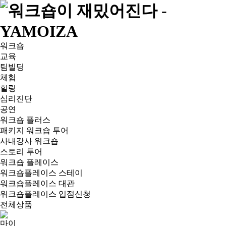
워크숍
교육
팀빌딩
체험
힐링
심리진단
공연
워크숍 플러스
패키지 워크숍 투어
사내강사 워크숍
스토리 투어
워크숍 플레이스
워크숍플레이스 스테이
워크숍플레이스 대관
워크숍플레이스 입점신청
전체상품
마이