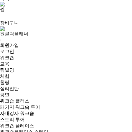
찜
장바구니
원클릭플래너
회원가입
로그인
워크숍
교육
팀빌딩
체험
힐링
심리진단
공연
워크숍 플러스
패키지 워크숍 투어
사내강사 워크숍
스토리 투어
워크숍 플레이스
워크숍플레이스 스테이