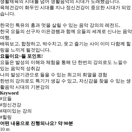
생활체육의 시대를 넘어 생활음악의 시대가 도래했습니다.
육체건강이 화두인 시대를 지나 정신건강이 중요한 시대가 되었
습니다.
한국인 특유의 흥과 멋을 살릴 수 있는 음악 강의의 레전드,
한국 요들의 선구자 이은경쌤과 함께 요들의 세계로 신나는 음악
여행,
배워보고, 합창하고, 박수치고, 웃고 즐기는 사이 이미 다함께 힐
링을 느끼게 될것입니다.
요들이요~들 포인트!
요들은 발성의 이해와 체험을 통해 단 한번의 강의로도 느낄수
있는 음악적 성취감
나의 발성기관으로 들을 수 있는 최고의 희열을 경험
한번의 강의로도 특기가 생길 수 있고, 자신감을 찾을 수 있는 생
활음악 시대의 기본강의
Keyword
#요들
#정신건강
#재미있는 강의
#힐링
어떤 내용으로 진행되나요?
약 90분
10 m