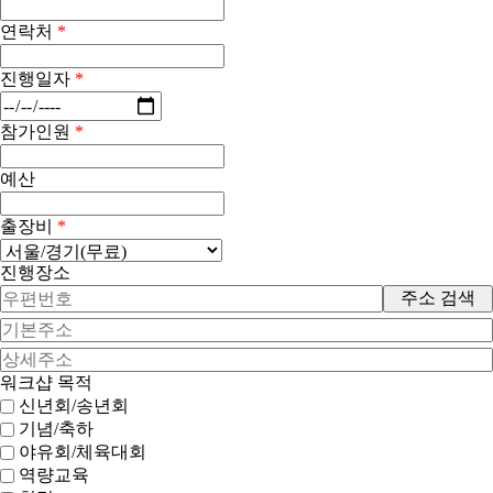
연락처
*
진행일자
*
참가인원
*
예산
출장비
*
진행장소
주소 검색
워크샵 목적
신년회/송년회
기념/축하
야유회/체육대회
역량교육