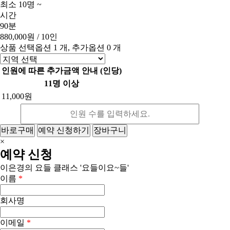
최소 10명 ~
시간
90분
880,000원
/ 10인
상품 선택옵션 1 개, 추가옵션 0 개
인원에 따른 추가금액 안내 (인당)
11명 이상
11,000원
바로구매
예약 신청하기
장바구니
×
예약 신청
이은경의 요들 클래스 '요들이요~들'
이름
*
회사명
이메일
*