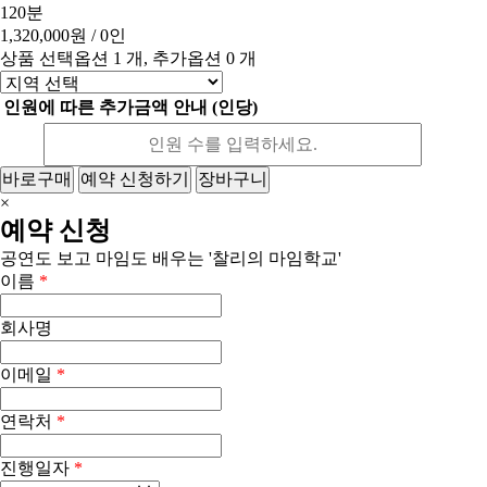
120분
1,320,000원
/ 0인
상품 선택옵션 1 개, 추가옵션 0 개
인원에 따른 추가금액 안내 (인당)
바로구매
예약 신청하기
장바구니
×
예약 신청
공연도 보고 마임도 배우는 '찰리의 마임학교'
이름
*
회사명
이메일
*
연락처
*
진행일자
*