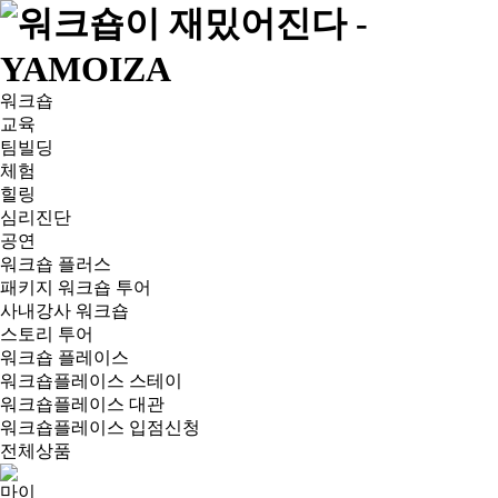
워크숍
교육
팀빌딩
체험
힐링
심리진단
공연
워크숍 플러스
패키지 워크숍 투어
사내강사 워크숍
스토리 투어
워크숍 플레이스
워크숍플레이스 스테이
워크숍플레이스 대관
워크숍플레이스 입점신청
전체상품
마이