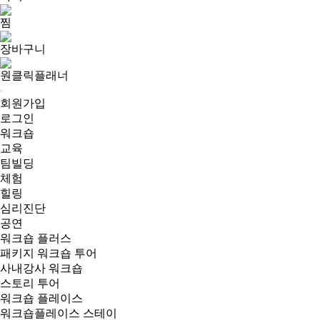
찜
장바구니
원클릭플래너
회원가입
로그인
워크숍
교육
팀빌딩
체험
힐링
심리진단
공연
워크숍 플러스
패키지 워크숍 투어
사내강사 워크숍
스토리 투어
워크숍 플레이스
워크숍플레이스 스테이