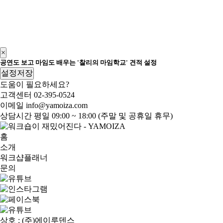
×
공연도 보고 마임도 배우는 '찰리의 마임학교' 견적 설정
설정저장
도움이 필요하세요?
고객센터
02-395-0524
이메일
info@yamoiza.com
상담시간
평일 09:00 ~ 18:00 (주말 및 공휴일 휴무)
홈
소개
워크샵플래너
문의
상호 : (주)에이루덴스