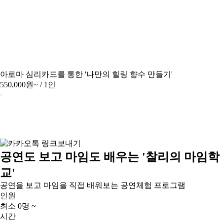
아로마 심리카드를 통한 '나만의 힐링 향수 만들기'
550,000원~
/ 1인
공연도 보고 마임도 배우는 '찰리의 마임학
교'
공연을 보고 마임을 직접 배워보는 공연체험 프로그램
인원
최소 0명 ~
시간