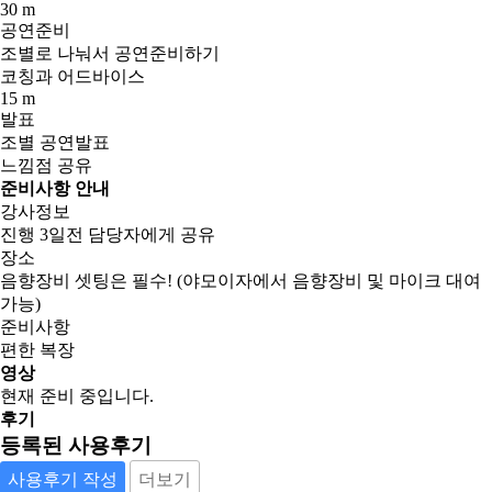
30 m
공연준비
조별로 나눠서 공연준비하기
코칭과 어드바이스
15 m
발표
조별 공연발표
느낌점 공유
준비사항 안내
강사정보
진행 3일전 담당자에게 공유
장소
음향장비 셋팅은 필수! (야모이자에서 음향장비 및 마이크 대여
가능)
준비사항
편한 복장
영상
현재 준비 중입니다.
후기
등록된 사용후기
사용후기 작성
더보기