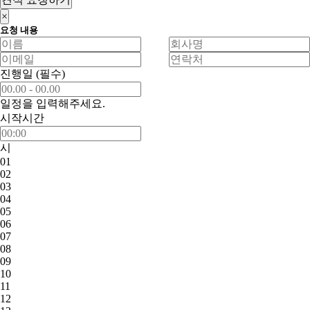
×
요청 내용
진행일
(필수)
일정을 입력해주세요.
시작시간
시
01
02
03
04
05
06
07
08
09
10
11
12