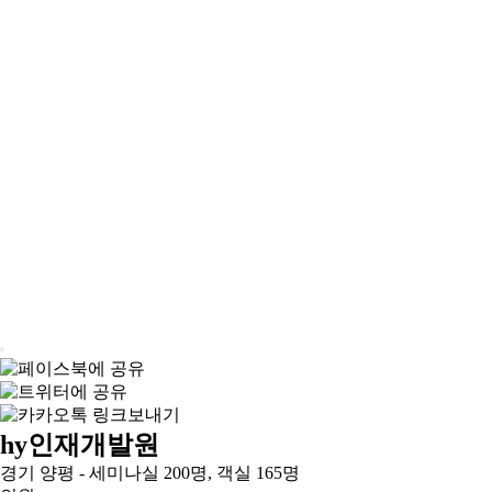
hy인재개발원
경기 양평 - 세미나실 200명, 객실 165명