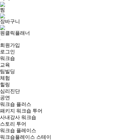
찜
장바구니
원클릭플래너
회원가입
로그인
워크숍
교육
팀빌딩
체험
힐링
심리진단
공연
워크숍 플러스
패키지 워크숍 투어
사내강사 워크숍
스토리 투어
워크숍 플레이스
워크숍플레이스 스테이