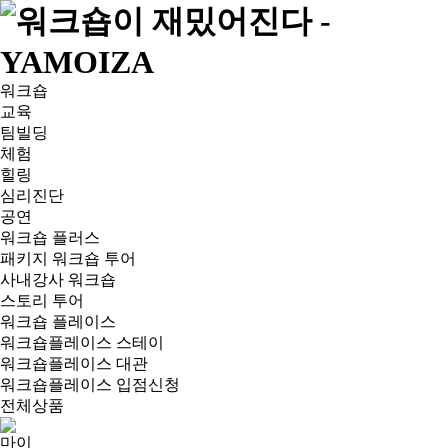
워크숍
교육
팀빌딩
체험
힐링
심리진단
공연
워크숍 플러스
패키지 워크숍 투어
사내강사 워크숍
스토리 투어
워크숍 플레이스
워크숍플레이스 스테이
워크숍플레이스 대관
워크숍플레이스 입점신청
전체상품
마이