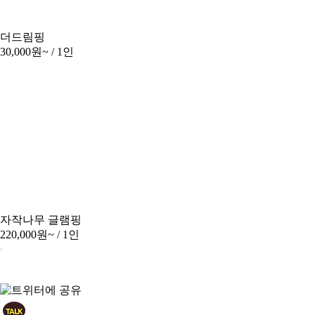
더드림핑
30,000원~
/ 1인
자작나무 글램핑
220,000원~
/ 1인