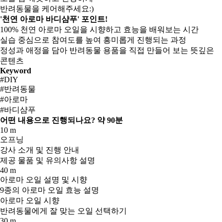
반려동물을 케어해주세요:)
'천연 아로마 바디샴푸' 포인트!
100% 천연 아로마 오일을 시향하고 효능을 배워보는 시간
실습 중심으로 참여도를 높여 흥미롭게 진행되는 과정
정성과 애정을 담아 반려동물 용품을 직접 만들어 보는 뜻깊은
콘텐츠
Keyword
#DIY
#반려동물
#아로마
#바디샴푸
어떤 내용으로 진행되나요?
약 90분
10 m
오프닝
강사 소개 및 진행 안내
제공 물품 및 유의사항 설명
40 m
아로마 오일 설명 및 시향
9종의 아로마 오일 효능 설명
아로마 오일 시향
반려동물에게 잘 맞는 오일 선택하기
30 m