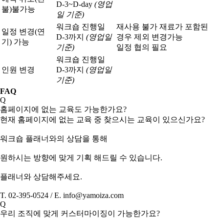
D-3~D-day
(영업
불)
불가능
일 기준)
워크숍 진행일
재사용 불가 재료가 포함된
일정 변경(연
D-3까지
(영업일
경우 제외 변경가능
기) 가능
기준)
일정 협의 필요
워크숍 진행일
인원 변경
D-3까지
(영업일
기준)
FAQ
Q
홈페이지에 없는 교육도 가능한가요?
현재 홈페이지에 없는 교육 중 찾으시는 교육이 있으신가요?
워크숍 플래너와의 상담을 통해
원하시는 방향에 맞게 기획 해드릴 수 있습니다.
플래너와 상담해주세요.
T. 02-395-0524 / E. info@yamoiza.com
Q
우리 조직에 맞게 커스터마이징이 가능한가요?