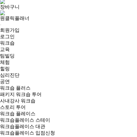
장바구니
원클릭플래너
회원가입
로그인
워크숍
교육
팀빌딩
체험
힐링
심리진단
공연
워크숍 플러스
패키지 워크숍 투어
사내강사 워크숍
스토리 투어
워크숍 플레이스
워크숍플레이스 스테이
워크숍플레이스 대관
워크숍플레이스 입점신청