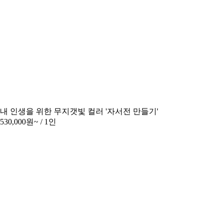
내 인생을 위한 무지갯빛 컬러 '자서전 만들기'
530,000원~
/ 1인