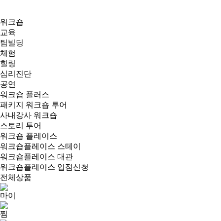
워크숍
교육
팀빌딩
체험
힐링
심리진단
공연
워크숍 플러스
패키지 워크숍 투어
사내강사 워크숍
스토리 투어
워크숍 플레이스
워크숍플레이스 스테이
워크숍플레이스 대관
워크숍플레이스 입점신청
전체상품
마이
찜