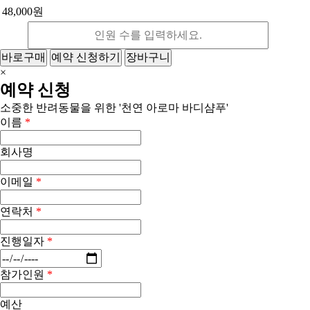
48,000원
바로구매
예약 신청하기
장바구니
×
예약 신청
소중한 반려동물을 위한 '천연 아로마 바디샴푸'
이름
*
회사명
이메일
*
연락처
*
진행일자
*
참가인원
*
예산