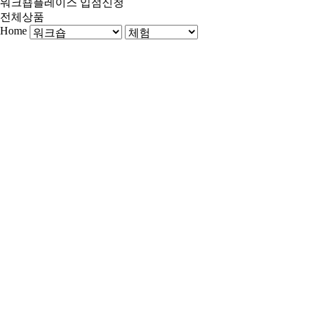
워크숍플레이스 입점신청
전체상품
Home