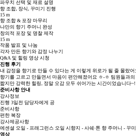
파우치 선택 및 재료 설명
향 조합, 장식, 꾸미기 진행
15 m
향 조합 & 포장 마무리
나만의 향기 주머니 완성
창의적 포장 및 명찰 제작
15 m
작품 발표 및 나눔
각자 만든 향기와 감정 나누기
Q&A 및 힐링 영상 시청
진행 후기
내 감정을 향기로 만들 수 있다는 게 이렇게 위로가 될 줄 몰랐어요
향기를 고르고 만들면서 마음이 편안해졌어요 ㅎ-ㅎ 팀원들과의
짧지만 강력한 힐링, 정말 오감 모두 쉬어가는 시간이었습니다~!
준비사항 안내
강사정보
진행 3일전 담당자에게 공
준비사항
편한 복장
강사제공사항
에센셜 오일 - 프래그런스 오일 시향지 - 사쉐·톤 향 주머니 - 꾸미
영상