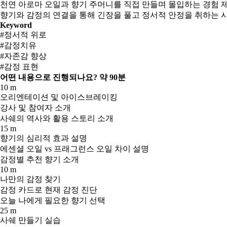
천연 아로마 오일과 향기 주머니를 직접 만들며 몰입하는 경험 
향기와 감정의 연결을 통해 긴장을 풀고 정서적 안정을 취하는 
Keyword
#정서적 위로
#감정치유
#자존감 향상
#감정 표현
어떤 내용으로 진행되나요?
약 90분
10 m
오리엔테이션 및 아이스브레이킹
강사 및 참여자 소개
사쉐의 역사와 활용 스토리 소개
15 m
향기의 심리적 효과 설명
에센셜 오일 vs 프래그런스 오일 차이 설명
감정별 추천 향기 소개
10 m
나만의 감정 찾기
감정 카드로 현재 감정 진단
오늘 나에게 필요한 향기 선택
25 m
사쉐 만들기 실습