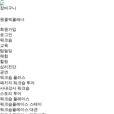
장바구니
원클릭플래너
회원가입
로그인
워크숍
교육
팀빌딩
체험
힐링
심리진단
공연
워크숍 플러스
패키지 워크숍 투어
사내강사 워크숍
스토리 투어
워크숍 플레이스
워크숍플레이스 스테이
워크숍플레이스 대관