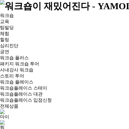
워크숍
교육
팀빌딩
체험
힐링
심리진단
공연
워크숍 플러스
패키지 워크숍 투어
사내강사 워크숍
스토리 투어
워크숍 플레이스
워크숍플레이스 스테이
워크숍플레이스 대관
워크숍플레이스 입점신청
전체상품
마이
찜