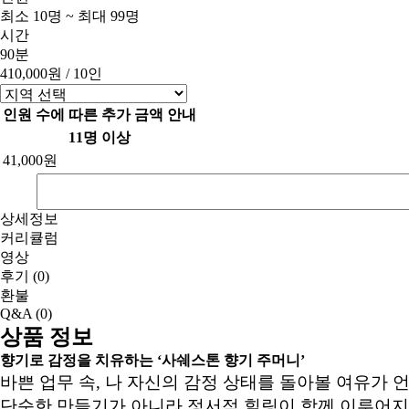
최소 10명 ~ 최대 99명
시간
90분
410,000원
/ 10인
인원 수에 따른 추가 금액 안내
11명 이상
41,000원
상세정보
커리큘럼
영상
후기
(0)
환불
Q&A
(0)
상품 정보
향기로 감정을 치유하는 ‘사쉐스톤 향기 주머니’
바쁜 업무 속, 나 자신의 감정 상태를 돌아볼 여유가 
단순한 만들기가 아니라 정서적 힐링이 함께 이루어지