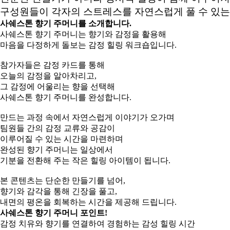
구성원들이 각자의 스트레스를 자연스럽게 풀 수 있는
사쉐스톤 향기 주머니를 소개합니다.
사쉐스톤 향기 주머니는 향기와 감정을 활용해
마음을 다정하게 돌보는 감정 힐링 워크숍입니다.
참가자들은 감정 카드를 통해
오늘의 감정을 알아차리고,
그 감정에 어울리는 향을 선택해
사쉐스톤 향기 주머니를 완성합니다.
만드는 과정 속에서 자연스럽게 이야기가 오가며
팀원들 간의 감정 교류와 공감이
이루어질 수 있는 시간을 마련하며
완성된 향기 주머니는 일상에서
기분을 전환해 주는 작은 힐링 아이템이 됩니다.
본 콘텐츠는 단순한 만들기를 넘어,
향기와 감각을 통해 긴장을 풀고,
내면의 평온을 회복하는 시간을 제공해 드립니다.
사쉐스톤 향기 주머니 포인트!
감정 치유와 향기를 연결하여 경험하는 감성 힐링 시간