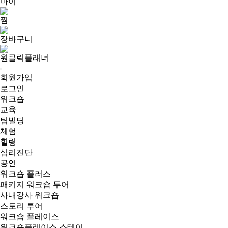
마이
찜
장바구니
원클릭플래너
회원가입
로그인
워크숍
교육
팀빌딩
체험
힐링
심리진단
공연
워크숍 플러스
패키지 워크숍 투어
사내강사 워크숍
스토리 투어
워크숍 플레이스
워크숍플레이스 스테이