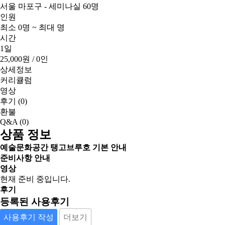
서울 마포구 - 세미나실 60명
인원
최소 0명 ~ 최대 명
시간
1일
25,000원
/ 0인
상세정보
커리큘럼
영상
후기
(0)
환불
Q&A
(0)
상품 정보
예술문화공간 탱고브루호 기본 안내
준비사항 안내
영상
현재 준비 중입니다.
후기
등록된 사용후기
사용후기 작성
더보기