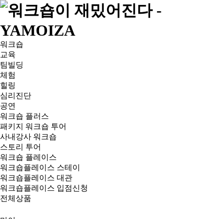
워크숍
교육
팀빌딩
체험
힐링
심리진단
공연
워크숍 플러스
패키지 워크숍 투어
사내강사 워크숍
스토리 투어
워크숍 플레이스
워크숍플레이스 스테이
워크숍플레이스 대관
워크숍플레이스 입점신청
전체상품