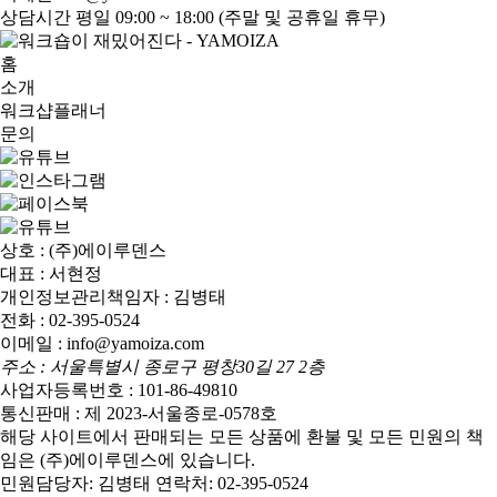
상담시간
평일 09:00 ~ 18:00 (주말 및 공휴일 휴무)
홈
소개
워크샵플래너
문의
상호 : (주)에이루덴스
대표 : 서현정
개인정보관리책임자 : 김병태
전화 : 02-395-0524
이메일 : info@yamoiza.com
주소 : 서울특별시 종로구 평창30길 27 2층
사업자등록번호 : 101-86-49810
통신판매 : 제 2023-서울종로-0578호
해당 사이트에서 판매되는 모든 상품에 환불 및 모든 민원의 책
임은 (주)에이루덴스에 있습니다.
민원담당자: 김병태 연락처: 02-395-0524