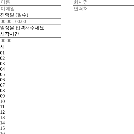
진행일
(필수)
일정을 입력해주세요.
시작시간
시
01
02
03
04
05
06
07
08
09
10
11
12
13
14
15
16