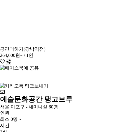
공간더하기(강남역점)
264,000원~
/ 1인
예술문화공간 탱고브루
서울 마포구 - 세미나실 60명
인원
최소 0명 ~
시간
1일