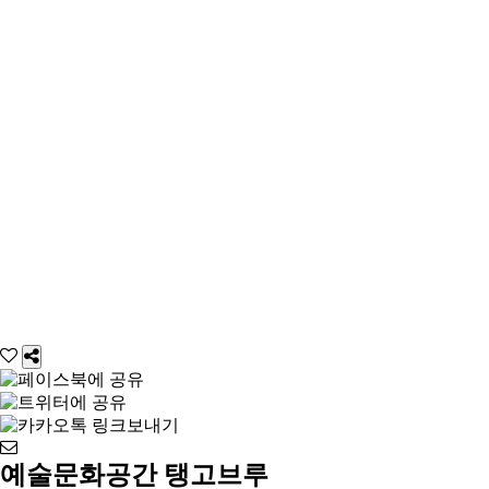
예술문화공간 탱고브루