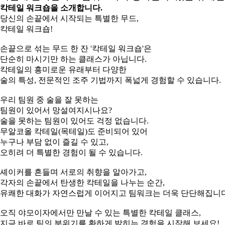
칵테일 워크숍을 소개합니다.
당신의 손끝에서 시작되는 특별한 무드,
칵테일 워크숍!
손끝으로 섞는 무드 한 잔 '칵테일 워크숍'은
단순히 마시기만 하는 클래스가 아닙니다.
칵테일의 흥미로운 유래부터 다양한
술의 특성, 전문적인 조주 기법까지 폭넓게 경험할 수 있습니다.
우리 팀원 중 술을 잘 못하는
팀원이 있어서 망설여지시나요?
술을 못하는 팀원이 있어도 걱정 없습니다.
무알코올 칵테일(목테일)도 준비되어 있어
누구나 부담 없이 즐길 수 있고,
오히려 더 특별한 경험이 될 수 있습니다.
셰이커를 흔들며 서로의 취향을 알아가고,
각자의 손끝에서 탄생한 칵테일을 나누는 순간,
유쾌한 대화가 자연스럽게 이어지고 팀워크는 더욱 단단해집니다
오직 야모이자에서만 만날 수 있는 특별한 칵테일 클래스,
지금 바로 팀의 분위기를 환하게 밝히는 경험을 시작해 보세요!