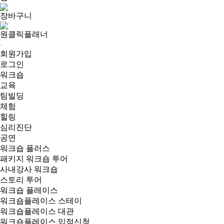
장바구니
원클릭플래너
회원가입
로그인
워크숍
교육
팀빌딩
체험
힐링
심리진단
공연
워크숍 플러스
패키지 워크숍 투어
사내강사 워크숍
스토리 투어
워크숍 플레이스
워크숍플레이스 스테이
워크숍플레이스 대관
워크숍플레이스 입점신청