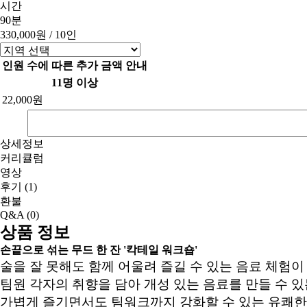
시간
90분
330,000원
/ 10인
인원 수에 따른 추가 금액 안내
11명 이상
22,000원
상세정보
커리큘럼
영상
후기
(1)
환불
Q&A
(0)
상품 정보
손끝으로 섞는 무드 한 잔 '칵테일 워크숍'
술을 잘 못해도 함께 어울려 즐길 수 있는 음료 체험이
팀원 각자의 취향을 담아 개성 있는 음료를 만들 수 
가볍게 즐기면서도 팀워크까지 강화할 수 있는 유쾌한