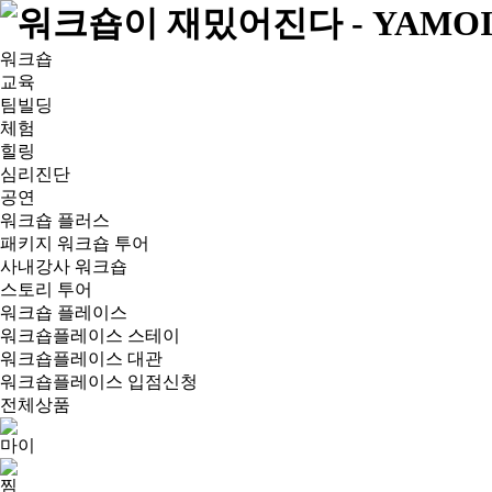
워크숍
교육
팀빌딩
체험
힐링
심리진단
공연
워크숍 플러스
패키지 워크숍 투어
사내강사 워크숍
스토리 투어
워크숍 플레이스
워크숍플레이스 스테이
워크숍플레이스 대관
워크숍플레이스 입점신청
전체상품
마이
찜