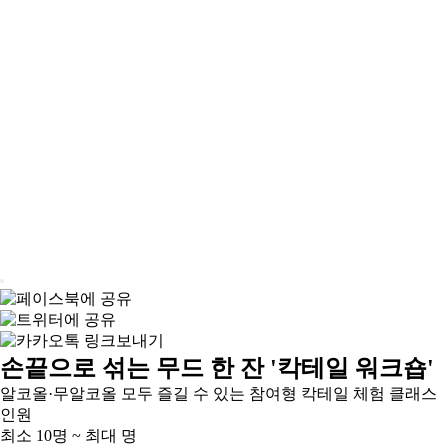
손끝으로 섞는 무드 한 잔 '칵테일 워크숍'
알코올·무알코올 모두 즐길 수 있는 참여형 칵테일 체험 클래스
인원
최소 10명 ~ 최대 명