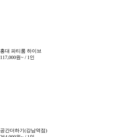
홍대 파티룸 하이브
117,000원~
/ 1인
공간더하기(강남역점)
264,000원~
/ 1인