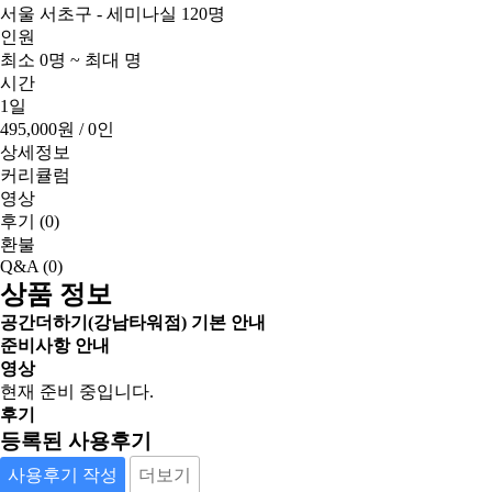
서울 서초구 - 세미나실 120명
인원
최소 0명 ~ 최대 명
시간
1일
495,000원
/ 0인
상세정보
커리큘럼
영상
후기
(0)
환불
Q&A
(0)
상품 정보
공간더하기(강남타워점) 기본 안내
준비사항 안내
영상
현재 준비 중입니다.
후기
등록된 사용후기
사용후기 작성
더보기