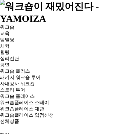
워크숍
교육
팀빌딩
체험
힐링
심리진단
공연
워크숍 플러스
패키지 워크숍 투어
사내강사 워크숍
스토리 투어
워크숍 플레이스
워크숍플레이스 스테이
워크숍플레이스 대관
워크숍플레이스 입점신청
전체상품