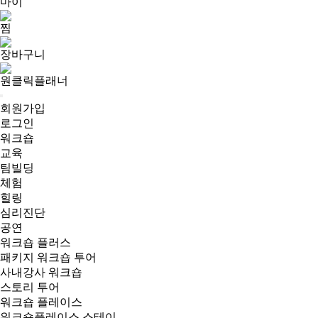
마이
찜
장바구니
원클릭플래너
회원가입
로그인
워크숍
교육
팀빌딩
체험
힐링
심리진단
공연
워크숍 플러스
패키지 워크숍 투어
사내강사 워크숍
스토리 투어
워크숍 플레이스
워크숍플레이스 스테이