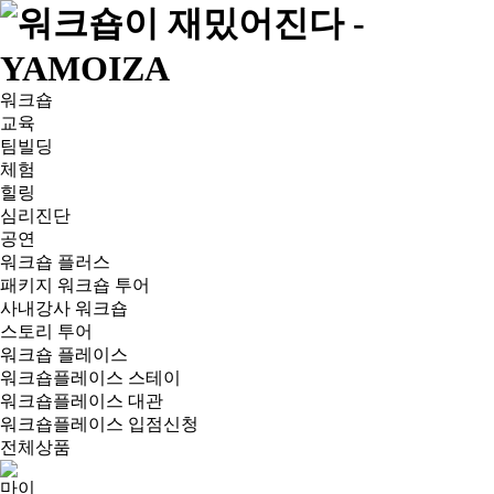
워크숍
교육
팀빌딩
체험
힐링
심리진단
공연
워크숍 플러스
패키지 워크숍 투어
사내강사 워크숍
스토리 투어
워크숍 플레이스
워크숍플레이스 스테이
워크숍플레이스 대관
워크숍플레이스 입점신청
전체상품
마이