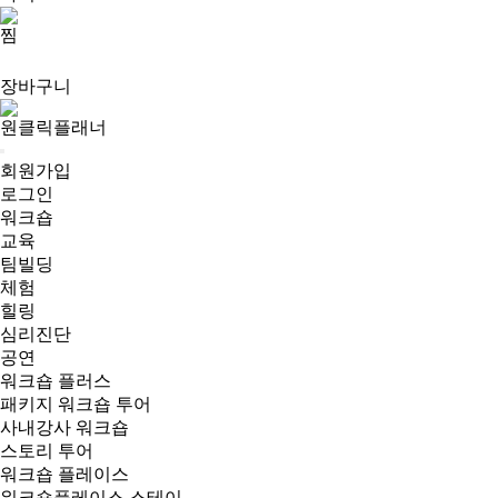
찜
장바구니
원클릭플래너
회원가입
로그인
워크숍
교육
팀빌딩
체험
힐링
심리진단
공연
워크숍 플러스
패키지 워크숍 투어
사내강사 워크숍
스토리 투어
워크숍 플레이스
워크숍플레이스 스테이