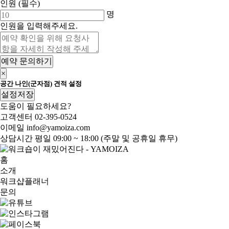
인원
(필수)
명
인원을 입력해주세요.
예약 문의하기
×
공간 나인(군자점) 견적 설정
설정저장
도움이 필요하세요?
고객센터
02-395-0524
이메일
info@yamoiza.com
상담시간
평일 09:00 ~ 18:00 (주말 및 공휴일 휴무)
홈
소개
워크샵플래너
문의