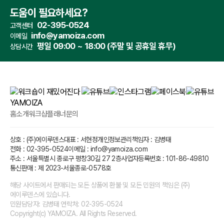
도움이 필요하세요?
02-395-0524
고객센터
info@yamoiza.com
이메일
평일 09:00 ~ 18:00 (주말 및 공휴일 휴무)
상담시간
홈
소개
워크샵플래너
문의
상호 : (주)에이루덴스
대표 : 서현정
개인정보관리책임자 : 김병태
전화 : 02-395-0524
이메일 : info@yamoiza.com
주소 : 서울특별시 종로구 평창30길 27 2층
사업자등록번호 : 101-86-49810
통신판매 : 제 2023-서울종로-0578호
해당 사이트에서 판매되는 모든 상품에 환불 및 모든 민원의 책임은 (주)
에이루덴스에 있습니다.
민원담당자: 김병태 연락처: 02-395-0524
Copyright(c) YAMOIZA. All Rights Reserved.