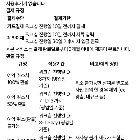
사용후기가 없습니다.
결제 규정
결제수단
결제기한
카드결제
워크샵 진행일 10일 전까지 결제
워크샵 진행일 10일 전까지 서류 입력
계좌이체
워크샵 진행일 30일 이후까지 입금 완료
※ 본 서비스는 결제 완료일로부터 3개월 이내에 제공이 완료됩니다.
환불 규정
규정
적용기간
비고/예외 상황
워크숍 진행일 D-
예약 취소시
8까지
(영업일
100% 환불
취소 불가능한 날짜를 별도로
기준)
사전 협의 한 경우 제외 (ex
워크숍 진행일 D-
맞춤, 대규모 등)
예약 취소시
7~D-3 까지
50% 환불
(영업일 기준)
워크숍 진행일 D-
예약 취소(환불)
3~D-day
(영업일
불가능
기준)
워크숍 진행일 D-
재사용 불가 재료가 포함된