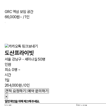
GRC 역삼 모임 공간
66,000원~
/ 1인
도산프라이빗
서울 강남구 - 세미나실 50명
인원
최소 0명 ~
시간
1일
264,000원
/ 0인
견적 요청하기
예약 문의하기
×
일정 확인을 위해 체크해 주세요.