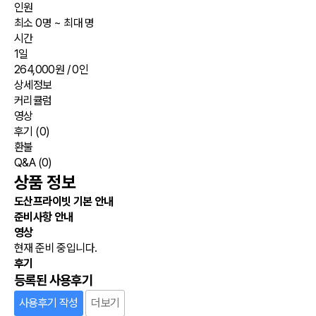
인원
최소 0명 ~ 최대 명
시간
1일
264,000원
/ 0인
상세정보
커리큘럼
영상
후기
(0)
환불
Q&A
(0)
상품 정보
도산프라이빗 기본 안내
준비사항 안내
영상
현재 준비 중입니다.
후기
등록된 사용후기
사용후기 작성
더보기