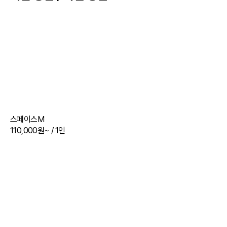
스페이스M
110,000원~
/ 1인