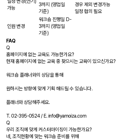
일정 변경(연기)
3까지
(영업일
경우 제외 변경가능
가능
기준)
일정 협의 필요
워크숍 진행일 D-
인원 변경
3까지
(영업일
기준)
FAQ
Q
홈페이지에 없는 교육도 가능한가요?
현재 홈페이지에 없는 교육 중 찾으시는 교육이 있으신가요?
워크숍 플래너와의 상담을 통해
원하시는 방향에 맞게 기획 해드릴 수 있습니다.
플래너와 상담해주세요.
T. 02-395-0524 / E. info@yamoiza.com
Q
우리 조직에 맞게 커스터마이징이 가능한가요?
네, 조직현황에 맞는 워크숍 준비를 위해