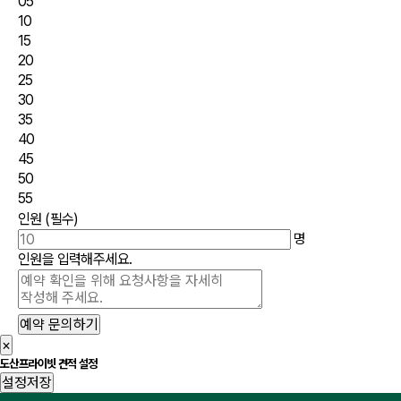
05
10
15
20
25
30
35
40
45
50
55
인원
(필수)
명
인원을 입력해주세요.
예약 문의하기
×
도산프라이빗 견적 설정
설정저장