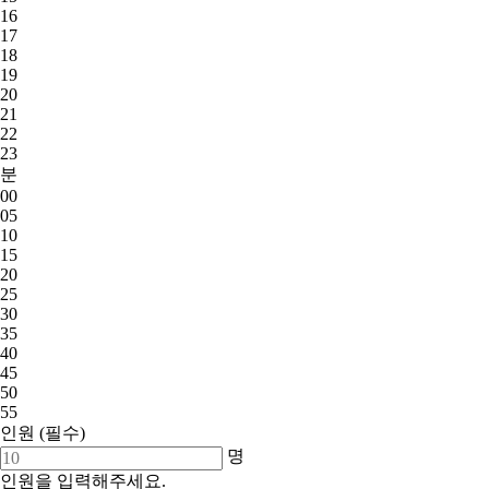
16
17
18
19
20
21
22
23
분
00
05
10
15
20
25
30
35
40
45
50
55
인원
(필수)
명
인원을 입력해주세요.