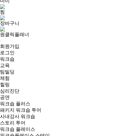
마이
찜
장바구니
원클릭플래너
회원가입
로그인
워크숍
교육
팀빌딩
체험
힐링
심리진단
공연
워크숍 플러스
패키지 워크숍 투어
사내강사 워크숍
스토리 투어
워크숍 플레이스
워크숍플레이스 스테이