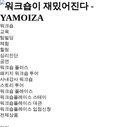
워크숍
교육
팀빌딩
체험
힐링
심리진단
공연
워크숍 플러스
패키지 워크숍 투어
사내강사 워크숍
스토리 투어
워크숍 플레이스
워크숍플레이스 스테이
워크숍플레이스 대관
워크숍플레이스 입점신청
전체상품