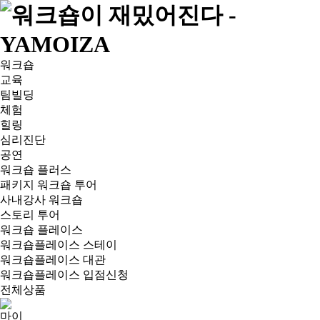
워크숍
교육
팀빌딩
체험
힐링
심리진단
공연
워크숍 플러스
패키지 워크숍 투어
사내강사 워크숍
스토리 투어
워크숍 플레이스
워크숍플레이스 스테이
워크숍플레이스 대관
워크숍플레이스 입점신청
전체상품
마이