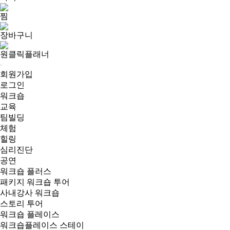
찜
장바구니
원클릭플래너
회원가입
로그인
워크숍
교육
팀빌딩
체험
힐링
심리진단
공연
워크숍 플러스
패키지 워크숍 투어
사내강사 워크숍
스토리 투어
워크숍 플레이스
워크숍플레이스 스테이