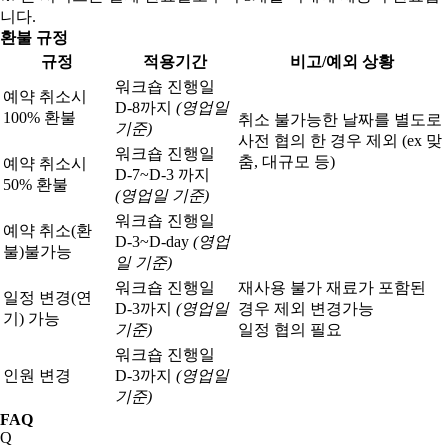
니다.
환불 규정
규정
적용기간
비고/예외 상황
워크숍 진행일
예약 취소시
D-8까지
(영업일
100% 환불
취소 불가능한 날짜를 별도로
기준)
사전 협의 한 경우 제외 (ex 맞
워크숍 진행일
춤, 대규모 등)
예약 취소시
D-7~D-3 까지
50% 환불
(영업일 기준)
워크숍 진행일
예약 취소(환
D-3~D-day
(영업
불)
불가능
일 기준)
워크숍 진행일
재사용 불가 재료가 포함된
일정 변경(연
D-3까지
(영업일
경우 제외 변경가능
기) 가능
기준)
일정 협의 필요
워크숍 진행일
인원 변경
D-3까지
(영업일
기준)
FAQ
Q