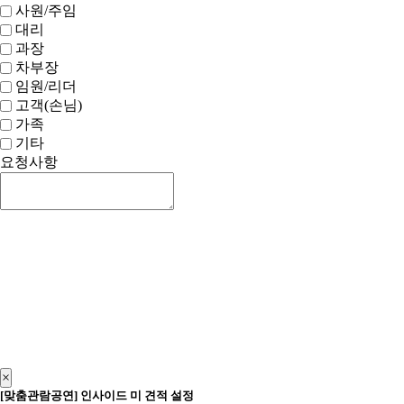
사원/주임
대리
과장
차부장
임원/리더
고객(손님)
가족
기타
요청사항
신청하기
×
[맞춤관람공연] 인사이드 미 견적 설정