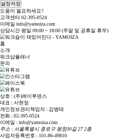
설정저장
도움이 필요하세요?
고객센터
02-395-0524
이메일
info@yamoiza.com
상담시간
평일 09:00 ~ 18:00 (주말 및 공휴일 휴무)
홈
소개
워크샵플래너
문의
상호 : (주)에이루덴스
대표 : 서현정
개인정보관리책임자 : 김병태
전화 : 02-395-0524
이메일 : info@yamoiza.com
주소 : 서울특별시 종로구 평창30길 27 2층
사업자등록번호 : 101-86-49810