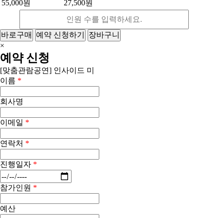
55,000원
27,500원
바로구매
예약 신청하기
장바구니
×
예약 신청
[맞춤관람공연] 인사이드 미
이름
*
회사명
이메일
*
연락처
*
진행일자
*
참가인원
*
예산