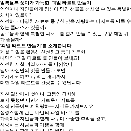
알록달록 풍미가 가득한 '과일 타르트 만들기'
연인이나 지인들에게 정성이 담긴 선물을 선사할 수 있는 특별한
체험이 있을까?
신선하고 다양한 재료로 풍부한 맛을 자랑하는 디저트를 만들 수
있는 클래스가 있을까?
동료들과 함께 특별한 디저트를 함께 만들 수 있는 쿠킹 체험 뭐
가 좋을까?
'과일 타르트 만들기'를 소개합니다
제철 과일을 활용해 신선하고 풍미 가득한
나만의 ‘과일 타르트’를 만들어 보세요!
신선한 제철 과일 6가지를 아낌없이
담아 자신만의 맛을 만들다 보면
보기에도 예쁘고, 먹는 재미까지
더한 과일 타르트를 완성할 수 있답니다.
지친 일상에서 벗어나, 그동안 경험해
보지 못했던 나만의 새로운 디저트를
직접 만들어보며 힐링하는 시간을 가져보세요.
정성스럽게 만든 나만의 과일 타르트를
가족이나 지인들과 함께 나누며 소중한 추억을 쌓고,
사랑하는 사람들과 기쁨을 함께
나누는 시간을 가져보시길 바랍니다.