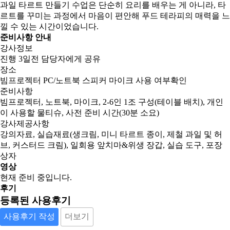
과일 타르트 만들기 수업은 단순히 요리를 배우는 게 아니라, 타
르트를 꾸미는 과정에서 마음이 편안해 푸드 테라피의 매력을 느
낄 수 있는 시간이었습니다.
준비사항 안내
강사정보
진행 3일전 담당자에게 공유
장소
빔프로젝터 PC/노트북 스피커 마이크 사용 여부확인
준비사항
빔프로젝터, 노트북, 마이크, 2-6인 1조 구성(테이블 배치), 개인
이 사용할 물티슈, 사전 준비 시간(30분 소요)
강사제공사항
강의자료, 실습재료(생크림, 미니 타르트 종이, 제철 과일 및 허
브, 커스터드 크림), 일회용 앞치마&위생 장갑, 실습 도구, 포장
상자
영상
현재 준비 중입니다.
후기
등록된 사용후기
사용후기 작성
더보기