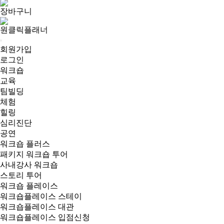
장바구니
원클릭플래너
회원가입
로그인
워크숍
교육
팀빌딩
체험
힐링
심리진단
공연
워크숍 플러스
패키지 워크숍 투어
사내강사 워크숍
스토리 투어
워크숍 플레이스
워크숍플레이스 스테이
워크숍플레이스 대관
워크숍플레이스 입점신청