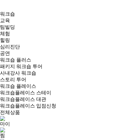
워크숍
교육
팀빌딩
체험
힐링
심리진단
공연
워크숍 플러스
패키지 워크숍 투어
사내강사 워크숍
스토리 투어
워크숍 플레이스
워크숍플레이스 스테이
워크숍플레이스 대관
워크숍플레이스 입점신청
전체상품
마이
찜