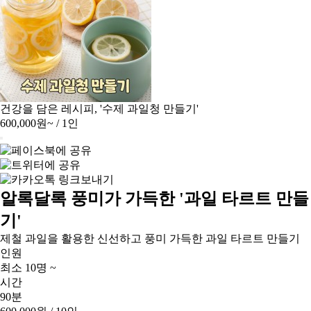
건강을 담은 레시피, '수제 과일청 만들기'
600,000원~
/ 1인
알록달록 풍미가 가득한 '과일 타르트 만들
기'
제철 과일을 활용한 신선하고 풍미 가득한 과일 타르트 만들기
인원
최소 10명 ~
시간
90분