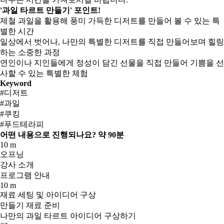
'과일 타르트 만들기' 포인트!
제철 과일을 활용해 풍미 가득한 디저트를 만들어 볼 수 있는 특
별한 시간
일상에서 벗어나, 나만의 특별한 디저트를 직접 만들어보며 힐링
하는 소중한 과정
연인이나 지인들에게 정성이 담긴 선물을 직접 만들어 기쁨을 선
사할 수 있는 특별한 체험
Keyword
#디저트
#과일
#쿠킹
#푸드테라피
어떤 내용으로 진행되나요?
약 90분
10 m
오프닝
강사 소개
프로그램 안내
10 m
재료 세팅 및 아이디어 구상
만들기 재료 준비
나만의 과일 타르트 아이디어 구상하기