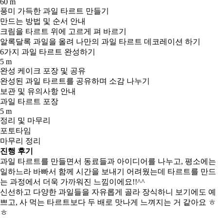
60 m
풍미 가득한 과일 타르트 만들기
만드는 방법 및 순서 안내
크림을 타르트 위에 고르게 펴 바르기
알록달록 과일을 올려 나만의 과일 타르트 데코레이션 하기
6가지 과일 타르트 완성하기
5 m
완성 케이크 포장 및 공유
완성된 과일 타르트를 공유하며 소감 나누기
보관 및 유의사항 안내
과일 타르트 포장
5 m
정리 및 마무리
포토타임
마무리 정리
진행 후기
과일 타르트를 만들면서 동료들과 아이디어를 나누고, 평소에는
일하느라 바빠서 함께 시간을 보내기 어려웠는데 타르트를 만드
는 과정에서 더욱 가까워진 느낌이에요!!^^
신선하고 다양한 과일들을 자유롭게 골라 장식하니 보기에도 예
쁘고, 사 먹는 타르트보다 두 배로 맛나게 느껴지는 거 같아요 ㅎ
ㅎ