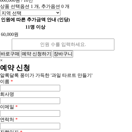
600,000원
/ 10인
상품 선택옵션 1 개, 추가옵션 0 개
인원에 따른 추가금액 안내 (인당)
11명 이상
60,000원
바로구매
예약 신청하기
장바구니
×
예약 신청
알록달록 풍미가 가득한 '과일 타르트 만들기'
이름
*
회사명
이메일
*
연락처
*