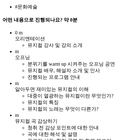
#문화예술
어떤 내용으로 진행되나요?
약 0분
0 m
오리엔테이션
뮤지컬 강사 및 강의 소개
m
오프닝
분위기를 warm up 시켜주는 오프닝 공연
뮤지컬 배우, 해설자 소개 및 인사
진행되는 프로그램 안내
m
알아두면 재미있는 뮤지컬의 이해
대중이 열광하는 뮤지컬이란 무엇인가?
뮤지컬의 특징
뮤지컬의 노래는 무엇이 다른가?
m
뮤지컬 곡 감상하기
청취 전 감상 포인트에 대한 안내
곡에 대한 해석 및 설명