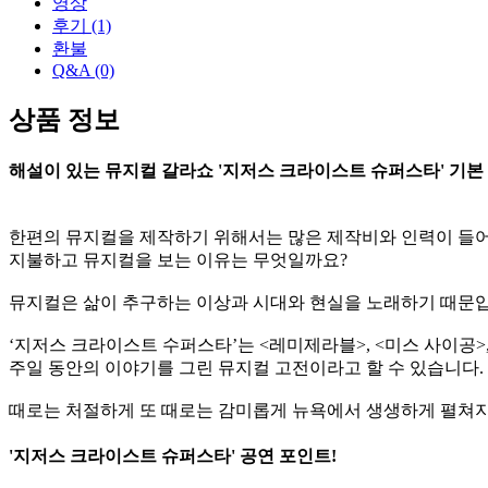
영상
후기
(1)
환불
Q&A
(0)
상품 정보
해설이 있는 뮤지컬 갈라쇼 '지저스 크라이스트 슈퍼스타' 기본
한편의 뮤지컬을 제작하기 위해서는 많은 제작비와 인력이 들어
지불하고 뮤지컬을 보는 이유는 무엇일까요?
뮤지컬은 삶이 추구하는 이상과 시대와 현실을 노래하기 때문입니
‘지저스 크라이스트 수퍼스타’는 <레미제라블>, <미스 사이공>
주일 동안의 이야기를 그린 뮤지컬 고전이라고 할 수 있습니다.
때로는 처절하게 또 때로는 감미롭게 뉴욕에서 생생하게 펼쳐지
'지저스 크라이스트 슈퍼스타' 공연 포인트!