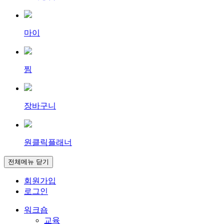
마이
찜
장바구니
원클릭플래너
전체메뉴 닫기
회원가입
로그인
워크숍
교육