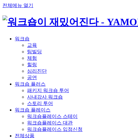
전체메뉴 열기
워크숍
교육
팀빌딩
체험
힐링
심리진단
공연
워크숍 플러스
패키지 워크숍 투어
사내강사 워크숍
스토리 투어
워크숍 플레이스
워크숍플레이스 스테이
워크숍플레이스 대관
워크숍플레이스 입점신청
전체상품