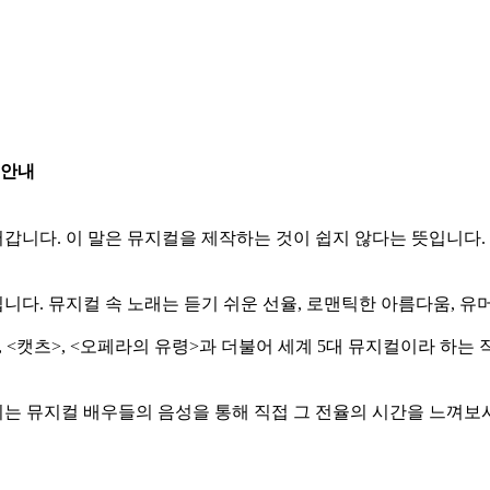
 안내
갑니다. 이 말은 뮤지컬을 제작하는 것이 쉽지 않다는 뜻입니다
다. 뮤지컬 속 노래는 듣기 쉬운 선율, 로맨틱한 아름다움, 
, <캣츠>, <오페라의 유령>과 더불어 세계 5대 뮤지컬이라 하
는 뮤지컬 배우들의 음성을 통해 직접 그 전율의 시간을 느껴보