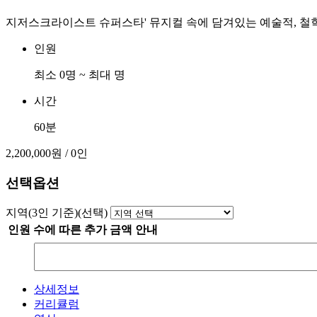
지저스크라이스트 슈퍼스타' 뮤지컬 속에 담겨있는 예술적, 철
인원
최소 0명 ~ 최대 명
시간
60분
2,200,000원
/ 0인
선택옵션
지역(3인 기준)(선택)
인원 수에 따른 추가 금액 안내
감
소
상세정보
커리큘럼