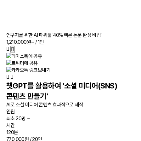
연구자를 위한 AI 파워툴 '40% 빠른 논문 완성 비법'
1,210,000원~
/ 1인
챗GPT를 활용하여 '소셜 미디어(SNS)
콘텐츠 만들기'
AI로 소셜 미디어 콘텐츠 효과적으로 제작
인원
최소 20명 ~
시간
120분
770,000원
/ 20인