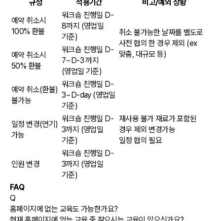
규정
적용기간
비고/예외 상황
워크숍 진행일 D-
예약 취소시
8까지
(영업일
100% 환불
취소 불가능한 날짜를 별도로
기준)
사전 협의 한 경우 제외 (ex
워크숍 진행일 D-
맞춤, 대규모 등)
예약 취소시
7~D-3 까지
50% 환불
(영업일 기준)
워크숍 진행일 D-
예약 취소(환불)
3~D-day
(영업일
불가능
기준)
워크숍 진행일 D-
재사용 불가 재료가 포함된
일정 변경(연기)
3까지
(영업일
경우 제외 변경가능
가능
기준)
일정 협의 필요
워크숍 진행일 D-
인원 변경
3까지
(영업일
기준)
FAQ
Q
홈페이지에 없는 교육도 가능한가요?
현재 홈페이지에 없는 교육 중 찾으시는 교육이 있으신가요?