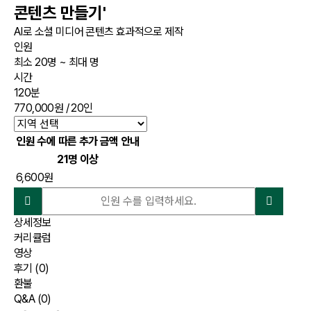
콘텐츠 만들기'
AI로 소셜 미디어 콘텐츠 효과적으로 제작
인원
최소 20명 ~ 최대 명
시간
120분
770,000원
/ 20인
인원 수에 따른 추가 금액 안내
21명 이상
6,600원
상세정보
커리큘럼
영상
후기
(0)
환불
Q&A
(0)