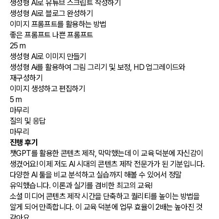
생성형 AI로 유튜브 스크립트 작성하기
생성형 AI로 블로그 완성하기
이미지 프롬프트를 활용하는 방법
좋은 프롬프트 나쁜 프롬프트
25 m
생성형 AI로 이미지 만들기
생성형 Ai를 활용하여 그림 그리기 및 보정, HD 업그레이드와
재구성하기
이미지 생성하고 편집하기
5 m
마무리
질의 및 응답
마무리
진행 후기
챗GPT를 활용한 콘텐츠 제작, 막막했는데 이 교육 덕분에 자신감이
생겼어요! 이제 저도 AI 시대의 콘텐츠 제작 전문가가 된 기분입니다.
다양한 AI 툴을 비교 분석하고 실습까지 해볼 수 있어서 정말
유익했습니다. 이론과 실기를 겸비한 최고의 교육!
소셜 미디어 콘텐츠 제작 시간을 단축하고 퀄리티를 높이는 방법을
알게 되어 만족합니다. 이 교육 덕분에 업무 효율이 2배는 높아진 것
같아요.