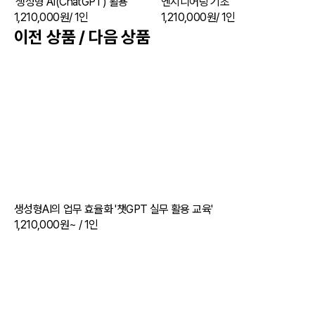
'생성형 AI(ChatGPT) 활용'
엔지니어링 기초'
1,210,000원
/ 1인
1,210,000원
/ 1인
이전 상품 / 다음 상품
생성형AI의 업무 효율화 '챗GPT 실무 활용 교육'
1,210,000원~
/ 1인