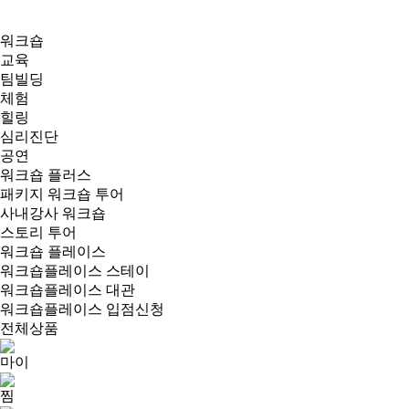
워크숍
교육
팀빌딩
체험
힐링
심리진단
공연
워크숍 플러스
패키지 워크숍 투어
사내강사 워크숍
스토리 투어
워크숍 플레이스
워크숍플레이스 스테이
워크숍플레이스 대관
워크숍플레이스 입점신청
전체상품
마이
찜