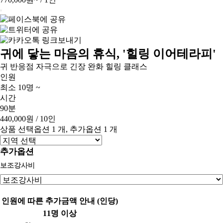
귀에 닿는 마음의 휴식, '힐링 이어테라피'
귀 반응점 자극으로 긴장 완화 힐링 클래스
인원
최소 10명 ~
시간
90분
440,000원
/ 10인
상품 선택옵션 1 개, 추가옵션 1 개
추가옵션
보조강사비
인원에 따른 추가금액 안내 (인당)
11명 이상