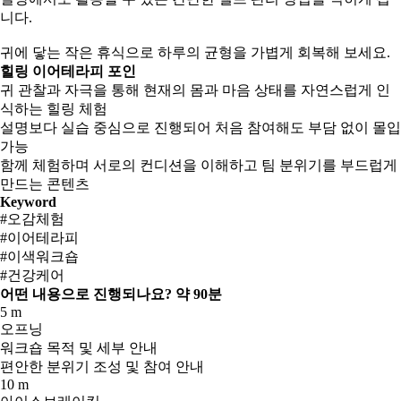
니다.
귀에 닿는 작은 휴식으로 하루의 균형을 가볍게 회복해 보세요.
힐링 이어테라피 포인
귀 관찰과 자극을 통해 현재의 몸과 마음 상태를 자연스럽게 인
식하는 힐링 체험
설명보다 실습 중심으로 진행되어 처음 참여해도 부담 없이 몰입
가능
함께 체험하며 서로의 컨디션을 이해하고 팀 분위기를 부드럽게
만드는 콘텐츠
Keyword
#오감체험
#이어테라피
#이색워크숍
#건강케어
어떤 내용으로 진행되나요?
약 90분
5 m
오프닝
워크숍 목적 및 세부 안내
편안한 분위기 조성 및 참여 안내
10 m