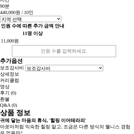
90분
440,000원
/ 10인
인원 수에 따른 추가 금액 안내
11명 이상
11,000원
추가옵션
보조강사비
상세정보
커리큘럼
영상
후기
(0)
환불
Q&A
(0)
상품 정보
귀에 닿는 마음의 휴식, '힐링 이어테라피'
아로마처럼 익숙한 힐링 말고, 조금은 다른 방식의 웰니스 경험
은 없을까?