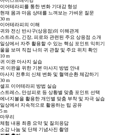
아이스브레이킹
이어테라피를 통한 변화 기대감 형성
현재 몸과 마음 상태를 느껴보는 가벼운 질문
30 m
이어테라피의 이해
귀와 전신 반사구(상응점)의 이해관계
스트레스, 긴장, 피로와 관련된 주요 상응점 소개
일상에서 자주 활용할 수 있는 핵심 포인트 익히기
울을 보며 직접 나의 귀 관찰 및 주요 위치 확인
10 m
귀 이완 마사지 실습
귀 이완을 위한 기본 마사지 방법 안내
마사지 전후의 신체 변화 및 혈액순환 체감하기
30 m
셀프 이어테라피 방법 실습
스트레스, 만성피로 등 상황별 맞춤 포인트 선택
에너지볼을 활용한 개인별 맞춤 부착 및 자극 실습
일상에서 지속적으로 활용하는 팁 공유
5 m
마무리
체험 내용 최종 요약 및 질의응답
소감 나눔 및 단체 기념사진 촬영