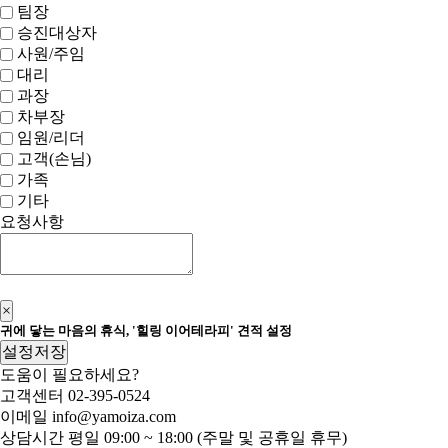
팀장
승진대상자
사원/주임
대리
과장
차부장
임원/리더
고객(손님)
가족
기타
요청사항
신청하기
×
귀에 닿는 마음의 휴식, '힐링 이어테라피' 견적 설정
설정저장
도움이 필요하세요?
고객센터
02-395-0524
이메일
info@yamoiza.com
상담시간
평일 09:00 ~ 18:00 (주말 및 공휴일 휴무)