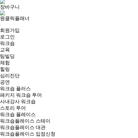
장바구니
원클릭플래너
회원가입
로그인
워크숍
교육
팀빌딩
체험
힐링
심리진단
공연
워크숍 플러스
패키지 워크숍 투어
사내강사 워크숍
스토리 투어
워크숍 플레이스
워크숍플레이스 스테이
워크숍플레이스 대관
워크숍플레이스 입점신청