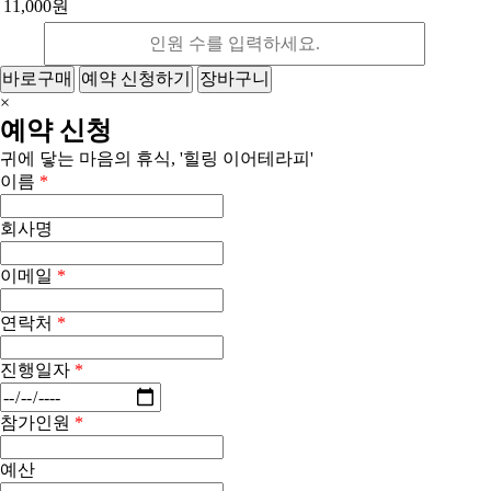
11,000원
바로구매
예약 신청하기
장바구니
×
예약 신청
귀에 닿는 마음의 휴식, '힐링 이어테라피'
이름
*
회사명
이메일
*
연락처
*
진행일자
*
참가인원
*
예산