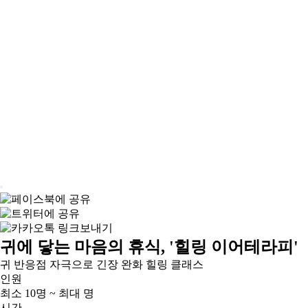
귀에 닿는 마음의 휴식, '힐링 이어테라피'
귀 반응점 자극으로 긴장 완화 힐링 클래스
인원
최소 10명 ~ 최대 명
시간