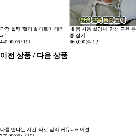
감정 힐링 '컬러 & 아로마 테라
내 몸 사용 설명서 '만성 근육 통
피'
증 잡기'
440,000원
/ 1인
660,000원
/ 1인
이전 상품 / 다음 상품
나를 만나는 시간 '타로 심리 커뮤니케이션'
770,000원~
/ 1인