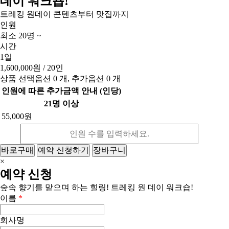
데이 워크숍!
트레킹 원데이 콘텐츠부터 맛집까지
인원
최소 20명 ~
시간
1일
1,600,000원
/ 20인
상품 선택옵션 0 개, 추가옵션 0 개
인원에 따른 추가금액 안내 (인당)
21명 이상
55,000원
바로구매
예약 신청하기
장바구니
×
예약 신청
숲속 향기를 맡으며 하는 힐링! 트레킹 원 데이 워크숍!
이름
*
회사명