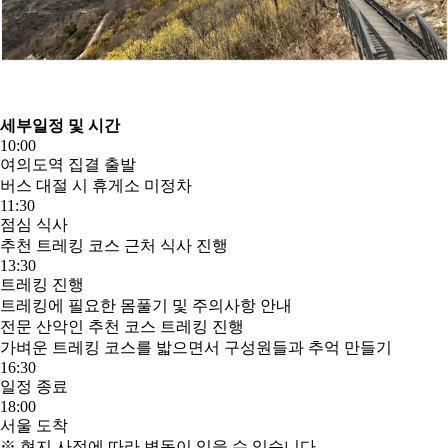
세부일정 및 시간
10:00
여의도역 집결 출발
버스 대절 시 휴게소 미정차
11:30
점심 식사
추천 트레킹 코스 근처 식사 진행
13:30
트레킹 진행
트레킹에 필요한 몸풀기 및 주의사항 안내
전문 산악인 추천 코스 트레킹 진행
가벼운 트레킹 코스를 밟으면서 구성원들과 추억 만들기
16:30
일정 종료
18:00
서울 도착
※ 현지 사정에 따라 변동이 있을 수 있습니다.