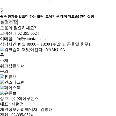
신청하기
×
숲속 향기를 맡으며 하는 힐링! 트레킹 원 데이 워크숍! 견적 설정
설정저장
도움이 필요하세요?
고객센터
02-395-0524
이메일
info@yamoiza.com
상담시간
평일 09:00 ~ 18:00 (주말 및 공휴일 휴무)
홈
소개
워크샵플래너
문의
상호 : (주)에이루덴스
대표 : 서현정
개인정보관리책임자 : 김병태
전화 : 02-395-0524