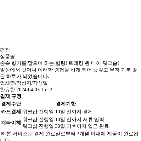
평점
상품명
숲속 향기를 맡으며 하는 힐링! 트레킹 원 데이 워크숍!
일상에서 벗어나 이러한 경험을 하게 되어 뜻깊고 무척 기분 좋
은 하루가 되었습니다.
업체명/작성자/작성일
한유한
2024-04-03 15:23
결제 규정
결제수단
결제기한
카드결제
워크샵 진행일 10일 전까지 결제
워크샵 진행일 10일 전까지 서류 입력
계좌이체
워크샵 진행일 30일 이후까지 입금 완료
※ 본 서비스는 결제 완료일로부터 3개월 이내에 제공이 완료됩
니다.