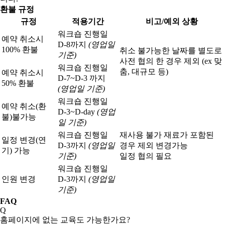
환불 규정
규정
적용기간
비고/예외 상황
워크숍 진행일
예약 취소시
D-8까지
(영업일
100% 환불
취소 불가능한 날짜를 별도로
기준)
사전 협의 한 경우 제외 (ex 맞
워크숍 진행일
춤, 대규모 등)
예약 취소시
D-7~D-3 까지
50% 환불
(영업일 기준)
워크숍 진행일
예약 취소(환
D-3~D-day
(영업
불)
불가능
일 기준)
워크숍 진행일
재사용 불가 재료가 포함된
일정 변경(연
D-3까지
(영업일
경우 제외 변경가능
기) 가능
기준)
일정 협의 필요
워크숍 진행일
인원 변경
D-3까지
(영업일
기준)
FAQ
Q
홈페이지에 없는 교육도 가능한가요?