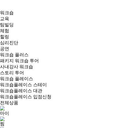
워크숍
교육
팀빌딩
체험
힐링
심리진단
공연
워크숍 플러스
패키지 워크숍 투어
사내강사 워크숍
스토리 투어
워크숍 플레이스
워크숍플레이스 스테이
워크숍플레이스 대관
워크숍플레이스 입점신청
전체상품
마이
찜