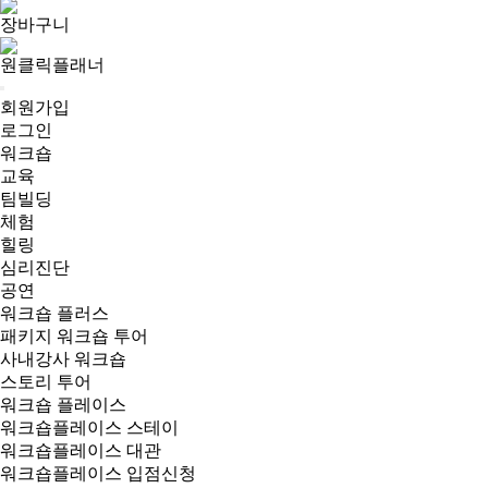
장바구니
원클릭플래너
회원가입
로그인
워크숍
교육
팀빌딩
체험
힐링
심리진단
공연
워크숍 플러스
패키지 워크숍 투어
사내강사 워크숍
스토리 투어
워크숍 플레이스
워크숍플레이스 스테이
워크숍플레이스 대관
워크숍플레이스 입점신청