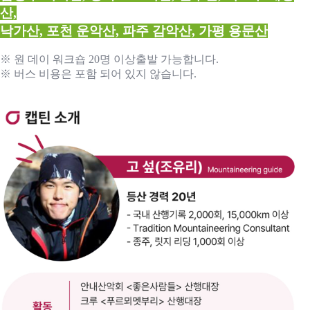
산,
낙가산, 포천 운악산, 파주 감악산, 가평 용문산
※ 원 데이 워크숍 20명 이상출발 가능합니다.
※ 버스 비용은 포함 되어 있지 않습니다.