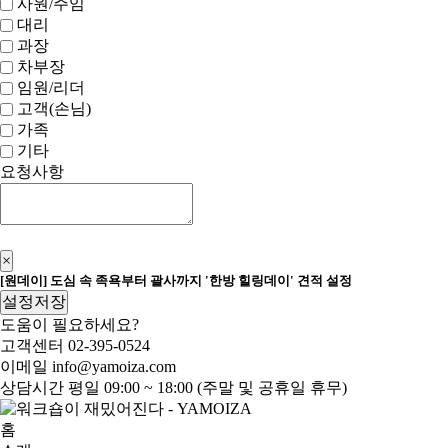
사원/주임
대리
과장
차부장
임원/리더
고객(손님)
가족
기타
요청사항
신청하기
×
[원데이] 도심 속 족욕부터 괄사까지 '한방 힐링데이' 견적 설정
설정저장
도움이 필요하세요?
고객센터
02-395-0524
이메일
info@yamoiza.com
상담시간
평일 09:00 ~ 18:00 (주말 및 공휴일 휴무)
홈