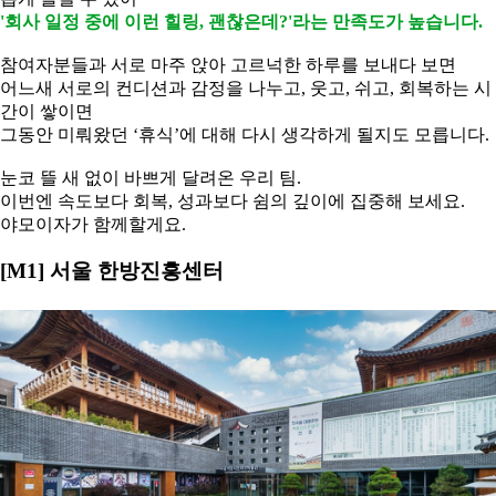
'회사 일정 중에 이런 힐링, 괜찮은데?'라는 만족도가 높습니다.
참여자분들과 서로 마주 앉아 고르넉한 하루를 보내다 보면
어느새 서로의 컨디션과 감정을 나누고, 웃고, 쉬고, 회복하는 시
간이 쌓이면
그동안 미뤄왔던 ‘휴식’에 대해 다시 생각하게 될지도 모릅니다.
눈코 뜰 새 없이 바쁘게 달려온 우리 팀.
이번엔 속도보다 회복, 성과보다 쉼의 깊이에 집중해 보세요.
야모이자가 함께할게요.
[M1] 서울 한방진흥센터