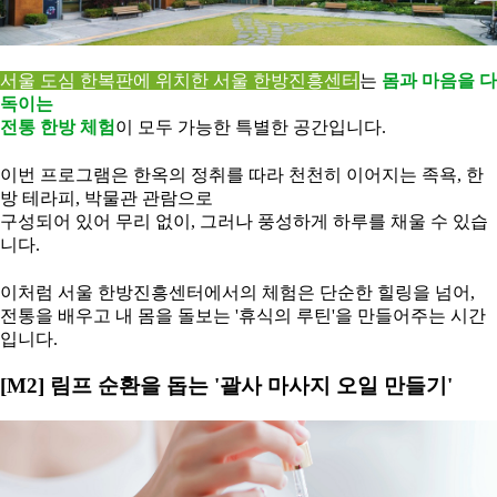
서울 도심 한복판에 위치한 서울 한방진흥센터
는
몸과 마음을 다
독이는
전통 한방 체험
이 모두 가능한 특별한 공간입니다.
이번 프로그램은 한옥의 정취를 따라 천천히 이어지는 족욕, 한
방 테라피, 박물관 관람으로
구성되어 있어 무리 없이, 그러나 풍성하게 하루를 채울 수 있습
니다.
이처럼 서울 한방진흥센터에서의 체험은 단순한 힐링을 넘어,
전통을 배우고 내 몸을 돌보는 '휴식의 루틴'을 만들어주는 시간
입니다.
[M2] 림프 순환을 돕는 '괄사 마사지 오일 만들기'