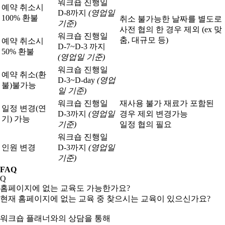
워크숍 진행일
예약 취소시
D-8까지
(영업일
100% 환불
취소 불가능한 날짜를 별도로
기준)
사전 협의 한 경우 제외 (ex 맞
워크숍 진행일
춤, 대규모 등)
예약 취소시
D-7~D-3 까지
50% 환불
(영업일 기준)
워크숍 진행일
예약 취소(환
D-3~D-day
(영업
불)
불가능
일 기준)
워크숍 진행일
재사용 불가 재료가 포함된
일정 변경(연
D-3까지
(영업일
경우 제외 변경가능
기) 가능
기준)
일정 협의 필요
워크숍 진행일
인원 변경
D-3까지
(영업일
기준)
FAQ
Q
홈페이지에 없는 교육도 가능한가요?
현재 홈페이지에 없는 교육 중 찾으시는 교육이 있으신가요?
워크숍 플래너와의 상담을 통해