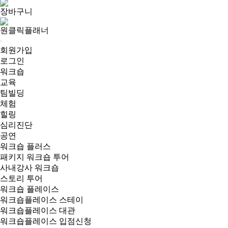
장바구니
원클릭플래너
회원가입
로그인
워크숍
교육
팀빌딩
체험
힐링
심리진단
공연
워크숍 플러스
패키지 워크숍 투어
사내강사 워크숍
스토리 투어
워크숍 플레이스
워크숍플레이스 스테이
워크숍플레이스 대관
워크숍플레이스 입점신청