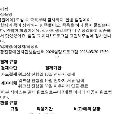
평점
상품명
[원데이] 도심 속 족욕부터 괄사까지 '한방 힐링데이'
힐링과 몸이 상쾌해서 만족했어요. 족욕을 하니 몸이 풀렸습니
다. 완벽한 힐링이에요. 식사도 생각보다 너무 정갈하고 깔끔해
서 맛있었어요. 힐링 그 자체! 프로그램 고민해주심에 감사합니
다.
업체명/작성자/작성일
광진장애인자립생활센터 2026힐링프로그램
2026-05-20 17:59
1
2
결제 규정
결제수단
결제기한
카드결제
워크샵 진행일 10일 전까지 결제
워크샵 진행일 10일 전까지 서류 입력
계좌이체
워크샵 진행일 30일 이후까지 입금 완료
※ 본 서비스는 결제 완료일로부터 3개월 이내에 제공이 완료됩
니다.
환불 규정
규정
적용기간
비고/예외 상황