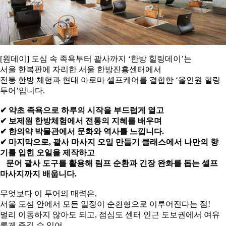
[원데이] 도심 속 족욕부터 괄사까지 ‘한방 힐링데이’는
서울 한복판에 자리한 서울 한방진흥센터에서
전통 한방 체험과 현대 아로마 셀프케어를 결합한 ‘올인원 힐링
투어’입니다.
✔ 약초 족욕으로 하루의 시작을 부드럽게 열고
✔ 보제원 한방체험에서 전통의 지혜를 배우며
✔ 한의약 박물관에서 문화와 역사를 느낍니다.
✔ 마지막으로, 괄사 마사지 오일 만들기 클래스에서 나만의 향
기를 입힌 오일을 제작하고
문어 괄사 도구를 활용해 림프 순환과 긴장 완화를 돕는 셀프
마사지까지 배웁니다.
무엇보다 이 투어의 매력은,
서울 도심 안에서 모든 일정이 순환형으로 이루어진다는 점!
멀리 이동하지 않아도 되고, 점심도 센터 인근 도보권에서 여유
롭게 즐길 수 있어