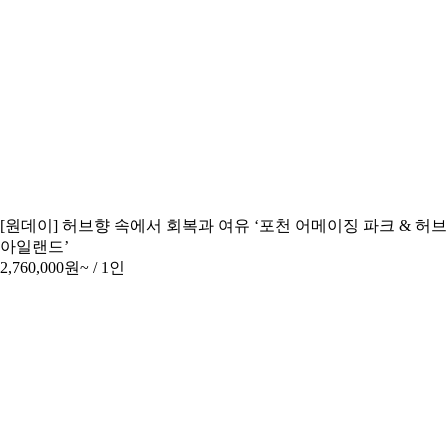
[원데이] 허브향 속에서 회복과 여유 ‘포천 어메이징 파크 & 허브
아일랜드’
2,760,000원~
/ 1인