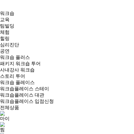
워크숍
교육
팀빌딩
체험
힐링
심리진단
공연
워크숍 플러스
패키지 워크숍 투어
사내강사 워크숍
스토리 투어
워크숍 플레이스
워크숍플레이스 스테이
워크숍플레이스 대관
워크숍플레이스 입점신청
전체상품
마이
찜