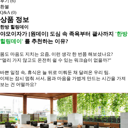
후기
(6)
환불
Q&A
(0)
상품 정보
한방 힐링데이
야모이자가 [원데이] 도심 속 족욕부터 괄사까지
'한방
힐링데이'
를 추천하는 이유?
몸도 마음도 지치는 요즘, 이런 생각 한 번쯤 해보셨나요?
“멀리 가지 않고도 온전히 쉴 수 있는 워크숍이 없을까?”
바쁜 일정 속, 휴식은 늘 뒤로 미뤄둔 채 달려온 우리 팀.
이제는 잠시 멈춰 서서, 몸과 마음을 가볍게 만드는 시간을 가져
보는 건 어떨까요?