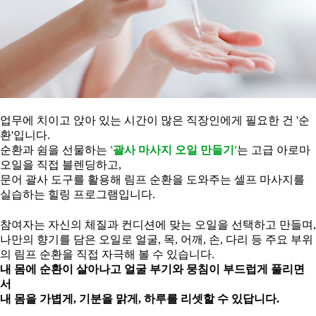
업무에 치이고 앉아 있는 시간이 많은 직장인에게 필요한 건 '순
환'입니다.
순환과 쉼을 선물하는
'괄사 마사지 오일 만들기'
는 고급 아로마
오일을 직접 블렌딩하고,
문어 괄사 도구를 활용해 림프 순환을 도와주는 셀프 마사지를
실습하는 힐링 프로그램입니다.
참여자는 자신의 체질과 컨디션에 맞는 오일을 선택하고 만들며,
나만의 향기를 담은 오일로 얼굴, 목, 어깨, 손, 다리 등 주요 부위
의 림프 순환을 직접 자극해 볼 수 있습니다.
내 몸에 순환이 살아나고 얼굴 부기와 뭉침이 부드럽게 풀리면
서
내 몸을 가볍게, 기분을 맑게, 하루를 리셋할 수 있답니다.