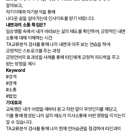
알아보고,
자기이해와 자기분석을 통해
나다운 삶을 살아가는데 인사이트를 얻기 바랍니다.
내면과의 소통 특징은?
일상생활 속에서 내가 바라보는 삶의 태도를 확인하여, 긍정적인 내면
소통에 대해 이해하는 시간
TA교류분석 검사를 통해 나의 내면과 마주 보는 연습을 하여
긍정적인 스트로크를 주는 과정
긍정언어의 효과성을 사례를 통해 타인에게 긍정적 피드백을 주고
받는 방법을 제시
Keyword
#성격
#관계
#소통
#협업
기대효과
교육생은 내가 어렸을 때부터 듣고 자란 말이 무엇인지를 깨닫고,
이를 통해 형성된 나의 삶의 태도가 의사소통에 어떤 영향을 미치는지
알 수 있습니다.
TA교류분석 검사를 통해 나의 현재 언어습관을 점검하여 타인과의