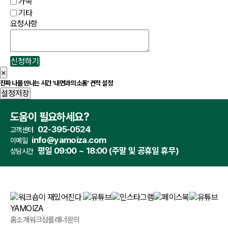
가족
기타
요청사항
신청하기
×
진짜 나를 만나는 시간 '내면과의 소통' 견적 설정
설정저장
도움이 필요하세요?
02-395-0524
고객센터
info@yamoiza.com
이메일
평일 09:00 ~ 18:00 (주말 및 공휴일 휴무)
상담시간
홈
소개
워크샵플래너
문의