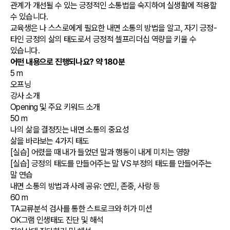
관계가 개선될 수 있는 긍정적인 소통법을 숙지하여 실생활에 적용할
수 있습니다.
교육생은 나 스스로에게 필요한 내면 소통의 방법을 알고, 자기 긍정-
타인 긍정의 삶의 태도로서 긍정적 셀프리더십 역량을 키울 수
있습니다.
어떤 내용으로 진행되나요?
약 180분
5 m
오프닝
강사 소개
Opening 및 주요 키워드 소개
50 m
나의 삶을 결정짓는 내면 소통의 중요성
삶을 바라보는 4가지 태도
[실습] 어렸을 때 내가 들었던 말과 행동이 내게 미치는 영향
[실습] 긍정의 태도를 만들어주는 말 VS 부정의 태도를 만들어주는
말 연습
내면 소통의 방법과 사례 공유: 연민, 존중, 사랑 등
60 m
TA교류분석 검사를 통한 스트로크와 허가 미션
OK그램 인생태도 진단 및 해석