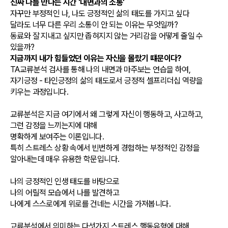
진짜 나를 만나는 시간 '내면과의 소통'
자꾸만 부정적인 나, 나도 긍정적인 삶의 태도를 가지고 싶다
달라도 너무 다른 우리 소통이 안 되는 이유는 무엇일까?
동료와 잘 지내고 싶지만 좁혀지지 않는 거리감을 어떻게 줄일 수
있을까?
지금까지 내가 힘들었던 이유는 자신을 몰랐기 떄문이다?
TA교류분석 검사를 통해 나의 내면과 마주보는 연습을 하여,
자기긍정 - 타인긍정의 삶의 태도로서 긍정적 셀프리더십 역량을
키우는 과정입니다.
교류분석은 지금 여기에서 왜 그렇게 자신이 행동하고, 사고하고,
그런 감정을 느끼는지에 대해
명확하게 보여주는 이론입니다.
특히 스트레스 상황 속에서 빈번하게 경험하는 부정적인 감정을
알아내는데 매우 유용한 학문입니다.
나의 긍정적인 인생 태도를 바탕으로
나의 어릴적 모습에서 나를 발견하고
나에게 스스로에게 위로를 건네는 시간을 가져봅니다.
교류분석에서 의미하는 다섯가지 스트레스 행동유형에 대해