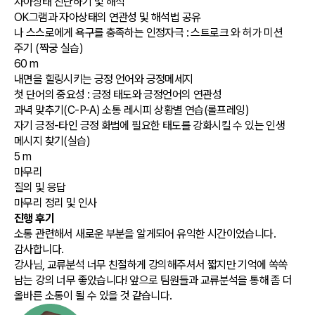
자아상태 진단하기 및 해석
OK그램과 자아상태의 연관성 및 해석법 공유
나 스스로에게 욕구를 충족하는 인정자극 : 스트로크 와 허가 미션
주기 (짝궁 실습)
60 m
내면을 힐링시키는 긍정 언어와 긍정메세지
첫 단어의 중요성 : 긍정 태도와 긍정언어의 연관성
과녁 맞추기(C-P-A) 소통 레시피 상황별 연습(롤프레잉)
자기 긍정-타인 긍정 화법에 필요한 태도를 강화시킬 수 있는 인생
메시지 찾기(실습)
5 m
마무리
질의 및 응답
마무리 정리 및 인사
진행 후기
소통 관련해서 새로운 부분을 알게되어 유익한 시간이었습니다.
감사합니다.
강사님, 교류분석 너무 친절하게 강의해주셔서 짧지만 기억에 쏙쏙
남는 강의 너무 좋았습니다! 앞으로 팀원들과 교류분석을 통해 좀 더
올바른 소통이 될 수 있을 것 같습니다.