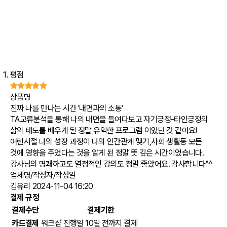
평점
상품명
진짜 나를 만나는 시간 '내면과의 소통'
TA교류분석을 통해 나의 내면을 들여다보고 자기긍정-타인긍정의
삶의 태도를 배우게 된 정말 유익한 프로그램 이었던 것 같아요!
어린시절 나의 성장 과정이 나의 인간관계 맺기,사회 생활등 모든
것에 영향을 주었다는 것을 알게 된 정말 뜻 깊은 시간이었습니다.
강사님의 명쾌하고도 열정적인 강의도 정말 좋았어요. 감사합니다^^
업체명/작성자/작성일
김유리
2024-11-04 16:20
결제 규정
결제수단
결제기한
카드결제
워크샵 진행일 10일 전까지 결제