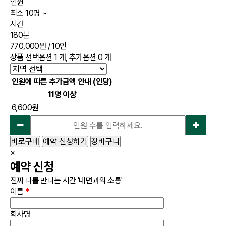
인원
최소 10명 ~
시간
180분
770,000원
/ 10인
상품 선택옵션 1 개, 추가옵션 0 개
인원에 따른 추가금액 안내 (인당)
11명 이상
6,600원
바로구매
예약 신청하기
장바구니
×
예약 신청
진짜 나를 만나는 시간 '내면과의 소통'
이름
*
회사명