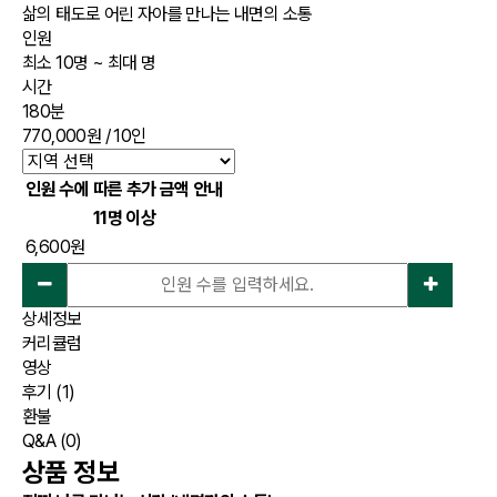
삶의 태도로 어린 자아를 만나는 내면의 소통
인원
최소 10명 ~ 최대 명
시간
180분
770,000원
/ 10인
인원 수에 따른 추가 금액 안내
11명 이상
6,600원
상세정보
커리큘럼
영상
후기
(1)
환불
Q&A
(0)
상품 정보