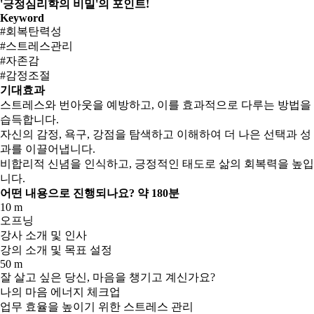
'긍정심리학의 비밀'의 포인트!
Keyword
#회복탄력성
#스트레스관리
#자존감
#감정조절
기대효과
스트레스와 번아웃을 예방하고, 이를 효과적으로 다루는 방법을
습득합니다.
자신의 감정, 욕구, 강점을 탐색하고 이해하여 더 나은 선택과 성
과를 이끌어냅니다.
비합리적 신념을 인식하고, 긍정적인 태도로 삶의 회복력을 높입
니다.
어떤 내용으로 진행되나요?
약 180분
10 m
오프닝
강사 소개 및 인사
강의 소개 및 목표 설정
50 m
잘 살고 싶은 당신, 마음을 챙기고 계신가요?
나의 마음 에너지 체크업
업무 효율을 높이기 위한 스트레스 관리