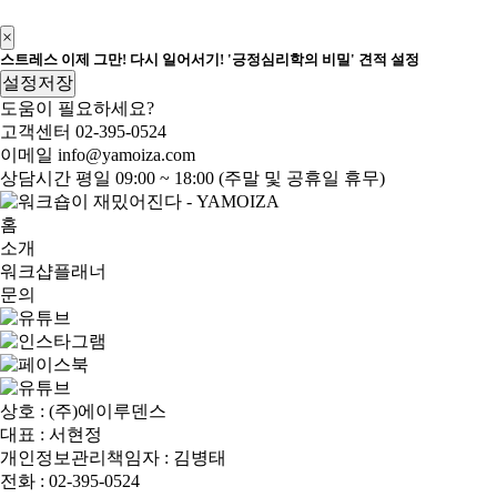
신청하기
×
스트레스 이제 그만! 다시 일어서기! '긍정심리학의 비밀' 견적 설정
설정저장
도움이 필요하세요?
고객센터
02-395-0524
이메일
info@yamoiza.com
상담시간
평일 09:00 ~ 18:00 (주말 및 공휴일 휴무)
홈
소개
워크샵플래너
문의
상호 : (주)에이루덴스
대표 : 서현정
개인정보관리책임자 : 김병태
전화 : 02-395-0524