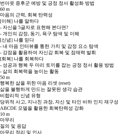
번아웃 증후군 예방 및 긍정 정서 활성화 방법
60 m
마음의 근력, 회복 탄력성
[이해] 나를 말하다
- 자신을 5글자로 표현해 본다면?
- 개인의 감정, 동기, 욕구 탐색 및 이해
[신념] 나를 믿다
- 내 마음 인터뷰를 통한 가치 및 감정 요소 탐색
- 강점을 활용하여 자신감 회복 및 잠재력 발휘
[회복] 나를 회복하다
- 성공과 행복 두 마리 토끼를 잡는 긍정 정서 활용 방법
- 삶의 회복력을 높이는 활동
50 m
행복한 삶을 위한 마음 리셋 (reset)
삶을 불행하게 만드는 잘못된 생각 습관
비합리적 신념 유형
당위적 사고, 지나친 과장, 자신 및 타인 비하 인지 재구성
ABCDE 모델을 활용한 회복탄력성 강화
10 m
마무리
질의 및 응답
마무리 정리 및 인사