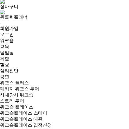
장바구니
원클릭플래너
회원가입
로그인
워크숍
교육
팀빌딩
체험
힐링
심리진단
공연
워크숍 플러스
패키지 워크숍 투어
사내강사 워크숍
스토리 투어
워크숍 플레이스
워크숍플레이스 스테이
워크숍플레이스 대관
워크숍플레이스 입점신청