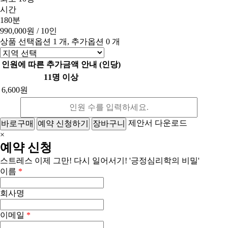
시간
180분
990,000원
/ 10인
상품 선택옵션 1 개, 추가옵션 0 개
인원에 따른 추가금액 안내 (인당)
11명 이상
6,600원
제안서 다운로드
바로구매
예약 신청하기
장바구니
×
예약 신청
스트레스 이제 그만! 다시 일어서기! '긍정심리학의 비밀'
이름
*
회사명
이메일
*