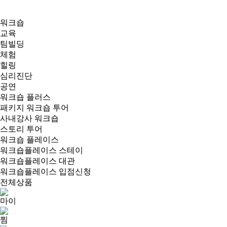
워크숍
교육
팀빌딩
체험
힐링
심리진단
공연
워크숍 플러스
패키지 워크숍 투어
사내강사 워크숍
스토리 투어
워크숍 플레이스
워크숍플레이스 스테이
워크숍플레이스 대관
워크숍플레이스 입점신청
전체상품
마이
찜