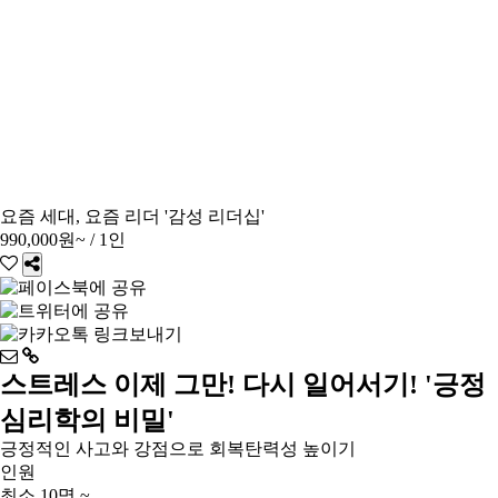
요즘 세대, 요즘 리더 '감성 리더십'
990,000원~
/ 1인
스트레스 이제 그만! 다시 일어서기! '긍정
심리학의 비밀'
긍정적인 사고와 강점으로 회복탄력성 높이기
인원
최소 10명 ~