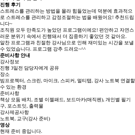
진행 후기
스트레스를 관리하는 방법을 몰라 힘들었는데 덕분에 효과적으
로 스트레스를 관리하고 감정조절하는 법을 배웠어요! 추천드립
니다~
조직원 모두 만족도가 높았던 프로그램이에요! 편안하고 자연스
러운 분위기 속에서 진행돼서 더 집중하기 좋았던 것 같아요.
알찬 프로그램과 친절한 강사님으로 인해 재미있는 시간을 보낼
수 있었습니다. 프로그램 강추 드려요~^^
준비사항 안내
강사정보
진행 3일전 담당자에게 공유
장소
빔프로젝터, 스크린, 마이크, 스피커, 멀티탭, 강사 노트북 연결할
수 있는 환경
준비사항
책상 모둠 배치, 조별 이젤패드, 보드마카(매직펜), 개인별 필기
구, 포스트잇, 출력물
강사제공사항
노트북, 교구(강사 준비)
영상
현재 준비 중입니다.