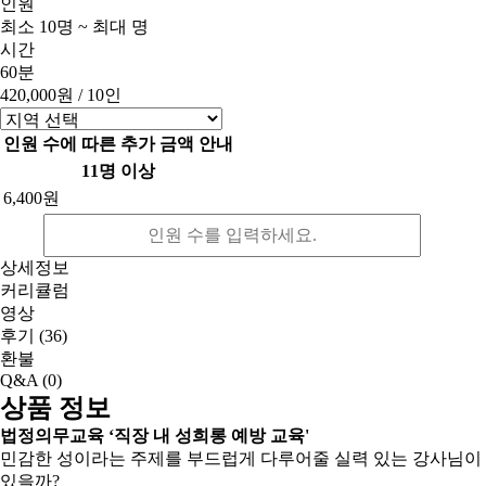
인원
최소 10명 ~ 최대 명
시간
60분
420,000원
/ 10인
인원 수에 따른 추가 금액 안내
11명 이상
6,400원
상세정보
커리큘럼
영상
후기
(36)
환불
Q&A
(0)
상품 정보
법정의무교육 ‘직장 내 성희롱 예방 교육'
민감한 성이라는 주제를 부드럽게 다루어줄 실력 있는 강사님이
있을까?