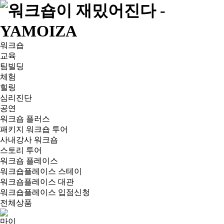
워크숍
교육
팀빌딩
체험
힐링
심리진단
공연
워크숍 플러스
패키지 워크숍 투어
사내강사 워크숍
스토리 투어
워크숍 플레이스
워크숍플레이스 스테이
워크숍플레이스 대관
워크숍플레이스 입점신청
전체상품
마이