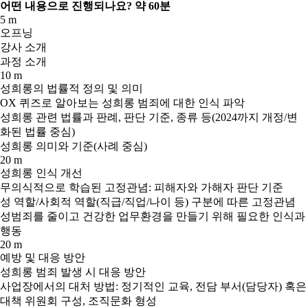
어떤 내용으로 진행되나요?
약 60분
5 m
오프닝
강사 소개
과정 소개
10 m
성희롱의 법률적 정의 및 의미
OX 퀴즈로 알아보는 성희롱 범죄에 대한 인식 파악
성희롱 관련 법률과 판례, 판단 기준, 종류 등(2024까지 개정/변
화된 법률 중심)
성희롱 의미와 기준(사례 중심)
20 m
성희롱 인식 개선
무의식적으로 학습된 고정관념: 피해자와 가해자 판단 기준
성 역할/사회적 역할(직급/직업/나이 등) 구분에 따른 고정관념
성범죄를 줄이고 건강한 업무환경을 만들기 위해 필요한 인식과
행동
20 m
예방 및 대응 방안
성희롱 범죄 발생 시 대응 방안
사업장에서의 대처 방법: 정기적인 교육, 전담 부서(담당자) 혹은
대책 위원회 구성, 조직문화 형성