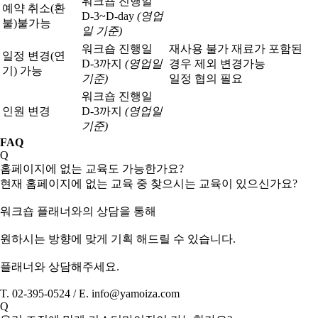
워크숍 진행일
예약 취소(환
D-3~D-day
(영업
불)
불가능
일 기준)
워크숍 진행일
재사용 불가 재료가 포함된
일정 변경(연
D-3까지
(영업일
경우 제외 변경가능
기) 가능
기준)
일정 협의 필요
워크숍 진행일
인원 변경
D-3까지
(영업일
기준)
FAQ
Q
홈페이지에 없는 교육도 가능한가요?
현재 홈페이지에 없는 교육 중 찾으시는 교육이 있으신가요?
워크숍 플래너와의 상담을 통해
원하시는 방향에 맞게 기획 해드릴 수 있습니다.
플래너와 상담해주세요.
T. 02-395-0524 / E. info@yamoiza.com
Q