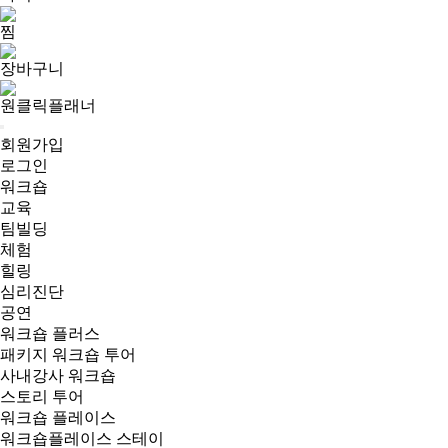
찜
장바구니
원클릭플래너
회원가입
로그인
워크숍
교육
팀빌딩
체험
힐링
심리진단
공연
워크숍 플러스
패키지 워크숍 투어
사내강사 워크숍
스토리 투어
워크숍 플레이스
워크숍플레이스 스테이