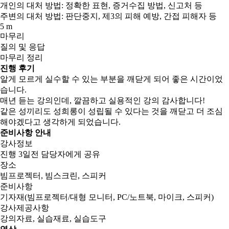
개인의 대처 방법: 정확한 표현, 증거수집 방법, 신고처 등
주변의 대처 방법: 판단중지, 제3의 피해 예방, 간접 피해자 등
5 m
마무리
질의 및 응답
마무리 정리
진행 후기
알게 모르게 실수할 수 있는 부분을 깨닫게 되어 좋은 시간이었
습니다.
매년 듣는 강의인데, 깔끔하고 실용적인 강의 감사합니다!
같은 성끼리도 성희롱이 성립될 수 있다는 것을 깨닫고 더 조심
해야겠다고 생각하게 되었습니다.
준비사항 안내
강사정보
진행 3일전 담당자에게 공유
장소
빔프로젝터, 빔스크린, 스피커
준비사항
기자재(빔프로젝터/대형 모니터, PC/노트북, 마이크, 스피커)
강사제공사항
강의자료, 실습재료, 실습도구