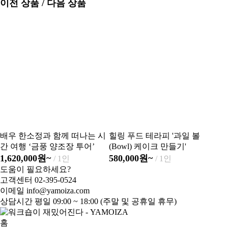
이전 상품 / 다음 상품
배우 한소정과 함께 떠나는 시
힐링 푸드 테라피 '과일 볼
간 여행 ‘금풍 양조장 투어’
(Bowl) 케이크 만들기'
1,620,000원~
580,000원~
/ 1인
/ 1인
도움이 필요하세요?
고객센터
02-395-0524
이메일
info@yamoiza.com
상담시간
평일 09:00 ~ 18:00 (주말 및 공휴일 휴무)
홈