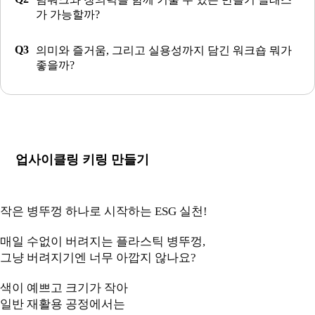
가 가능할까?
의미와 즐거움, 그리고 실용성까지 담긴 워크숍 뭐가
좋을까?
업사이클링 키링 만들기
작은 병뚜껑 하나로 시작하는 ESG 실천!
매일 수없이 버려지는 플라스틱 병뚜껑,
그냥 버려지기엔 너무 아깝지 않나요?
색이 예쁘고 크기가 작아
일반 재활용 공정에서는