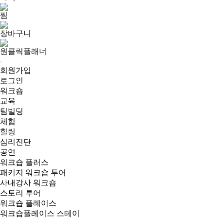
찜
장바구니
원클릭플래너
회원가입
로그인
워크숍
교육
팀빌딩
체험
힐링
심리진단
공연
워크숍 플러스
패키지 워크숍 투어
사내강사 워크숍
스토리 투어
워크숍 플레이스
워크숍플레이스 스테이