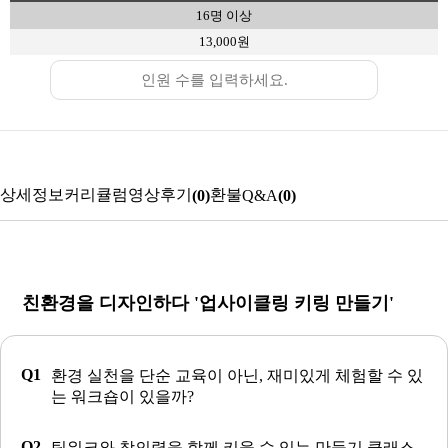
16명 이상
13,000원
상세정보
커리큘럼
영상
후기
환불
(0)
Q&A
(0)
친환경을 디자인하다 '업사이클링 키링 만들기'
환경 실천을 단순 교육이 아닌, 재미있게 체험할 수 있
는 워크숍이 있을까?
팀워크와 창의력을 함께 키울 수 있는 만들기 클래스