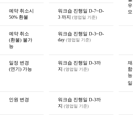
우
예약 취소시
워크숍 진행일 D-7~D-
모
50% 환불
3 까지
(영업일 기준)
예약 취소
워크숍 진행일 D-3~D-
day
(환불)
불가
(영업일 기준)
능
일정 변경
워크숍 진행일 D-3까
재
(연기) 가능
지
함
(영업일 기준)
능
일
인원 변경
워크숍 진행일 D-3까
지
(영업일 기준)