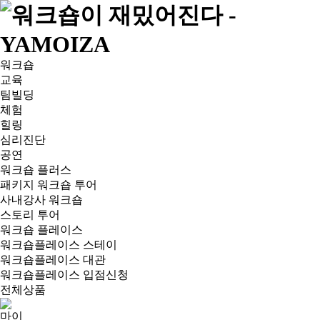
워크숍
교육
팀빌딩
체험
힐링
심리진단
공연
워크숍 플러스
패키지 워크숍 투어
사내강사 워크숍
스토리 투어
워크숍 플레이스
워크숍플레이스 스테이
워크숍플레이스 대관
워크숍플레이스 입점신청
전체상품
마이