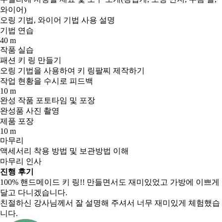
와이어)
오링 기법, 와이어 기법 사용 설명
기법 연습
40 m
작품 실습
패션 키 링 만들기
오링 기법을 사용하여 키 링팔찌 제작하기
작업 현황을 수시로 피드백
10 m
완성 작품 포토타임 및 포장
완성품 사진 촬영
제품 포장
10 m
마무리
액세서리 착용 방법 및 보관방법 이해
마무리 인사
진행 후기
100% 핸드메이드 키 링!! 만들면서도 재미있었고 가방에 이쁘게
달고 다니겠습니다.
친절하신 강사님께서 잘 설명해 주셔서 너무 재미있게 체험했습
니다.