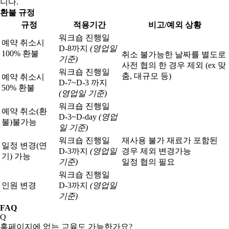
니다.
환불 규정
규정
적용기간
비고/예외 상황
워크숍 진행일
예약 취소시
D-8까지
(영업일
100% 환불
취소 불가능한 날짜를 별도로
기준)
사전 협의 한 경우 제외 (ex 맞
워크숍 진행일
춤, 대규모 등)
예약 취소시
D-7~D-3 까지
50% 환불
(영업일 기준)
워크숍 진행일
예약 취소(환
D-3~D-day
(영업
불)
불가능
일 기준)
워크숍 진행일
재사용 불가 재료가 포함된
일정 변경(연
D-3까지
(영업일
경우 제외 변경가능
기) 가능
기준)
일정 협의 필요
워크숍 진행일
인원 변경
D-3까지
(영업일
기준)
FAQ
Q
홈페이지에 없는 교육도 가능한가요?