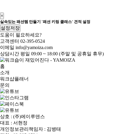
×
실속있는 패션템 만들기 '패션 키링 클래스' 견적 설정
설정저장
도움이 필요하세요?
고객센터
02-395-0524
이메일
info@yamoiza.com
상담시간
평일 09:00 ~ 18:00 (주말 및 공휴일 휴무)
홈
소개
워크샵플래너
문의
상호 : (주)에이루덴스
대표 : 서현정
개인정보관리책임자 : 김병태