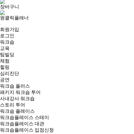
장바구니
원클릭플래너
회원가입
로그인
워크숍
교육
팀빌딩
체험
힐링
심리진단
공연
워크숍 플러스
패키지 워크숍 투어
사내강사 워크숍
스토리 투어
워크숍 플레이스
워크숍플레이스 스테이
워크숍플레이스 대관
워크숍플레이스 입점신청