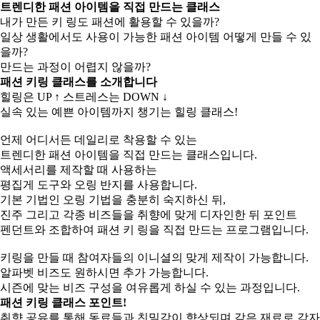
트렌디한 패션 아이템을 직접 만드는 클래스
내가 만든 키 링도 패션에 활용할 수 있을까?
일상 생활에서도 사용이 가능한 패션 아이템 어떻게 만들 수 있
을까?
만드는 과정이 어렵지 않을까?
패션 키링 클래스를 소개합니다
힐링은 UP ↑ 스트레스는 DOWN ↓
실속 있는 예쁜 아이템까지 챙기는 힐링 클래스!
언제 어디서든 데일리로 착용할 수 있는
트렌디한 패션 아이템을 직접 만드는 클래스입니다.
액세서리를 제작할 때 사용하는
평집게 도구와 오링 반지를 사용합니다.
기본 기법인 오링 기법을 충분히 숙지하신 뒤,
진주 그리고 각종 비즈들을 취향에 맞게 디자인한 뒤 포인트
펜던트와 조합하여 패션 키 링을 직접 만드는 프로그램입니다.
키링을 만들 때 참여자들의 이니셜의 맞게 제작이 가능합니다.
알파벳 비즈도 원하시면 추가 가능합니다.
시즌에 맞는 비즈 구성을 여유롭게 하실 수 있는 과정입니다.
패션 키링 클래스 포인트!
취향 공유를 통해 동료들과 친밀감이 향상되며 같은 재료로 각자