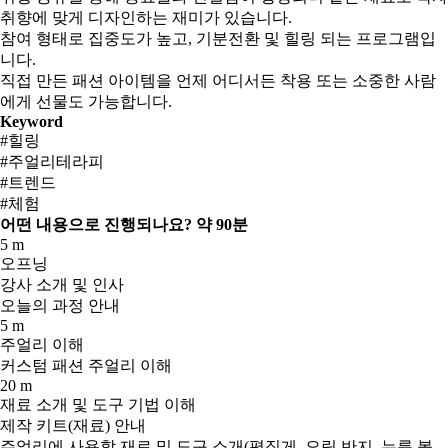
취향에 맞게 디자인하는 재미가 있습니다.
참여 형태로 집중도가 높고, 기분전환 및 힐링 되는 프로그램입
니다.
직접 만든 패션 아이템을 언제 어디서든 착용 또는 소중한 사람
에게 선물도 가능합니다.
Keyword
#힐링
#주얼리테라피
#트렌드
#체험
어떤 내용으로 진행되나요?
약 90분
5 m
오프닝
강사 소개 및 인사
오늘의 과정 안내
5 m
주얼리 이해
커스텀 패션 주얼리 이해
20 m
재료 소개 및 도구 기법 이해
제작 키트(재료) 안내
주얼리에 사용할 재료 및 도구 소개(평집게, 오링 반지, 누름 볼,