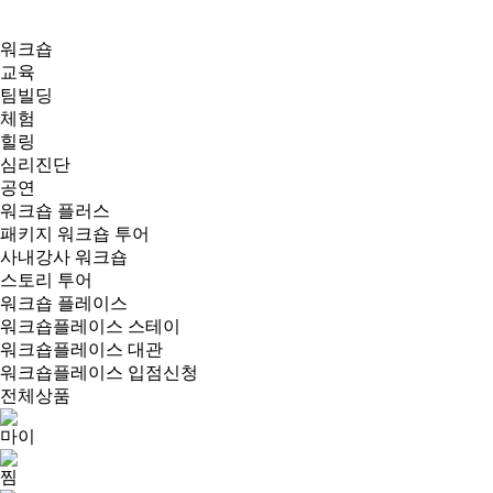
워크숍
교육
팀빌딩
체험
힐링
심리진단
공연
워크숍 플러스
패키지 워크숍 투어
사내강사 워크숍
스토리 투어
워크숍 플레이스
워크숍플레이스 스테이
워크숍플레이스 대관
워크숍플레이스 입점신청
전체상품
마이
찜