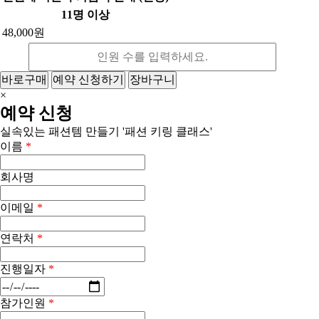
11명 이상
48,000원
바로구매
예약 신청하기
장바구니
×
예약 신청
실속있는 패션템 만들기 '패션 키링 클래스'
이름
*
회사명
이메일
*
연락처
*
진행일자
*
참가인원
*