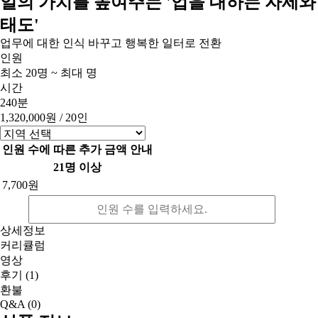
일의 가치를 높여주는 '업을 대하는 자세와
태도'
업무에 대한 인식 바꾸고 행복한 일터로 전환
인원
최소 20명 ~ 최대 명
시간
240분
1,320,000원
/ 20인
인원 수에 따른 추가 금액 안내
21명 이상
7,700원
상세정보
커리큘럼
영상
후기
(1)
환불
Q&A
(0)