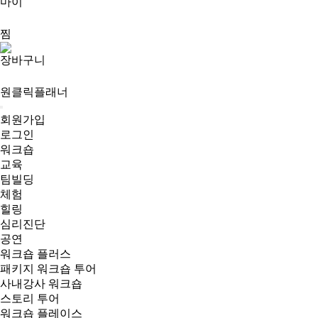
마이
찜
장바구니
원클릭플래너
회원가입
로그인
워크숍
교육
팀빌딩
체험
힐링
심리진단
공연
워크숍 플러스
패키지 워크숍 투어
사내강사 워크숍
스토리 투어
워크숍 플레이스