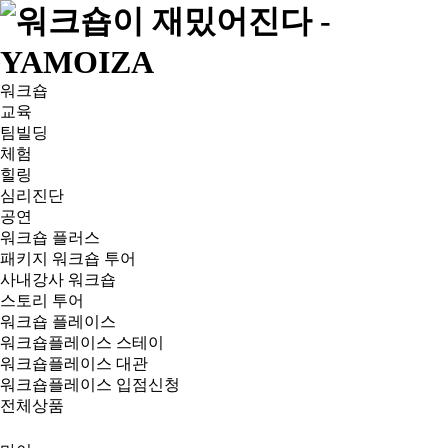
워크숍
교육
팀빌딩
체험
힐링
심리진단
공연
워크숍 플러스
패키지 워크숍 투어
사내강사 워크숍
스토리 투어
워크숍 플레이스
워크숍플레이스 스테이
워크숍플레이스 대관
워크숍플레이스 입점신청
전체상품