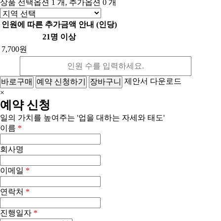
상품 선택옵션 1 개, 추가옵션 0 개
인원에 따른 추가금액 안내 (인당)
21명 이상
7,700원
제안서 다운로드
바로구매
예약 신청하기
장바구니
×
예약 신청
일의 가치를 높여주는 '업을 대하는 자세와 태도'
이름
*
회사명
이메일
*
연락처
*
진행일자
*