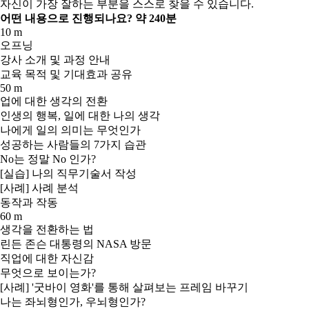
자신이 가장 잘하는 부분을 스스로 찾을 수 있습니다.
어떤 내용으로 진행되나요?
약 240분
10 m
오프닝
강사 소개 및 과정 안내
교육 목적 및 기대효과 공유
50 m
업에 대한 생각의 전환
인생의 행복, 일에 대한 나의 생각
나에게 일의 의미는 무엇인가
성공하는 사람들의 7가지 습관
No는 정말 No 인가?
[실습] 나의 직무기술서 작성
[사례] 사례 분석
동작과 작동
60 m
생각을 전환하는 법
린든 존슨 대통령의 NASA 방문
직업에 대한 자신감
무엇으로 보이는가?
[사례] '굿바이 영화'를 통해 살펴보는 프레임 바꾸기
나는 좌뇌형인가, 우뇌형인가?