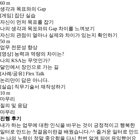
60 m
생각과 목표와의 Gap
[게임] 집단 실습
자신이 먼저 목표를 잡기
나의 생각과 목표와의 Gap 차이를 느껴보기
자신의 관점이 얼마나 실제와 차이가 있는지 확인하기
50 m
업무 전문성 향상
[영상] 능력과 역량의 차이는?
나의 KSA는 무엇인가?
달인에서 장인으로 가는 길
[사례/공유] Flex Talk
논리만이 답은 아니다.
[실습] 직무기술서 재작성하기
10 m
마무리
질의 및 응답
마무리
진행 후기
내가 하는 업무에 대한 인식을 바꾸는 것이 긍정적이고 행복한
일터로 만드는 첫걸음이란걸 배웠습니다.^^ 즐거운 일터로 만드
는 나의 노력이 정말 중요함을 다시 한번 알게 되어 유익했어요