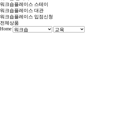
워크숍플레이스 스테이
워크숍플레이스 대관
워크숍플레이스 입점신청
전체상품
Home