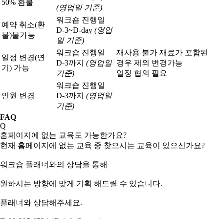
50% 환불
(영업일 기준)
워크숍 진행일
예약 취소(환
D-3~D-day
(영업
불)
불가능
일 기준)
워크숍 진행일
재사용 불가 재료가 포함된
일정 변경(연
D-3까지
(영업일
경우 제외 변경가능
기) 가능
기준)
일정 협의 필요
워크숍 진행일
인원 변경
D-3까지
(영업일
기준)
FAQ
Q
홈페이지에 없는 교육도 가능한가요?
현재 홈페이지에 없는 교육 중 찾으시는 교육이 있으신가요?
워크숍 플래너와의 상담을 통해
원하시는 방향에 맞게 기획 해드릴 수 있습니다.
플래너와 상담해주세요.