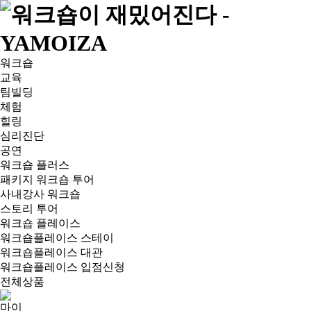
워크숍
교육
팀빌딩
체험
힐링
심리진단
공연
워크숍 플러스
패키지 워크숍 투어
사내강사 워크숍
스토리 투어
워크숍 플레이스
워크숍플레이스 스테이
워크숍플레이스 대관
워크숍플레이스 입점신청
전체상품
마이