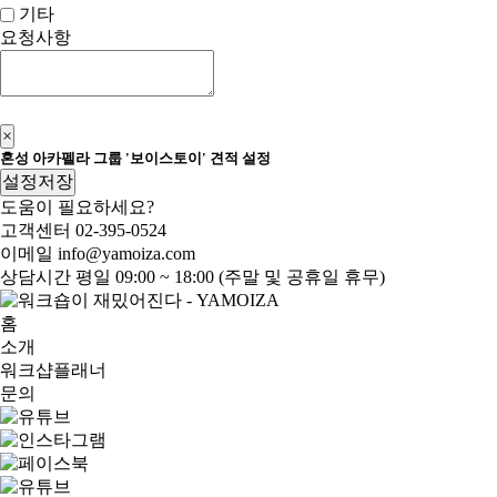
기타
요청사항
신청하기
×
혼성 아카펠라 그룹 '보이스토이' 견적 설정
설정저장
도움이 필요하세요?
고객센터
02-395-0524
이메일
info@yamoiza.com
상담시간
평일 09:00 ~ 18:00 (주말 및 공휴일 휴무)
홈
소개
워크샵플래너
문의