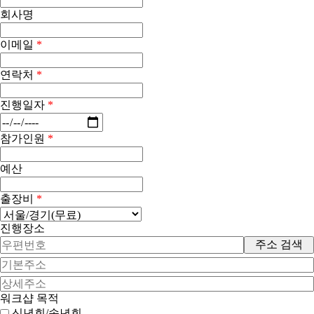
회사명
이메일
*
연락처
*
진행일자
*
참가인원
*
예산
출장비
*
진행장소
주소 검색
워크샵 목적
신년회/송년회