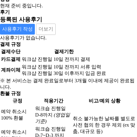
현재 준비 중입니다.
후기
등록된 사용후기
사용후기 작성
더보기
사용후기가 없습니다.
결제 규정
결제수단
결제기한
카드결제
워크샵 진행일 10일 전까지 결제
워크샵 진행일 10일 전까지 서류 입력
계좌이체
워크샵 진행일 30일 이후까지 입금 완료
※ 본 서비스는 결제 완료일로부터 3개월 이내에 제공이 완료됩
니다.
환불 규정
규정
적용기간
비고/예외 상황
워크숍 진행일
예약 취소시
D-8까지
(영업일
100% 환불
취소 불가능한 날짜를 별도로
기준)
사전 협의 한 경우 제외 (ex 맞
워크숍 진행일
춤, 대규모 등)
예약 취소시
D-7~D-3 까지