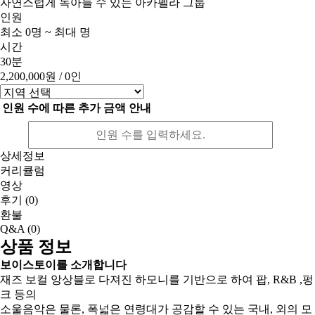
자연스럽게 녹아들 수 있는 아카펠라 그룹
인원
최소 0명 ~ 최대 명
시간
30분
2,200,000원
/ 0인
인원 수에 따른 추가 금액 안내
상세정보
커리큘럼
영상
후기
(0)
환불
Q&A
(0)
상품 정보
보이스토이를 소개합니다
재즈 보컬 앙상블로 다져진 하모니를 기반으로 하여 팝, R&B ,펑
크 등의
소울음악은 물론, 폭넓은 연령대가 공감할 수 있는 국내, 외의 모