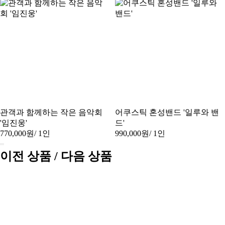
관객과 함께하는 작은 음악회
어쿠스틱 혼성밴드 '일루와 밴
'임진웅'
드'
770,000원
/ 1인
990,000원
/ 1인
이전 상품 / 다음 상품