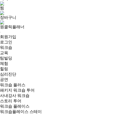
찜
장바구니
원클릭플래너
회원가입
로그인
워크숍
교육
팀빌딩
체험
힐링
심리진단
공연
워크숍 플러스
패키지 워크숍 투어
사내강사 워크숍
스토리 투어
워크숍 플레이스
워크숍플레이스 스테이