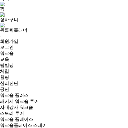
찜
장바구니
원클릭플래너
회원가입
로그인
워크숍
교육
팀빌딩
체험
힐링
심리진단
공연
워크숍 플러스
패키지 워크숍 투어
사내강사 워크숍
스토리 투어
워크숍 플레이스
워크숍플레이스 스테이