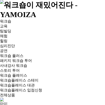
워크숍
교육
팀빌딩
체험
힐링
심리진단
공연
워크숍 플러스
패키지 워크숍 투어
사내강사 워크숍
스토리 투어
워크숍 플레이스
워크숍플레이스 스테이
워크숍플레이스 대관
워크숍플레이스 입점신청
전체상품
마이