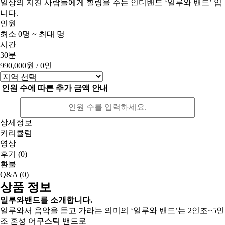
일상의 지친 사람들에게 힐링을 주는 인디밴드 ‘일루와 밴드’ 입
니다.
인원
최소 0명 ~ 최대 명
시간
30분
990,000원
/ 0인
인원 수에 따른 추가 금액 안내
상세정보
커리큘럼
영상
후기
(0)
환불
Q&A
(0)
상품 정보
일루와밴드를 소개합니다.
일루와서 음악을 듣고 가라는 의미의 ‘일루와 밴드’는 2인조~5인
조 혼성 어쿠스틱 밴드로