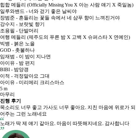
힙합 메들리 (Officially Missing You X 아는 사람 얘기 X 죽일놈)
일루와밴드 - 너와 걷기 좋은 날씨야
장범준 - 흔들리는 꽃들 속에서 네 샴푸 향이 느껴진거야
강수지 - 보랏빛 향기
조용필 - 단발머리
여행 메들리 (제주도의 푸른 밤 X 고백 X 슈퍼스타 X 연예인)
빅뱅 - 붉은 노을
GOD - 촛불하나
임재범 - 이 밤이 지나면
아이유 - 밤 편지
BIBI - 밤양갱
이적 - 걱정말아요 그대
아이유 - 미리메리 크리스마스
5 m
마무리
진행 후기
목소리도 너무 좋고 가사도 너무 좋아요. 지친 마음에 위로가 되
어주는 그런 노래네요
노래가 딱 제 얘기 같아요. 마음이 따뜻해지네요. 감사합니다