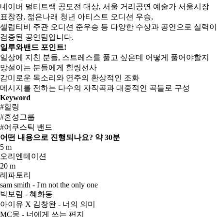
네이버 멀티트랙 공모전 대상, 서울 거리공연 예술가 서울시장
표창장, 젊은나래 청년 아티스트 오디션 우승,
셀럽티비 주관 오디션 준우승 등 다양한 수상과 공연으로 실력이
검증된 공연팀입니다.
일루와밴드 포인트!
일상에 지친 분들, 스트레스를 풀고 싶은데 어떻게 풀어야할지
망설이는 분들에게 힐링선사
감미로운 목소리와 연주의 환상적인 조화
메시지를 전하는 다수의 자작곡과 대중적인 곡들로 구성
Keyword
#힐링
#혼성그룹
#어쿠스틱 밴드
어떤 내용으로 진행되나요?
약 30분
5 m
오리엔테이션
20 m
레파토리
sam smith - I'm not the only one
박보람 - 혜화동
아이유 X 김창완 - 너의 의미
MC몽 - 너에게 쓰는 편지