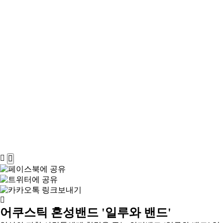
어쿠스틱 혼성밴드 '일루와 밴드'