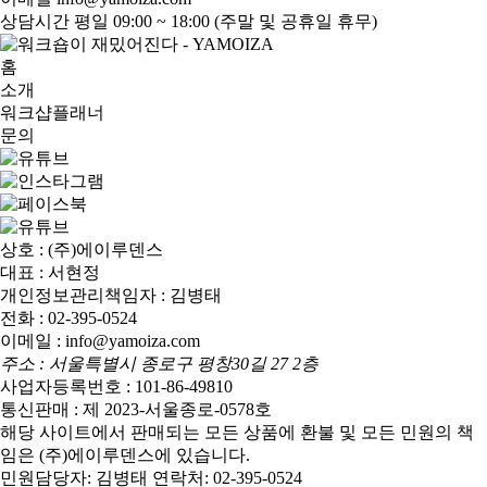
상담시간
평일 09:00 ~ 18:00 (주말 및 공휴일 휴무)
홈
소개
워크샵플래너
문의
상호 : (주)에이루덴스
대표 : 서현정
개인정보관리책임자 : 김병태
전화 : 02-395-0524
이메일 : info@yamoiza.com
주소 : 서울특별시 종로구 평창30길 27 2층
사업자등록번호 : 101-86-49810
통신판매 : 제 2023-서울종로-0578호
해당 사이트에서 판매되는 모든 상품에 환불 및 모든 민원의 책
임은 (주)에이루덴스에 있습니다.
민원담당자: 김병태 연락처: 02-395-0524