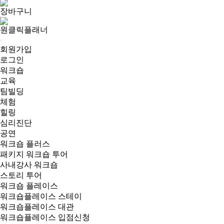
장바구니
원클릭플래너
회원가입
로그인
워크숍
교육
팀빌딩
체험
힐링
심리진단
공연
워크숍 플러스
패키지 워크숍 투어
사내강사 워크숍
스토리 투어
워크숍 플레이스
워크숍플레이스 스테이
워크숍플레이스 대관
워크숍플레이스 입점신청