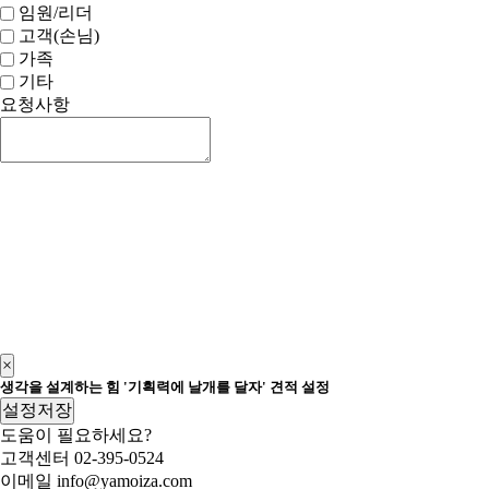
임원/리더
고객(손님)
가족
기타
요청사항
신청하기
×
생각을 설계하는 힘 '기획력에 날개를 달자' 견적 설정
설정저장
도움이 필요하세요?
고객센터
02-395-0524
이메일
info@yamoiza.com