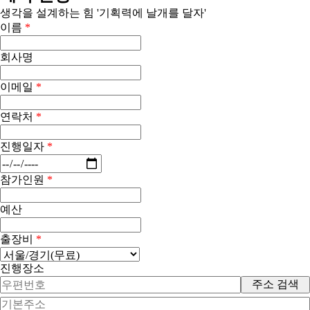
생각을 설계하는 힘 '기획력에 날개를 달자'
이름
*
회사명
이메일
*
연락처
*
진행일자
*
참가인원
*
예산
출장비
*
진행장소
주소 검색