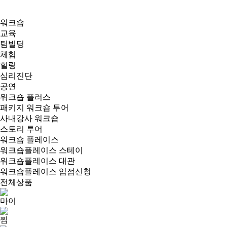
워크숍
교육
팀빌딩
체험
힐링
심리진단
공연
워크숍 플러스
패키지 워크숍 투어
사내강사 워크숍
스토리 투어
워크숍 플레이스
워크숍플레이스 스테이
워크숍플레이스 대관
워크숍플레이스 입점신청
전체상품
마이
찜