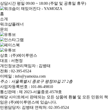
상담시간
평일 09:00 ~ 18:00 (주말 및 공휴일 휴무)
홈
소개
워크샵플래너
문의
상호 : (주)에이루덴스
대표 : 서현정
개인정보관리책임자 : 김병태
전화 : 02-395-0524
이메일 : info@yamoiza.com
주소 : 서울특별시 종로구 평창30길 27 2층
사업자등록번호 : 101-86-49810
통신판매 : 제 2023-서울종로-0578호
해당 사이트에서 판매되는 모든 상품에 환불 및 모든 민원의 책
임은 (주)에이루덴스에 있습니다.
민원담당자: 김병태 연락처: 02-395-0524