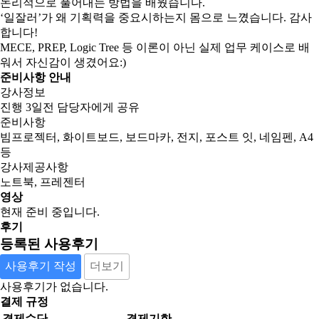
논리적으로 풀어내는 방법을 배웠습니다.
‘일잘러’가 왜 기획력을 중요시하는지 몸으로 느꼈습니다. 감사
합니다!
MECE, PREP, Logic Tree 등 이론이 아닌 실제 업무 케이스로 배
워서 자신감이 생겼어요:)
준비사항 안내
강사정보
진행 3일전 담당자에게 공유
준비사항
빔프로젝터, 화이트보드, 보드마카, 전지, 포스트 잇, 네임펜, A4
등
강사제공사항
노트북, 프레젠터
영상
현재 준비 중입니다.
후기
등록된 사용후기
사용후기 작성
더보기
사용후기가 없습니다.
결제 규정
결제수단
결제기한