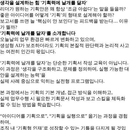
생각을 설계하는 힘 '기획력에 날개를 달자'
리더가 원하는 기획안은 왜 항상 ‘조금 아쉽다’는 말을 들을까?
좋은 아이디어를 어떻게 ‘기획’의 형태로 설계해야 할까?
보고서를 쓰면 늘 ‘핵심이 안 보인다’는 피드백을 받는다… 이유
가 뭘까?
'기획력에 날개를 달자'를 소개합니다
오늘날의 업무 환경은 빠르게 변화하고 있으며,
생성형 AI가 보조하더라도 기획의 본질적 판단력과 논리적 사고
는 여전히 인간의 몫입니다.
‘기획력에 날개를 달자’는 단순한 기획서 작성 교육이 아닙니다.
이 과정은 ‘생각을 구조화하고, 문제를 정의하며, 실행 가능한 대
안을 설계하는 능력’을
실제 사례 중심으로 익히는 실전형 프로그램입니다.
본 과정에서는 기획의 기본 개념, 접근 방식을 이해하고,
실제 업무수행 시 필요한 기획문서 작성과 보고 스킬을 체득화
할 수 있는 방법을 학습합니다.
“아이디어를 기획으로”, “기획을 실행으로” 옮기는 과정을 경험
하며,
조직 내 ‘기획형 인재’로 성장할 수 있는 기틀을 다지게 될 것입