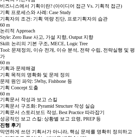
비즈니스에서 기획이란? (아이디어 접근 Vs. 기획적 접근)
기획 프로세스와 사례: Case Study
기획자의 조건: 기획 역량 진단, 프로기획자의 습관
60 m
논리적 Approach
Style: Zero Base 사고, 가설 지향, Output 지향
Skill: 논리의 기본 구조, MECE, Logic Tree
Tool: 문제정의, 이슈 전개, 이슈 분석, 전략 수립, 전략실행 및 평
가
60 m
기획과 문제해결
기획 목적의 명확화 및 문제 정의
문제 원인 파악: 5Why, Fishbone 등
기획 Concept 도출
60 m
기획문서 작성과 보고 스킬
기획문서 구조화: Pyramid Structure 작성 실습
기획문서 스토리보드 작성, Best Practice 따라잡기
성공적인 보고 스킬: 상황별 보고 요령, PREP 등
진행 후기
막연하게 쓰던 기획서가 아니라, 핵심 문제를 명확히 정의하고