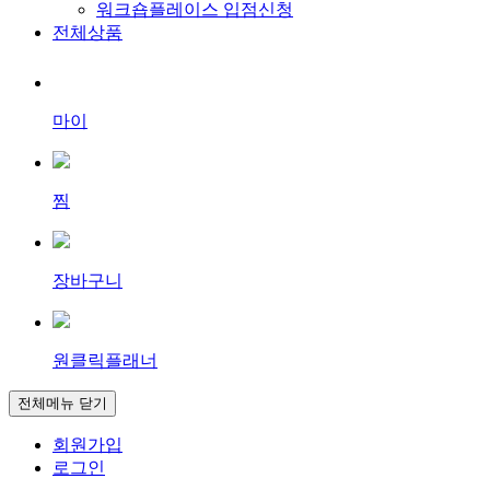
워크숍플레이스 입점신청
전체상품
마이
찜
장바구니
원클릭플래너
전체메뉴 닫기
회원가입
로그인