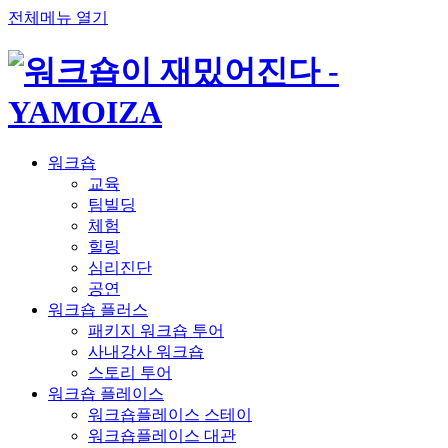
전체메뉴 열기
워크숍
교육
팀빌딩
체험
힐링
심리진단
공연
워크숍 플러스
패키지 워크숍 투어
사내강사 워크숍
스토리 투어
워크숍 플레이스
워크숍플레이스 스테이
워크숍플레이스 대관