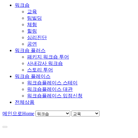
워크숍
교육
팀빌딩
체험
힐링
심리진단
공연
워크숍 플러스
패키지 워크숍 투어
사내강사 워크숍
스토리 투어
워크숍 플레이스
워크숍플레이스 스테이
워크숍플레이스 대관
워크숍플레이스 입점신청
전체상품
메인으로
Home