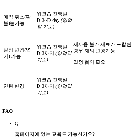
워크숍 진행일
예약 취소(환
D-3~D-day
(영업
불)
불가능
일 기준)
재사용 불가 재료가 포함된
워크숍 진행일
일정 변경(연
경우 제외 변경가능
D-3까지
(영업일
기) 가능
기준)
일정 협의 필요
워크숍 진행일
인원 변경
D-3까지
(영업일
기준)
FAQ
Q
홈페이지에 없는 교육도 가능한가요?