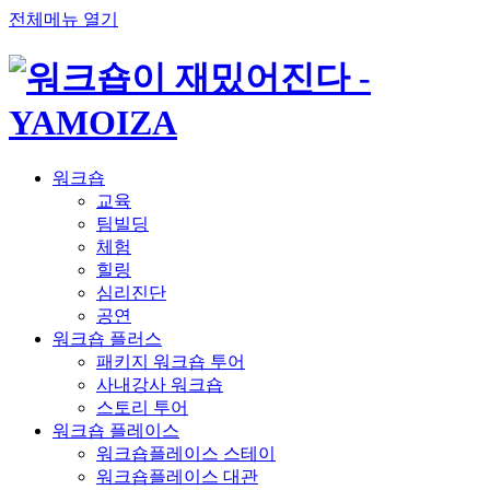
전체메뉴 열기
워크숍
교육
팀빌딩
체험
힐링
심리진단
공연
워크숍 플러스
패키지 워크숍 투어
사내강사 워크숍
스토리 투어
워크숍 플레이스
워크숍플레이스 스테이
워크숍플레이스 대관