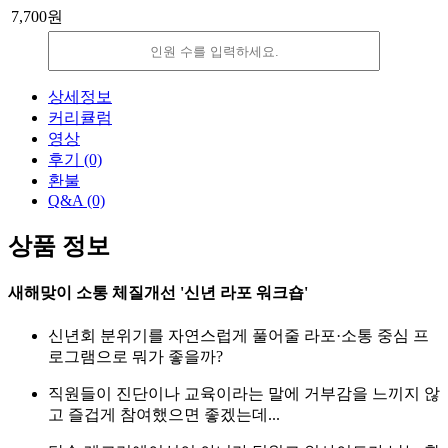
7,700원
감
증
소
가
상세정보
커리큘럼
영상
후기
(0)
환불
Q&A
(0)
상품 정보
새해맞이 소통 체질개선 '신년 라포 워크숍'
신년회 분위기를 자연스럽게 풀어줄 라포·소통 중심 프
로그램으로 뭐가 좋을까?
직원들이 진단이나 교육이라는 말에 거부감을 느끼지 않
고 즐겁게 참여했으면 좋겠는데...