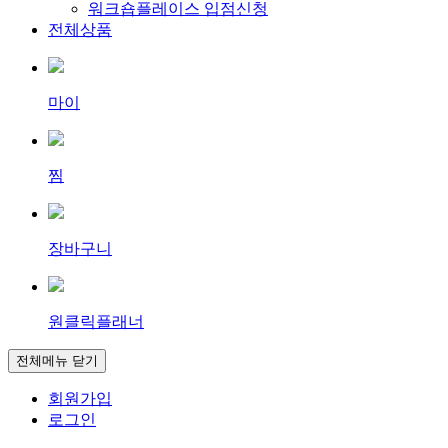
워크숍플레이스 입점신청
전체상품
마이
찜
장바구니
원클릭플래너
전체메뉴 닫기
회원가입
로그인