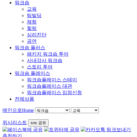
워크숍
교육
팀빌딩
체험
힐링
심리진단
공연
워크숍 플러스
패키지 워크숍 투어
사내강사 워크숍
스토리 투어
워크숍 플레이스
워크숍플레이스 스테이
워크숍플레이스 대관
워크숍플레이스 입점신청
전체상품
메인으로
Home
위시리스트
sns 공유
추천하기