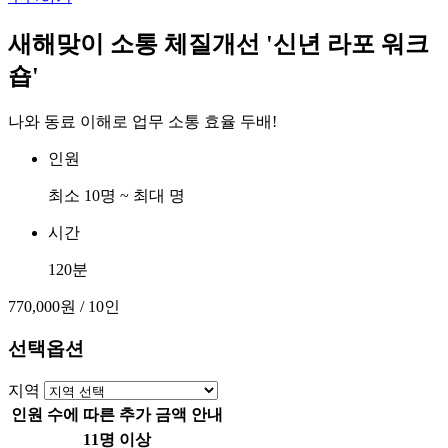
새해맞이 소통 체질개선 '신년 라포 워크
숍'
나와 동료 이해로 업무 소통 효율 두배!
인원
최소 10명 ~ 최대 명
시간
120분
770,000원
/ 10인
선택옵션
지역
인원 수에 따른 추가 금액 안내
11명 이상