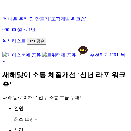
더 나은 우리 팀 만들기 '조직개발 워크숍'
990,000원~
/ 1인
위시리스트
sns 공유
추천하기
URL 복
사
새해맞이 소통 체질개선 '신년 라포 워크
숍'
나와 동료 이해로 업무 소통 효율 두배!
인원
최소 10명 ~
시간