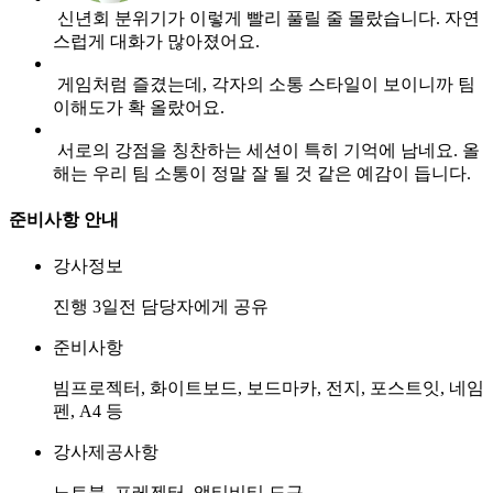
신년회 분위기가 이렇게 빨리 풀릴 줄 몰랐습니다. 자연
스럽게 대화가 많아졌어요.
게임처럼 즐겼는데, 각자의 소통 스타일이 보이니까 팀
이해도가 확 올랐어요.
서로의 강점을 칭찬하는 세션이 특히 기억에 남네요. 올
해는 우리 팀 소통이 정말 잘 될 것 같은 예감이 듭니다.
준비사항 안내
강사정보
진행 3일전 담당자에게 공유
준비사항
빔프로젝터, 화이트보드, 보드마카, 전지, 포스트잇, 네임
펜, A4 등
강사제공사항
노트북, 프레젠터, 액티비티 도구