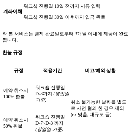
워크샵 진행일 10일 전까지 서류 입력
계좌이체
워크샵 진행일 30일 이후까지 입금 완료
※ 본 서비스는 결제 완료일로부터 3개월 이내에 제공이 완료
됩니다.
환불 규정
규정
적용기간
비고/예외 상황
워크숍 진행일
예약 취소시
D-8까지
(영업일
100% 환불
기준)
취소 불가능한 날짜를 별도
로 사전 협의 한 경우 제외
(ex 맞춤, 대규모 등)
워크숍 진행일
예약 취소시
D-7~D-3 까지
50% 환불
(영업일 기준)