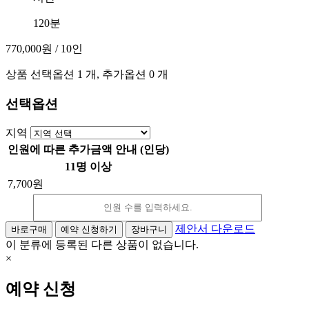
120분
770,000원
/ 10인
상품 선택옵션 1 개, 추가옵션 0 개
선택옵션
지역
인원에 따른 추가금액 안내 (인당)
11명 이상
7,700원
감
증
소
가
제안서 다운로드
바로구매
예약 신청하기
장바구니
이 분류에 등록된 다른 상품이 없습니다.
×
예약 신청