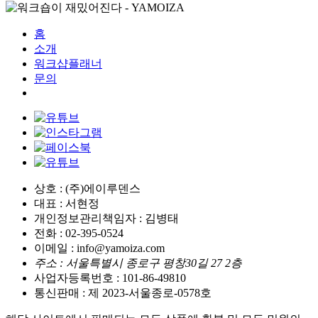
홈
소개
워크샵플래너
문의
상호 : (주)에이루덴스
대표 : 서현정
개인정보관리책임자 : 김병태
전화 : 02-395-0524
이메일 : info@yamoiza.com
주소 : 서울특별시 종로구 평창30길 27 2층
사업자등록번호 : 101-86-49810
통신판매 : 제 2023-서울종로-0578호