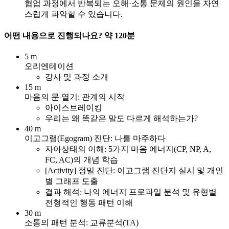
협업 과정에서 반복되는 오해·소통 문제의 원인을 자연
스럽게 파악할 수 있습니다.
어떤 내용으로 진행되나요?
약 120분
5 m
오리엔테이션
강사 및 과정 소개
15 m
마음의 문 열기: 관계의 시작
아이스브레이킹
우리는 왜 똑같은 말도 다르게 해석하는가?
40 m
이고그램(Egogram) 진단: 나를 마주하다
자아상태의 이해: 5가지 마음 에너지(CP, NP, A,
FC, AC)의 개념 학습
[Activity] 정밀 진단: 이고그램 진단지 실시 및 개인
별 그래프 도출
결과 해석: 나의 에너지 프로파일 분석 및 유형별
전형적인 행동 패턴 이해
30 m
소통의 패턴 분석: 교류분석(TA)