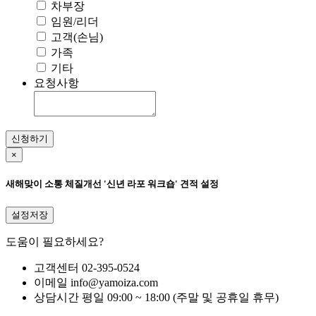
차부장
임원/리더
고객(손님)
가족
기타
요청사항
신청하기
×
새해맞이 소통 체질개선 '신년 라포 워크숍' 견적 설정
설정저장
도움이 필요하세요?
고객센터
02-395-0524
이메일
info@yamoiza.com
상담시간
평일 09:00 ~ 18:00 (주말 및 공휴일 휴무)