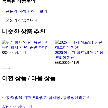
등록된 상품문의
상품문의 작성
새 창
더보기
상품문의가 없습니다.
비슷한 상품 추천
우리 회사 '신년, 송년 파티'
880,000원
/ 1인
2026 에너지 점프업! '신년 레
크리에이션'
660,000원
/ 1인
이전 상품 / 다음 상품
소통·협업을 위한 크라임씬 팀빌딩 : 광명정신의료원
2,530,000원~
/ 1인