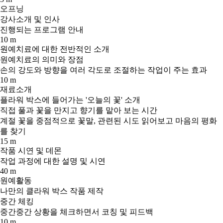
오프닝
강사소개 및 인사
진행되는 프로그램 안내
10 m
원예치료에 대한 전반적인 소개
원예치료의 의미와 장점
손의 강도와 방향을 여러 각도로 조절하는 작업이 주는 효과
10 m
재료소개
플라워 박스에 들어가는 '오늘의 꽃' 소개
직접 풀과 꽃을 만지고 향기를 맡아 보는 시간
계절 꽃을 중점적으로 꽃말, 관련된 시도 읽어보고 마음의 평화
를 찾기
15 m
작품 시연 및 데몬
작업 과정에 대한 설명 및 시연
40 m
원예활동
나만의 클라워 박스 작품 제작
중간 체킹
중간중간 상황을 체크하면서 코칭 및 피드백
10 m