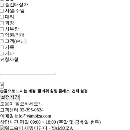
승진대상자
사원/주임
대리
과장
차부장
임원/리더
고객(손님)
가족
기타
요청사항
신청하기
×
손끝으로 느끼는 계절 '플라워 힐링 클래스' 견적 설정
설정저장
도움이 필요하세요?
고객센터
02-395-0524
이메일
info@yamoiza.com
상담시간
평일 09:00 ~ 18:00 (주말 및 공휴일 휴무)