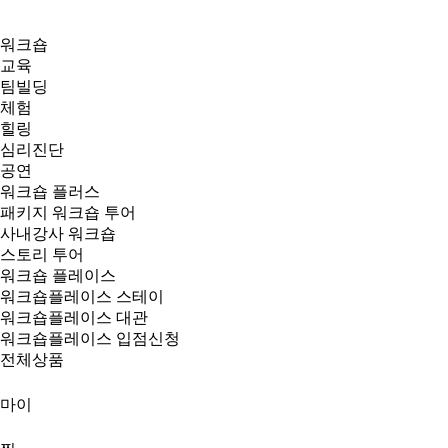
워크숍
교육
팀빌딩
체험
힐링
심리진단
공연
워크숍 플러스
패키지 워크숍 투어
사내강사 워크숍
스토리 투어
워크숍 플레이스
워크숍플레이스 스테이
워크숍플레이스 대관
워크숍플레이스 입점신청
전체상품
마이