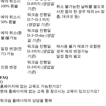
예약 취소시
D-8까지
(영업일
100% 환불
취소 불가능한 날짜를 별도로
기준)
사전 협의 한 경우 제외 (ex 맞
워크숍 진행일
춤, 대규모 등)
예약 취소시
D-7~D-3 까지
50% 환불
(영업일 기준)
워크숍 진행일
예약 취소(환
D-3~D-day
(영업
불)
불가능
일 기준)
워크숍 진행일
재사용 불가 재료가 포함된
일정 변경(연
D-3까지
(영업일
경우 제외 변경가능
기) 가능
기준)
일정 협의 필요
워크숍 진행일
인원 변경
D-3까지
(영업일
기준)
FAQ
Q
홈페이지에 없는 교육도 가능한가요?
현재 홈페이지에 없는 교육 중 찾으시는 교육이 있으신가요?
워크숍 플래너와의 상담을 통해