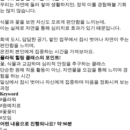
우리는 자연에 둘러 쌓여 생활하지만, 정작 이를 경험해볼 기회
는 많지 않습니다.
식물과 꽃을 보면 자신도 모르게 편안함을 느끼는데,
이는 실제로 자연을 통해 심리치료 효과가 있기 떄문입니다.
회색 도시, 답답한 공기, 쌓인 업무에서 잠시 벗어나 자연이 주는
편안함을 느끼며,
온전히 본인에게 집중하는 시간을 가져보아요.
플라워 힐링 클래스의 포인트!
꽃, 식물과 교감하며 심리적 안정을 추구하는 클래스
단순한 원예 작품 활동이 아닌, 자연물을 오감을 통해 느끼며 경
험을 하는 시간
일상에서 잠시 벗어나 자신에게 집중하며 마음을 정화시켜 보는
과정
Keyword
#플라워
#원예치료
#꽃꽂이
#모임
어떤 내용으로 진행되나요?
약 90분
5 m