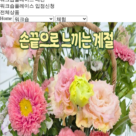
워크숍플레이스 입점신청
전체상품
Home