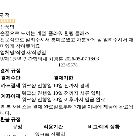
평점
상품명
손끝으로 느끼는 계절 '플라워 힐링 클래스'
전문적으로 알려주셔서 흥미로웠고 차분하게 잘 알려주셔서 재
미있게 참여했어요
업체명/작성자/작성일
양재1권역 민간협의체 최경훈
2026-05-07 16:03
1
2
3
4
5
6
7
8
결제 규정
결제수단
결제기한
카드결제
워크샵 진행일 10일 전까지 결제
워크샵 진행일 10일 전까지 서류 입력
계좌이체
워크샵 진행일 30일 이후까지 입금 완료
※ 본 서비스는 결제 완료일로부터 3개월 이내에 제공이 완료됩
니다.
환불 규정
규정
적용기간
비고/예외 상황
워크숍 진행일