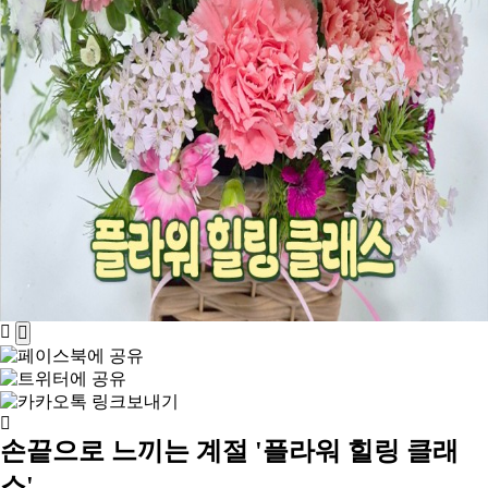
손끝으로 느끼는 계절 '플라워 힐링 클래
스'