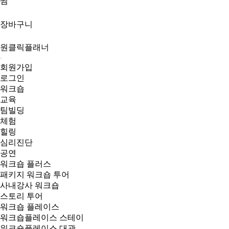
찜
장바구니
원클릭플래너
회원가입
로그인
워크숍
교육
팀빌딩
체험
힐링
심리진단
공연
워크숍 플러스
패키지 워크숍 투어
사내강사 워크숍
스토리 투어
워크숍 플레이스
워크숍플레이스 스테이
워크숍플레이스 대관