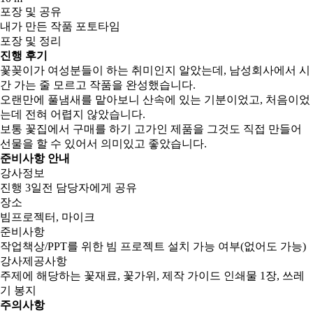
포장 및 공유
내가 만든 작품 포토타임
포장 및 정리
진행 후기
꽃꽂이가 여성분들이 하는 취미인지 알았는데, 남성회사에서 시
간 가는 줄 모르고 작품을 완성했습니다.
오랜만에 풀냄새를 맡아보니 산속에 있는 기분이었고, 처음이었
는데 전혀 어렵지 않았습니다.
보통 꽃집에서 구매를 하기 고가인 제품을 그것도 직접 만들어
선물을 할 수 있어서 의미있고 좋았습니다.
준비사항 안내
강사정보
진행 3일전 담당자에게 공유
장소
빔프로젝터, 마이크
준비사항
작업책상/PPT를 위한 빔 프로젝트 설치 가능 여부(없어도 가능)
강사제공사항
주제에 해당하는 꽃재료, 꽃가위, 제작 가이드 인쇄물 1장, 쓰레
기 봉지
주의사항