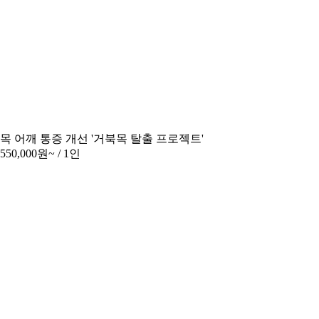
목 어깨 통증 개선 '거북목 탈출 프로젝트'
550,000원~
/ 1인