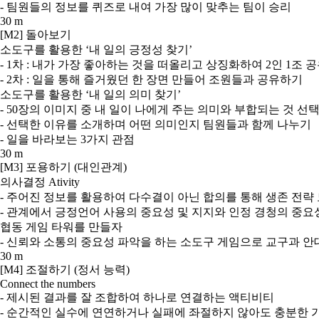
- 팀원들의 정보를 퀴즈로 내여 가장 많이 맞추는 팀이 승리
30 m
[M2] 돌아보기
소도구를 활용한 ‘내 일의 긍정성 찾기’
- 1차 : 내가 가장 좋아하는 것을 떠올리고 상징화하여 2인 1조 
- 2차 : 일을 통해 즐거웠던 한 장면 만들어 조원들과 공유하기
소도구를 활용한 ‘내 일의 의미 찾기’
- 50장의 이미지 중 내 일이 나에게 주는 의미와 부합되는 것 선
- 선택한 이유를 소개하며 어떤 의미인지 팀원들과 함께 나누기
- 일을 바라보는 3가지 관점
30 m
[M3] 포용하기 (대인관계)
의사결정 Ativity
- 주어진 정보를 활용하여 다수결이 아닌 합의를 통해 생존 전략
- 관계에서 긍정언어 사용의 중요성 및 지지와 인정 경청의 중요
협동 게임 타워를 만들자
- 신뢰와 소통의 중요성 파악을 하는 소도구 게임으로 교구과 안
30 m
[M4] 조절하기 (정서 능력)
Connect the numbers
- 제시된 결과를 잘 조합하여 하나로 연결하는 액티비티
- 순간적인 실수에 연연하거나 실패에 좌절하지 않아도 충분한 