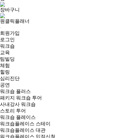
장바구니
원클릭플래너
회원가입
로그인
워크숍
교육
팀빌딩
체험
힐링
심리진단
공연
워크숍 플러스
패키지 워크숍 투어
사내강사 워크숍
스토리 투어
워크숍 플레이스
워크숍플레이스 스테이
워크숍플레이스 대관
워크숍플레이스 입점신청