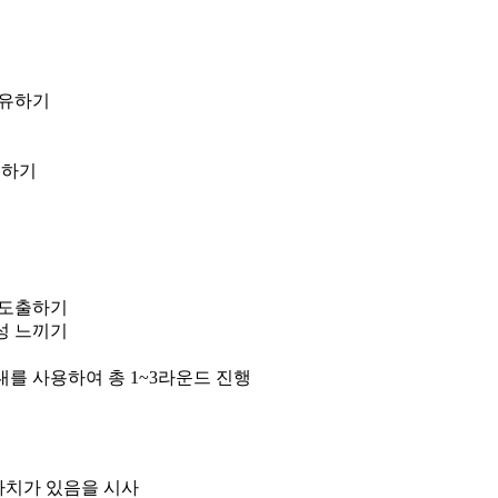
공유하기
택하기
 도출하기
성 느끼기
대를 사용하여 총 1~3라운드 진행
가치가 있음을 시사