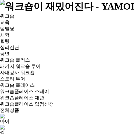
워크숍
교육
팀빌딩
체험
힐링
심리진단
공연
워크숍 플러스
패키지 워크숍 투어
사내강사 워크숍
스토리 투어
워크숍 플레이스
워크숍플레이스 스테이
워크숍플레이스 대관
워크숍플레이스 입점신청
전체상품
마이
찜