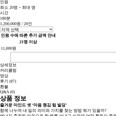
인원
최소 20명 ~ 최대 명
시간
180분
1,200,000원
/ 20인
인원 수에 따른 추가 금액 안내
21명 이상
11,000원
상세정보
커리큘럼
영상
후기
(87)
환불
Q&A
(0)
상품 정보
즐거운 마인드 셋 ‘마음 챙김 팀 빌딩’
함께 나누며 내 일의 의미와 가치를 찾는 방법 뭐가 있을까?
에너지 충전된 마음으로 한 해를 보내고 싶은데 어떤 활동이 좋