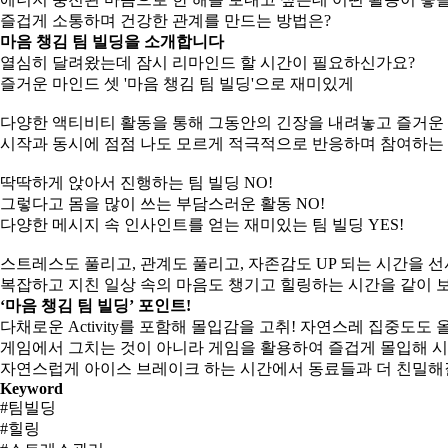
즐겁게 소통하며 건강한 관계를 만드는 방법은?
마음 챙김 팀 빌딩을 소개합니다
열심히 달려왔는데 잠시 리마인드 할 시간이 필요하신가요?
즐거운 마인드 셋 '마음 챙김 팀 빌딩'으로 재미있게
다양한 액티비티 활동을 통해 그동안의 긴장을 내려놓고 즐거운
시작과 동시에 점점 나도 모르게 적극적으로 반응하며 참여하는 
딱딱하게 앉아서 진행하는 팀 빌딩 NO!
그렇다고 몸을 많이 쓰는 부담스러운 활동 NO!
다양한 메시지 속 인사인트를 얻는 재미있는 팀 빌딩 YES!
스트레스도 풀리고, 관계도 풀리고, 자존감도 UP 되는 시간을 
복잡하고 지친 일상 속의 마음도 챙기고 힐링하는 시간을 같이
‘마음 챙김 팀 빌딩’ 포인트!
다채로운 Activity를 포함해 몰입감을 고취! 자연스레 집중도도
게임에서 그치는 것이 아니라 게임을 활용하여 즐겁게 몰입해 시
자연스럽게 아이스 브레이크 하는 시간에서 동료들과 더 친밀해질
Keyword
#팀빌딩
#힐링