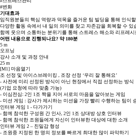
#스트레스관리
#변화
기대효과
임직원분들의 핵심 역량과 덕목을 즐거운 팀 빌딩을 통해 인식할
다양한 활동 속에서 내 일의 의미를 찾고 자존감을 회복할 수 있
함께 웃으며 소통하는 분위기를 통해 스트레스 해소와 리프레시를
어떤 내용으로 진행되나요?
약 180분
5 m
오프닝
강사 소개 및 과정 안내
25 m
[M1] 마음열기
조 선정 및 아이스브레이킹 , 조장 선정 ‘우리 잘 통해요’
- 사전에 미리 선정된 방식이 아닌 현장에서 직접 선정하는 방식
(기업 요청에 따라 맞춤 가능)
- 이심전심: 2인 1조 짝을 지어 서로의 마음을 알아보는 게임
- 미션 게임 : 강사가 제시하는 미션을 가장 빨리 수행하는 팀이 
인터뷰 게임 1 - 다가가기
- 함께 참석한 구성원 간 인사, 2인 1조 상대방 상호 인터뷰
- 함께 참석한 조원들에게 자신이 인터뷰한 대상에 대한 소개
인터뷰 게임 2 – 친밀감 형성
- 조원중 지정된 한 명의 정보를 빠르게 최대한 많이 파악하기