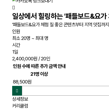
일상에서 힐링하는 '패들보드&요가 
'패들보드&요가 체험 질 좋은 콘텐츠부터 지역 맛집까지
인원
최소 20명 ~ 최대 명
시간
1일
2,400,000원
/ 20인
인원 수에 따른 추가 금액 안내
21명 이상
88,500원
상세정보
커리큘럼