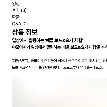
영상
후기
(3)
환불
Q&A
(0)
상품 정보
일상에서 힐링하는 '패들 보드&요가 체험'
야모이자가
일상에서 힐링하는 '패들 보드&요가 체험'을 추
‘패들 보드’는 하와이 원주민들이 섬에서 섬으로 이동할 때 서있는 
노를 저으면서 바다를 건넜던 통나무 보드로부터 유래했는데요.😮