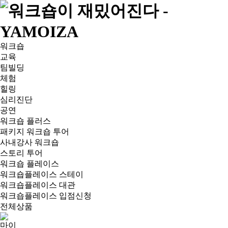
워크숍
교육
팀빌딩
체험
힐링
심리진단
공연
워크숍 플러스
패키지 워크숍 투어
사내강사 워크숍
스토리 투어
워크숍 플레이스
워크숍플레이스 스테이
워크숍플레이스 대관
워크숍플레이스 입점신청
전체상품
마이