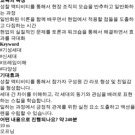
교육의 특징
성찰 액티비티를 통해서 현장 조직의 모습을 반추하고 일반화하
는 과정
일반화된 이론을 함께 배우면서 현업에서 적용할 점들을 도출하
고 다짐하는 시간
현업의 실질적인 문제를 토론과 워크숍을 통해서 해결하면서 효
과를 극대화
Keyword
#기성세대
#신세대
#프레임이해
#다양성
기대효과
성찰 액티비티를 통해서 참가자 구성원 간 라포 형성 및 친밀감
을 형성합니다 .
세대 간 차이를 이해하고, 각 세대의 동기와 관심을 배려로 표현
하는 스킬을 학습합니다.
일하는 과정에서 긍정적 관계를 위한 실천 요소 도출하고 액션플
랜을 수립할 수 있습니다.
어떤 내용으로 진행되나요?
약 240분
10 m
오프닝