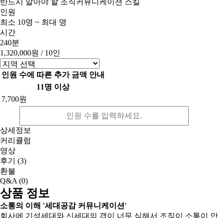
반드시 알아야 할 조직커뮤니케이션 스킬
인원
최소 10명 ~ 최대 명
시간
240분
1,320,000원
/ 10인
인원 수에 따른 추가 금액 안내
11명 이상
7,700원
상세정보
커리큘럼
영상
후기
(3)
환불
Q&A
(0)
상품 정보
소통의 이해 '세대공감 커뮤니케이션'
회사에 기성세대와 신세대의 갭이 너무 심해서 조직이 소통이 안