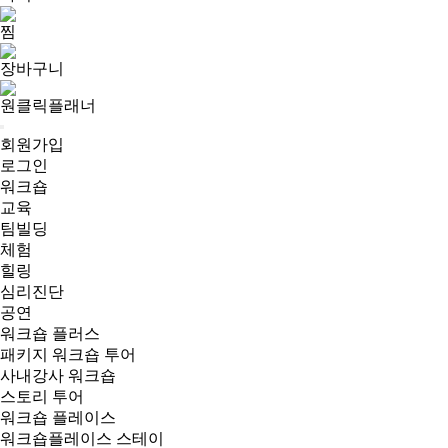
찜
장바구니
원클릭플래너
회원가입
로그인
워크숍
교육
팀빌딩
체험
힐링
심리진단
공연
워크숍 플러스
패키지 워크숍 투어
사내강사 워크숍
스토리 투어
워크숍 플레이스
워크숍플레이스 스테이