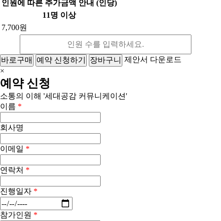
인원에 따른 추가금액 안내 (인당)
11명 이상
7,700원
제안서 다운로드
바로구매
예약 신청하기
장바구니
×
예약 신청
소통의 이해 '세대공감 커뮤니케이션'
이름
*
회사명
이메일
*
연락처
*
진행일자
*
참가인원
*