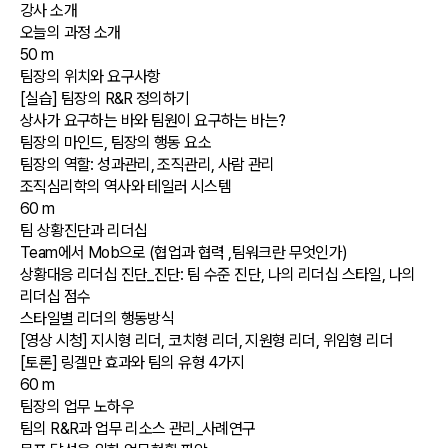
강사 소개
오늘의 과정 소개
50 m
팀장의 위치와 요구사항
[실습] 팀장의 R&R 정의하기
상사가 요구하는 바와 팀원이 요구하는 바는?
팀장의 마인드, 팀장의 행동 요소
팀장의 역할: 성과관리, 조직관리, 사람 관리
조직심리학의 역사와 테일러 시스템
60 m
팀 상황진단과 리더십
Team에서 Mob으로 (협업과 협력 ,팀워크란 무엇인가)
상황대응 리더십 진단_진단: 팀 수준 진단, 나의 리더십 스타일, 나의
리더십 점수
스타일별 리더의 행동방식
[영상 시청] 지시형 리더, 코치형 리더, 지원형 리더, 위임형 리더
[토론] 링겔만 효과와 팀의 유형 4가지
60 m
팀장의 업무 노하우
팀의 R&R과 업무 리소스 관리_사례연구