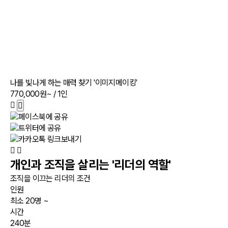
나를 빛나게 하는 매력 찾기 '이미지메이킹'
770,000원~
/ 1인
개인과 조직을 살리는 '리더의 역할'
조직을 이끄는 리더의 조건
인원
최소 20명 ~
시간
240분