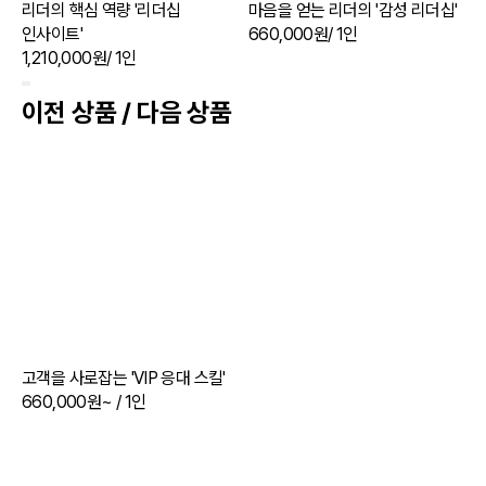
리더의 핵심 역량 '리더십
마음을 얻는 리더의 '감성 리더십'
인사이트'
660,000원
/ 1인
1,210,000원
/ 1인
1
이전 상품 / 다음 상품
고객을 사로잡는 'VIP 응대 스킬'
660,000원~
/ 1인