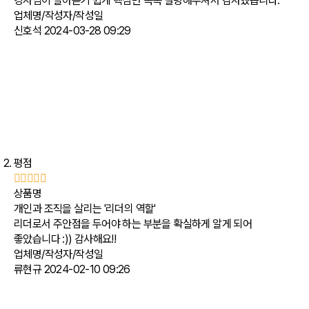
강사님이 알아듣기 쉽게 핵심만 쏙쏙 설명해주셔서 감사했습니다.
업체명/작성자/작성일
신호석
2024-03-28 09:29
평점
상품명
개인과 조직을 살리는 '리더의 역할'
리더로서 주안점을 두어야 하는 부분을 확실하게 알게 되어
좋았습니다 :)) 감사해요!!
업체명/작성자/작성일
류현규
2024-02-10 09:26