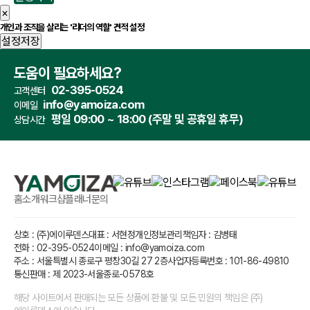
×
개인과 조직을 살리는 '리더의 역할' 견적 설정
설정저장
도움이 필요하세요?
02-395-0524
고객센터
info@yamoiza.com
이메일
평일 09:00 ~ 18:00 (주말 및 공휴일 휴무)
상담시간
홈
소개
워크샵플래너
문의
상호 : (주)에이루덴스
대표 : 서현정
개인정보관리책임자 : 김병태
전화 : 02-395-0524
이메일 : info@yamoiza.com
주소 : 서울특별시 종로구 평창30길 27 2층
사업자등록번호 : 101-86-49810
통신판매 : 제 2023-서울종로-0578호
해당 사이트에서 판매되는 모든 상품에 환불 및 모든 민원의 책임은 (주)