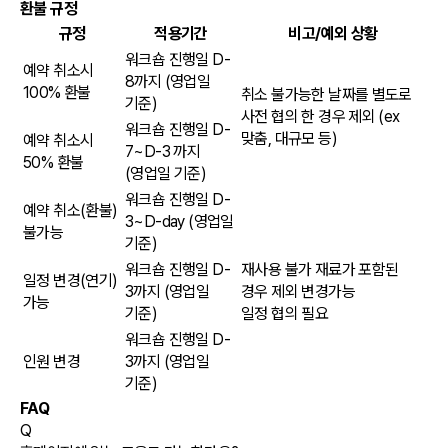
환불 규정
규정
적용기간
비고/예외 상황
워크숍 진행일 D-
예약 취소시
8까지
(영업일
100% 환불
취소 불가능한 날짜를 별도로
기준)
사전 협의 한 경우 제외 (ex
워크숍 진행일 D-
맞춤, 대규모 등)
예약 취소시
7~D-3 까지
50% 환불
(영업일 기준)
워크숍 진행일 D-
예약 취소(환불)
3~D-day
(영업일
불가능
기준)
워크숍 진행일 D-
재사용 불가 재료가 포함된
일정 변경(연기)
3까지
(영업일
경우 제외 변경가능
가능
기준)
일정 협의 필요
워크숍 진행일 D-
인원 변경
3까지
(영업일
기준)
FAQ
Q