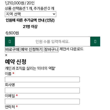
1,210,000원
/ 20인
상품 선택옵션 1 개, 추가옵션 0 개
인원에 따른 추가금액 안내 (인당)
21명 이상
6,600원
제안서 다운로드
바로구매
예약 신청하기
장바구니
×
예약 신청
개인과 조직을 살리는 '리더의 역할'
이름
*
회사명
이메일
*
연락처
*