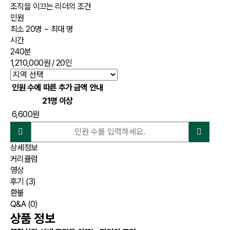
조직을 이끄는 리더의 조건
인원
최소 20명 ~ 최대 명
시간
240분
1,210,000원
/ 20인
인원 수에 따른 추가 금액 안내
21명 이상
6,600원
상세정보
커리큘럼
영상
후기
(3)
환불
Q&A
(0)
상품 정보