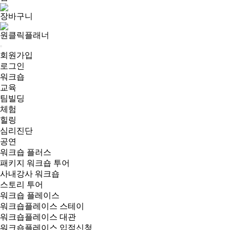
장바구니
원클릭플래너
회원가입
로그인
워크숍
교육
팀빌딩
체험
힐링
심리진단
공연
워크숍 플러스
패키지 워크숍 투어
사내강사 워크숍
스토리 투어
워크숍 플레이스
워크숍플레이스 스테이
워크숍플레이스 대관
워크숍플레이스 입점신청