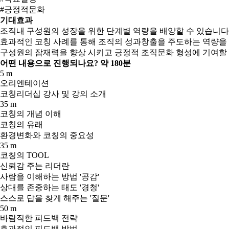
#긍정적문화
기대효과
조직내 구성원의 성장을 위한 단계별 역량을 배양할 수 있습니다
효과적인 코칭 사례를 통해 조직의 성과창출을 주도하는 역량을
구성원의 잠재력을 향상 시키고 긍정적 조직문화 형성에 기여할 
어떤 내용으로 진행되나요?
약 180분
5 m
오리엔테이션
코칭리더십 강사 및 강의 소개
35 m
코칭의 개념 이해
코칭의 유래
환경변화와 코칭의 중요성
35 m
코칭의 TOOL
신뢰감 주는 리더란
사람을 이해하는 방법 '공감'
상대를 존중하는 태도 '경청'
스스로 답을 찾게 해주는 '질문'
50 m
바람직한 피드백 전략
효과적인 피드백 방법