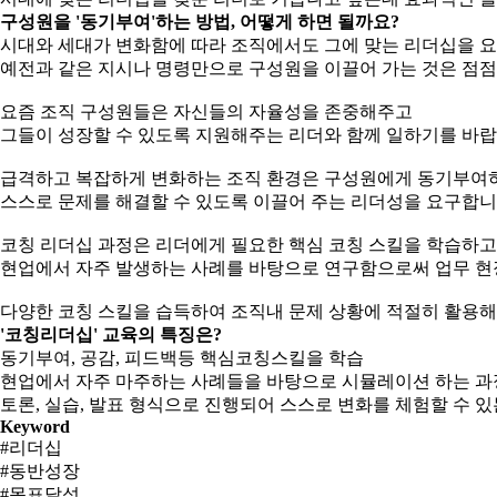
구성원을 '동기부여'하는 방법, 어떻게 하면 될까요?
시대와 세대가 변화함에 따라 조직에서도 그에 맞는 리더십을 
예전과 같은 지시나 명령만으로 구성원을 이끌어 가는 것은 점점
요즘 조직 구성원들은 자신들의 자율성을 존중해주고
그들이 성장할 수 있도록 지원해주는 리더와 함께 일하기를 바랍
급격하고 복잡하게 변화하는 조직 환경은 구성원에게 동기부여
스스로 문제를 해결할 수 있도록 이끌어 주는 리더성을 요구합니
코칭 리더십 과정은 리더에게 필요한 핵심 코칭 스킬을 학습하고
현업에서 자주 발생하는 사례를 바탕으로 연구함으로써 업무 현
다양한 코칭 스킬을 습득하여 조직내 문제 상황에 적절히 활용해
'코칭리더십' 교육의 특징은?
동기부여, 공감, 피드백등 핵심코칭스킬을 학습
현업에서 자주 마주하는 사례들을 바탕으로 시뮬레이션 하는 과
토론, 실습, 발표 형식으로 진행되어 스스로 변화를 체험할 수 있
Keyword
#리더십
#동반성장
#목표달성