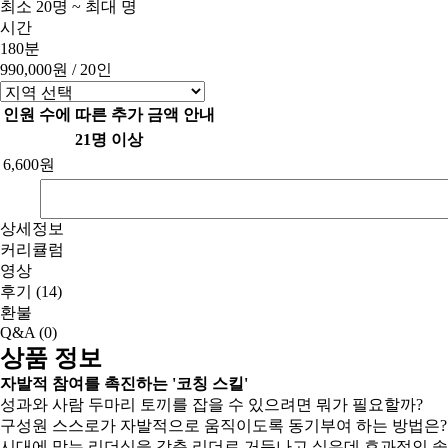
최소 20명 ~ 최대 명
시간
180분
990,000원
/ 20인
인원 수에 따른 추가 금액 안내
21명 이상
6,600원
상세정보
커리큘럼
영상
후기
(14)
환불
Q&A
(0)
상품 정보
자발적 참여를 촉진하는 '코칭 스킬'
성과와 사람 두마리 토끼를 잡을 수 있으려면 뭐가 필요할까?
구성원 스스로가 자발적으로 움직이도록 동기부여 하는 방법은?
시대에 맞는 리더십을 갖춘 리더로 거듭나고 싶은데 효과적인 솔