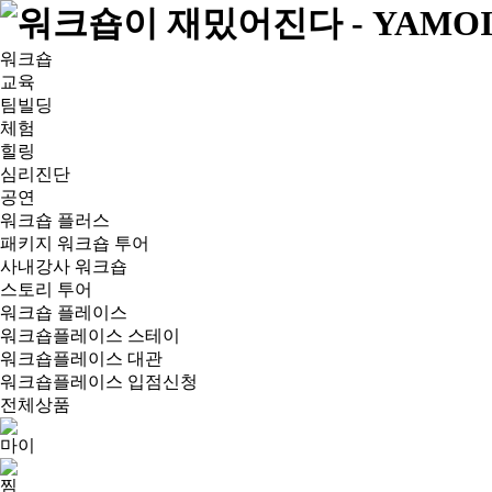
워크숍
교육
팀빌딩
체험
힐링
심리진단
공연
워크숍 플러스
패키지 워크숍 투어
사내강사 워크숍
스토리 투어
워크숍 플레이스
워크숍플레이스 스테이
워크숍플레이스 대관
워크숍플레이스 입점신청
전체상품
마이
찜