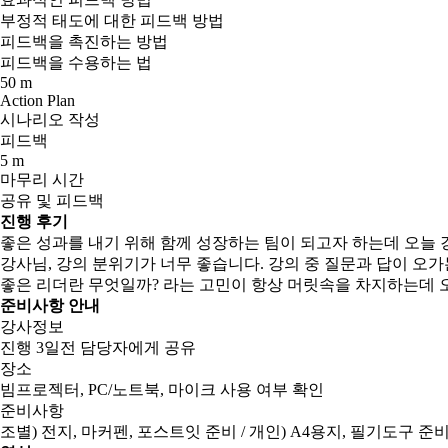
부정적 태도에 대한 피드백 방법
피드백을 촉진하는 방법
피드백을 수용하는 법
50 m
Action Plan
시나리오 작성
피드백
5 m
마무리 시간
공유 및 피드백
진행 후기
좋은 성과를 내기 위해 함께 성장하는 팀이 되고자 하는데 오늘
강사님, 강의 분위기가 너무 좋습니다. 강의 중 질문과 답이 오
좋은 리더란 무엇일까? 라는 고민이 항상 머릿속을 차지하는데 
준비사항 안내
강사정보
진행 3일전 담당자에게 공유
장소
빔프로젝터, PC/노트북, 마이크 사용 여부 확인
준비사항
조별) 전지, 마커펜, 포스트잇 준비 / 개인) A4용지, 필기도구 준