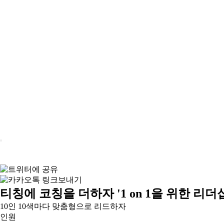
티칭에 코칭을 더하자 '1 on 1을 위한 리더
10인 10색마다 맞춤형으로 리드하자
인원