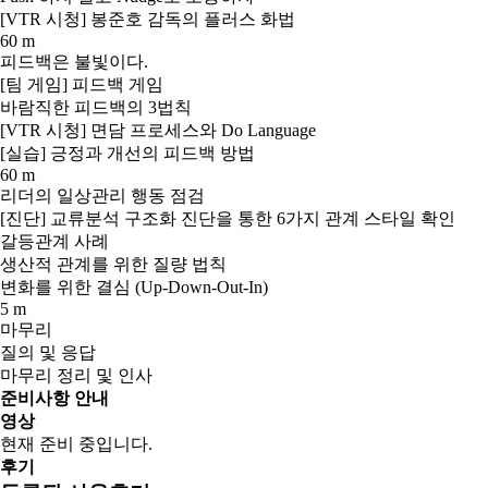
[VTR 시청] 봉준호 감독의 플러스 화법
60 m
피드백은 불빛이다.
[팀 게임] 피드백 게임
바람직한 피드백의 3법칙
[VTR 시청] 면담 프로세스와 Do Language
[실습] 긍정과 개선의 피드백 방법
60 m
리더의 일상관리 행동 점검
[진단] 교류분석 구조화 진단을 통한 6가지 관계 스타일 확인
갈등관계 사례
생산적 관계를 위한 질량 법칙
변화를 위한 결심 (Up-Down-Out-In)
5 m
마무리
질의 및 응답
마무리 정리 및 인사
준비사항 안내
영상
현재 준비 중입니다.
후기