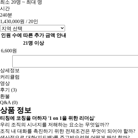
최소 20명 ~ 최대 명
시간
240분
1,430,000원
/ 20인
인원 수에 따른 추가 금액 안내
21명 이상
6,600원
상세정보
커리큘럼
영상
후기
(3)
환불
Q&A
(0)
상품 정보
티칭에 코칭을 더하자 '1 on 1을 위한 리더십'
우리 조직의 시너지를 저해하는 요소는 무엇일까??
조직 내 대화를 촉진하기 위한 전제조건은 무엇이 되어야 할까?
생산적으로 대화(피드백)를 주고받으려면 어떻게 해야 할까?