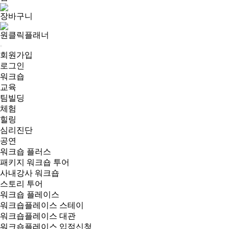
장바구니
원클릭플래너
회원가입
로그인
워크숍
교육
팀빌딩
체험
힐링
심리진단
공연
워크숍 플러스
패키지 워크숍 투어
사내강사 워크숍
스토리 투어
워크숍 플레이스
워크숍플레이스 스테이
워크숍플레이스 대관
워크숍플레이스 입점신청