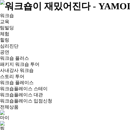
워크숍
교육
팀빌딩
체험
힐링
심리진단
공연
워크숍 플러스
패키지 워크숍 투어
사내강사 워크숍
스토리 투어
워크숍 플레이스
워크숍플레이스 스테이
워크숍플레이스 대관
워크숍플레이스 입점신청
전체상품
마이
찜