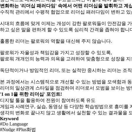
변화하는 '리더십 패러다임' 속에서 어떤 리더십을 발휘하고 계
수직적 관리에서 수평적 협업으로 리더십 패러다임이 변하고 있
시대의 흐름에 맞게 이제는 개성이 강한 팔로워들이 안전감을 
하고 싶은 말을 편하게 할 수 있도록 심리적 간격을 좁혀야 합니다
훌륭한 리더는 팔로워의 역할을 대신해 주지 않습니다.
팔로워가 자율성과 책임감을 가지고 성장할 수 있도록,
팔로워 개개인의 능력과 의욕을 고려하여 맞춤형으로 성장을 지
독단적이거나 방임적인 리더, 또는 실적만 중시하는 리더는 조직
본 과정에서는 시스템적으로 개선할 수 있는 방법을 모색함과 동
리더의 일상관계 스타일을 점검하여 리더로서 모범을 보이는 방
'1 on 1을 위한 리더십' 포인트!
디지털 툴을 활용하여 전원이 참여하도록 유도
게임과 사례연구, 실습, 동영상 등 다양한 학습방법으로 흥미를 
생각의 변화로 끝나지 않고 생활에서 실천할 수 있는 결과물을 
Keyword
#Do Language
#Nudge #Plus화법