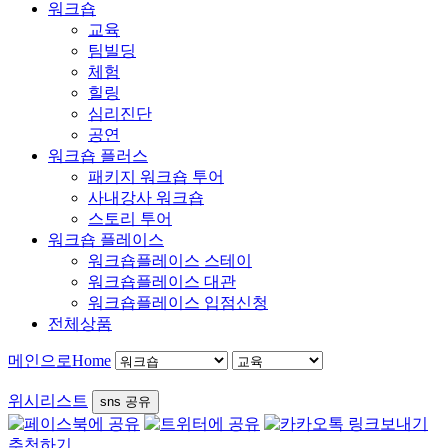
워크숍
교육
팀빌딩
체험
힐링
심리진단
공연
워크숍 플러스
패키지 워크숍 투어
사내강사 워크숍
스토리 투어
워크숍 플레이스
워크숍플레이스 스테이
워크숍플레이스 대관
워크숍플레이스 입점신청
전체상품
메인으로
Home
위시리스트
sns 공유
추천하기