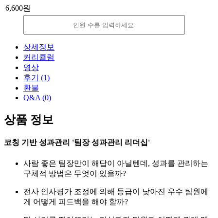
6,600원
감
증
소
가
상세정보
커리큘럼
영상
후기
(1)
환불
Q&A
(0)
상품 정보
코칭 기반 성과관리 '팀장 성과관리 리더십'
사람 좋은 팀장만이 해답이 아닐텐데, 성과를 관리하는
구체적 방법은 무엇이 있을까?
전사 인사평가 조정에 의해 등급이 낮아진 우수 팀원에
게 어떻게 피드백을 해야 할까?