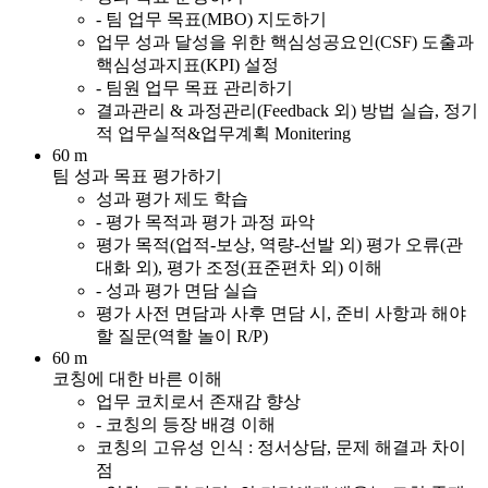
- 팀 업무 목표(MBO) 지도하기
업무 성과 달성을 위한 핵심성공요인(CSF) 도출과
핵심성과지표(KPI) 설정
- 팀원 업무 목표 관리하기
결과관리 & 과정관리(Feedback 외) 방법 실습, 정기
적 업무실적&업무계획 Monitering
60 m
팀 성과 목표 평가하기
성과 평가 제도 학습
- 평가 목적과 평가 과정 파악
평가 목적(업적-보상, 역량-선발 외) 평가 오류(관
대화 외), 평가 조정(표준편차 외) 이해
- 성과 평가 면담 실습
평가 사전 면담과 사후 면담 시, 준비 사항과 해야
할 질문(역할 놀이 R/P)
60 m
코칭에 대한 바른 이해
업무 코치로서 존재감 향상
- 코칭의 등장 배경 이해
코칭의 고유성 인식 : 정서상담, 문제 해결과 차이
점