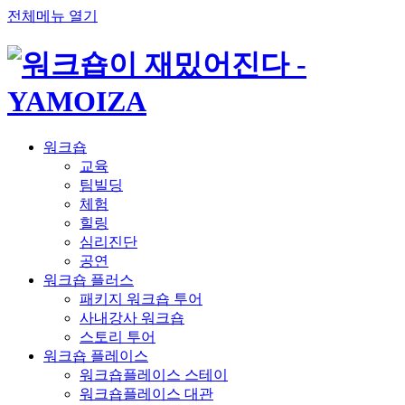
전체메뉴 열기
워크숍
교육
팀빌딩
체험
힐링
심리진단
공연
워크숍 플러스
패키지 워크숍 투어
사내강사 워크숍
스토리 투어
워크숍 플레이스
워크숍플레이스 스테이
워크숍플레이스 대관