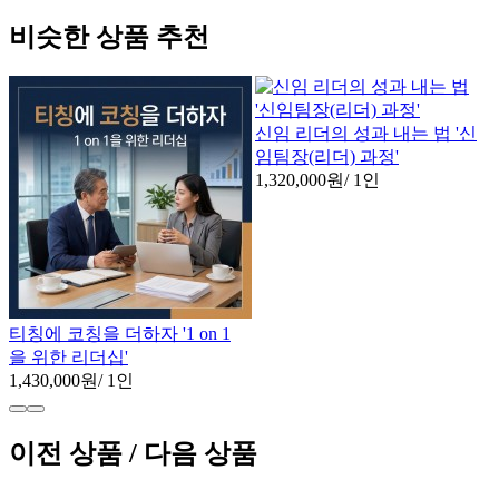
비슷한 상품 추천
신임 리더의 성과 내는 법 '신
임팀장(리더) 과정'
1,320,000원
/ 1인
티칭에 코칭을 더하자 '1 on 1
을 위한 리더십'
1,430,000원
/ 1인
이전 상품 / 다음 상품