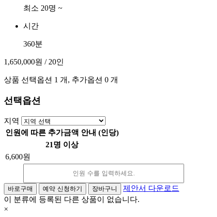
최소 20명 ~
시간
360분
1,650,000원
/ 20인
상품 선택옵션 1 개, 추가옵션 0 개
선택옵션
지역
인원에 따른 추가금액 안내 (인당)
21명 이상
6,600원
감
증
소
가
제안서 다운로드
바로구매
예약 신청하기
장바구니
이 분류에 등록된 다른 상품이 없습니다.
×