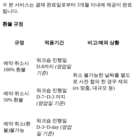
※ 본 서비스는 결제 완료일로부터 3개월 이내에 제공이 완료
됩니다.
환불 규정
규정
적용기간
비고/예외 상황
워크숍 진행일
예약 취소시
D-8까지
(영업일
100% 환불
기준)
취소 불가능한 날짜를 별도
로 사전 협의 한 경우 제외
(ex 맞춤, 대규모 등)
워크숍 진행일
예약 취소시
D-7~D-3 까지
50% 환불
(영업일 기준)
워크숍 진행일
예약 취소(환
D-3~D-day
(영업
불)
불가능
일 기준)