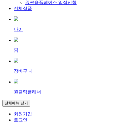
워크숍플레이스 입점신청
전체상품
마이
찜
장바구니
원클릭플래너
전체메뉴 닫기
회원가입
로그인