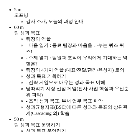
5 m
오프닝
강사 소개, 오늘의 과정 안내
60 m
팀 성과 목표
팀장의 역할
- 마음 열기 : 동료 팀장과 마음을 나누는 퀴즈 퀴
즈!
- 주제 열기 : 팀원과 조직이 우리에게 기대하는 역
할은?
팀장의 4가지 역할 (대표/전달/관리/육성자) 토의
성과 목표 기획하기
- 전략 게임으로 배우는 성과 목표 이해
땅따먹기 시장 선점 게임(전사 사업 핵심과 우선순
위 파악)
- 조직 성과 목표, 부서 업무 목표 파악
성과균형지표(BSC)에 따른 성과와 목표의 상관관
계(Cascading 외) 학습
50 m
팀 성과 목표 운영하기
성과 목표 운영하기