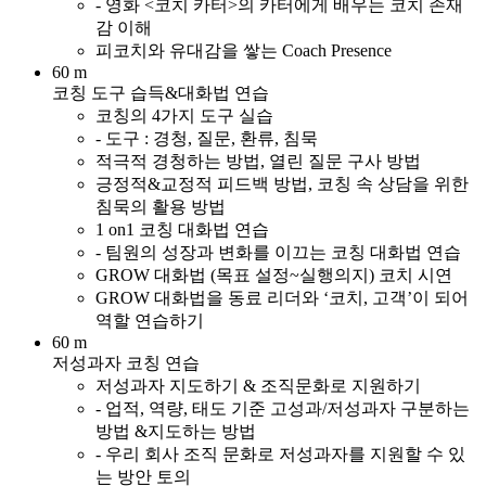
- 영화 <코치 카터>의 카터에게 배우는 코치 존재
감 이해
피코치와 유대감을 쌓는 Coach Presence
60 m
코칭 도구 습득&대화법 연습
코칭의 4가지 도구 실습
- 도구 : 경청, 질문, 환류, 침묵
적극적 경청하는 방법, 열린 질문 구사 방법
긍정적&교정적 피드백 방법, 코칭 속 상담을 위한
침묵의 활용 방법
1 on1 코칭 대화법 연습
- 팀원의 성장과 변화를 이끄는 코칭 대화법 연습
GROW 대화법 (목표 설정~실행의지) 코치 시연
GROW 대화법을 동료 리더와 ‘코치, 고객’이 되어
역할 연습하기
60 m
저성과자 코칭 연습
저성과자 지도하기 & 조직문화로 지원하기
- 업적, 역량, 태도 기준 고성과/저성과자 구분하는
방법 &지도하는 방법
- 우리 회사 조직 문화로 저성과자를 지원할 수 있
는 방안 토의