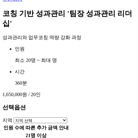
코칭 기반 성과관리 '팀장 성과관리 리더
십'
성과관리와 업무코칭 역량 강화 과정
인원
최소 20명 ~ 최대 명
시간
360분
1,650,000원
/ 20인
선택옵션
지역
인원 수에 따른 추가 금액 안내
21명 이상